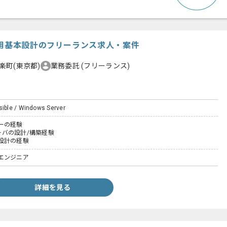
運用基本設計のフリーランス求人・案件
楽町(東京都)
業務委託
(フリーランス)
sible / Windows Server
ーの経験
サーバの設計/構築経験
設計の経験
エンジニア
詳細を見る