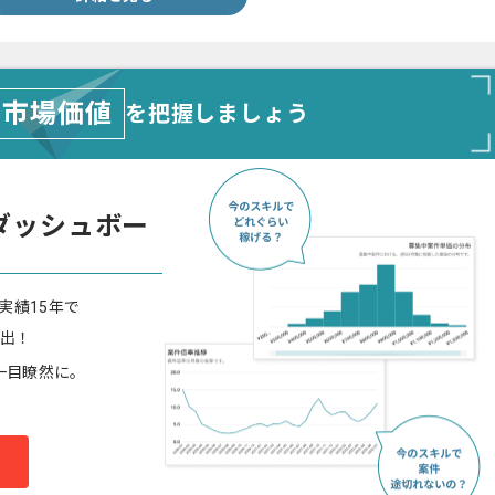
市場価値
を把握しましょう
ダッシュボー
実績15年で
算出！
一目瞭然に。