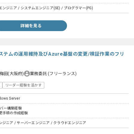
ジニア / システムエンジニア(SE) / プログラマー(PG)
詳細を見る
テムの運用維持及びAzure基盤の変更/検証作業のフリ
梅田(大阪府)
業務委託
(フリーランス)
リーダー経験を活かす
dows Server
サーバー構築経験
更手順の作成経験
ジニア / サーバーエンジニア / クラウドエンジニア