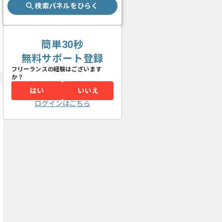
検索パネルをひらく
簡単30秒
無料サポート登録
フリーランスの経験はございます
か？
はい
いいえ
ログインはこちら