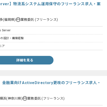
owsServer】物流系システム運用保守のフリーランス求人・案
多(福岡県)
業務委託
(フリーランス)
s Server
バーの設計・構築経験
ニア
詳細を見る
ory】金融業向けActiveDirectory更改のフリーランス求人・
横浜(神奈川県)
業務委託
(フリーランス)