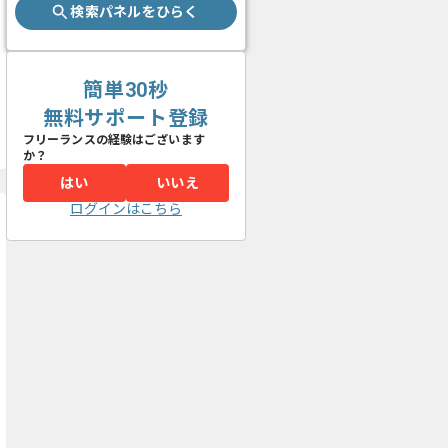
検索パネルをひらく
簡単30秒
無料サポート登録
フリーランスの経験はございます
か？
はい
いいえ
ログインはこちら