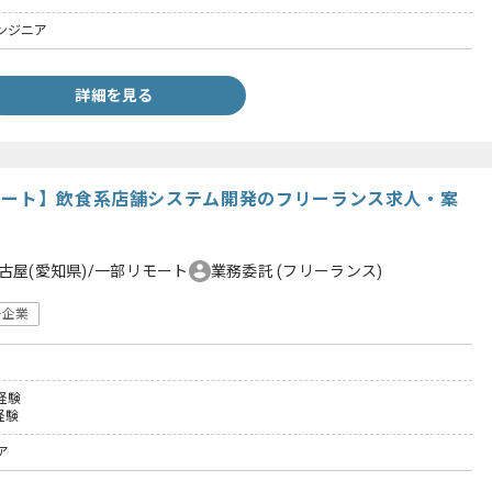
ンジニア
詳細を見る
モート】飲食系店舗システム開発のフリーランス求人・案
古屋(愛知県)/一部リモート
業務委託
(フリーランス)
ー企業
経験
経験
ア