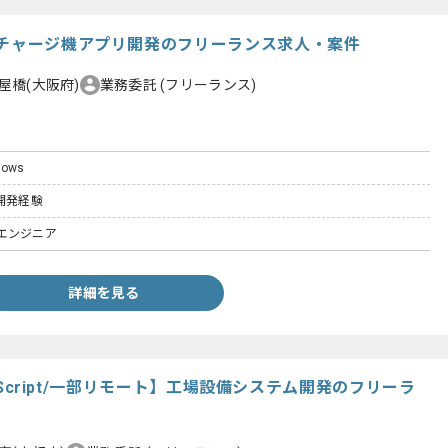
ーチャージ機アプリ開発のフリーランス求人・案件
屋橋(大阪府)
業務委託
(フリーランス)
dows
開発経験
エンジニア
詳細を見る
avaScript/一部リモート】工場設備システム開発のフリーラ