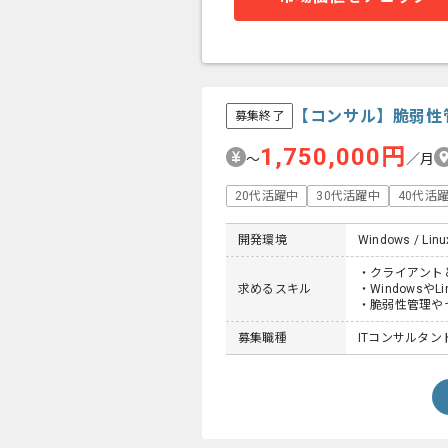
【コンサル】脆弱性
募集終了
1,750,000円
〜
／月
20代活躍中
30代活躍中
40代活
開発環境
Windows / Linu
・クライアント
求めるスキル
・Windowsや
・脆弱性管理や
募集職種
ITコンサルタン