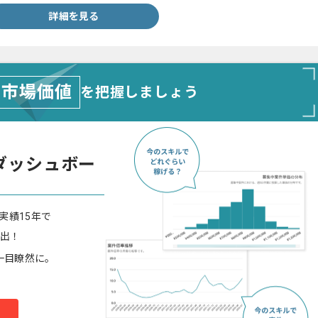
詳細を見る
市場価値
を把握しましょう
ダッシュボー
実績15年で
算出！
一目瞭然に。