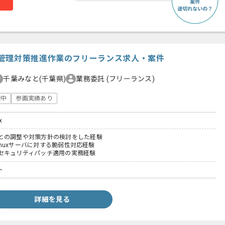
管理対策推進作業のフリーランス求人・案件
千葉みなと(千葉県)
業務委託
(フリーランス)
躍中
参画実績あり
x
との調整や対策方針の検討をした経験
Linuxサーバに対する脆弱性対応経験
セキュリティパッチ適用の実務経験
ト
詳細を見る