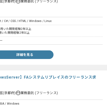
宮(京都府)
業務委託
(フリーランス)
t / C# / CSS / HTML / Windows / Linux
Sを用いた開発経験2年以上
ptを用いた開発経験2年以上
ナー
詳細を見る
indowsServer】FAシステムリプレイスのフリーランス求
宮(京都府)
業務委託
(フリーランス)
VBA / Windows