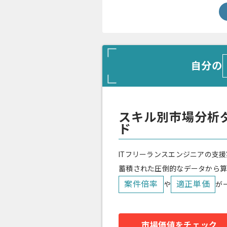
自分の
スキル別市場分析
ド
ITフリーランスエンジニアの支援
蓄積された圧倒的なデータから
案件倍率
適正単価
や
が
市場価値をチェック