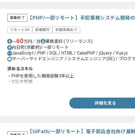
【PHP/一部リモート】手配業務システム開発
募集終了
リモートOK
長期案件
参画実績あり
60
業務委託
(フリーランス)
〜
万円／月
向日町(京都府)/一部リモート
JavaScript / PHP / SQL / HTML / CakePHP / jQuery / Vue.js
サーバーサイドエンジニア / システムエンジニア(SE) / プログラ
求めるスキル
・PHPを使用した開発経験3年以上
・SQLの知識
・CakePHPを使用した開発経験
詳細を見る
【UiPath/一部リモート】電子部品会社向け