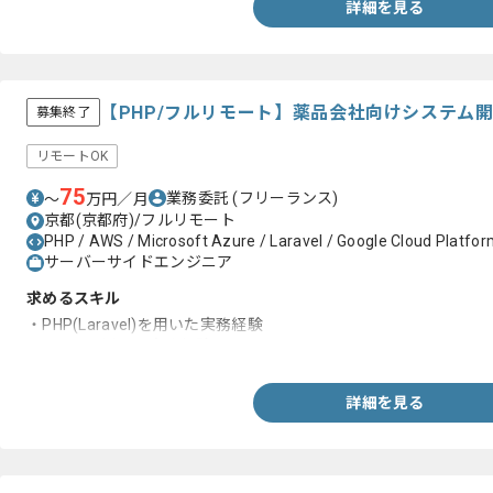
詳細を見る
【PHP/フルリモート】薬品会社向けシステム
募集終了
リモートOK
75
業務委託
(フリーランス)
〜
万円／月
京都(京都府)/フルリモート
PHP / AWS / Microsoft Azure / Laravel / Google Cloud Platform
サーバーサイドエンジニア
求めるスキル
・PHP(Laravel)を用いた実務経験
・Vue.jsを用いた実務経験
詳細を見る