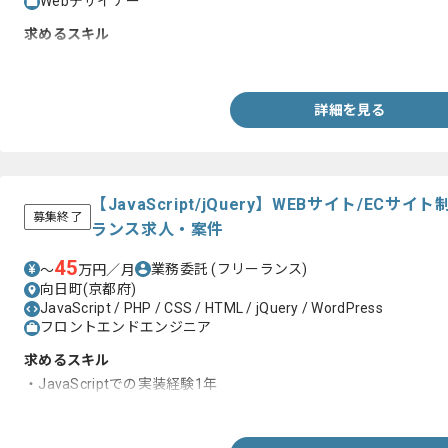
Webデザイナー
求めるスキル
・WEBデザインのご経験（3年以上）
詳細を見る
【JavaScript/jQuery】WEBサイト/E
募集終了
ランス求人・案件
45
業務委託
(フリーランス)
〜
万円／月
向日町(京都府)
JavaScript / PHP / CSS / HTML / jQuery / WordPress
フロントエンドエンジニア
求めるスキル
・JavaScriptでの実装経験1年
・jQueryでの開発経験