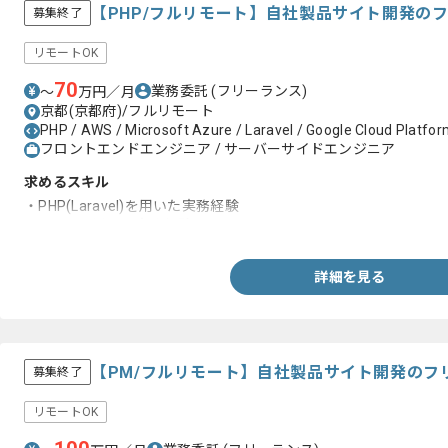
【PHP/フルリモート】自社製品サイト開発の
募集終了
リモートOK
70
業務委託
(フリーランス)
〜
万円／月
京都(京都府)/フルリモート
PHP / AWS / Microsoft Azure / Laravel / Google Cloud Platform
フロントエンドエンジニア / サーバーサイドエンジニア
求めるスキル
・PHP(Laravel)を用いた実務経験
・Vue.jsを用いた実務経験
詳細を見る
【PM/フルリモート】自社製品サイト開発のフ
募集終了
リモートOK