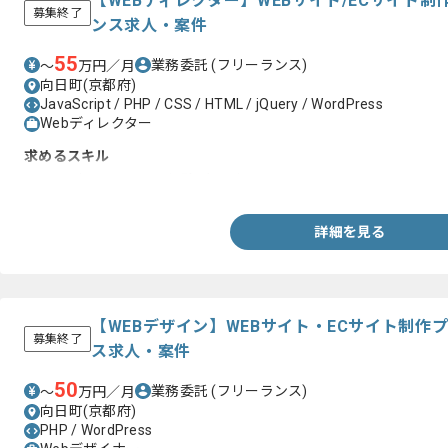
【WEBディレクター】WEBサイト/ECサイト
募集終了
ンス求人・案件
55
業務委託
(フリーランス)
〜
万円／月
向日町(京都府)
JavaScript / PHP / CSS / HTML / jQuery / WordPress
Webディレクター
求めるスキル
・WEBディレクション経験3年以上
詳細を見る
【WEBデザイン】WEBサイト・ECサイト制作
募集終了
ス求人・案件
50
業務委託
(フリーランス)
〜
万円／月
向日町(京都府)
PHP / WordPress