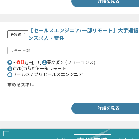
詳細を見る
【セールスエンジニア/一部リモート】大手通
募集終了
ンス求人・案件
リモートOK
60
業務委託
(フリーランス)
〜
万円／月
京都(京都府)/一部リモート
セールス / プリセールスエンジニア
求めるスキル
・セールスの経験
詳細を見る