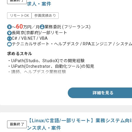
募集終了
求人・案件
リモートOK
参画実績あり
60
業務委託
(フリーランス)
〜
万円／月
長岡京(京都府)/一部リモート
C# / VB.NET / VBA
テクニカルサポート・ヘルプデスク / RPAエンジニア / システム
求めるスキル
・UiPath(Studio、StudioX)での開発経験
・UiPath(Orchestrator、自動化ツール)の知見
・講師、ヘルプデスク業務経験
・資料作成経験
詳細を見る
【Linux/C言語/一部リモート】業務システ
募集終了
ンス求人・案件