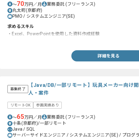
70
業務委託
(フリーランス)
〜
万円／月
丸太町(京都府)
PMO / システムエンジニア(SE)
求めるスキル
・Excel、PowerPointを使用した資料作成経験
・PMOとして案件に携わった経験
詳細を見る
【Java/DB/一部リモート】玩具メーカー向
募集終了
人・案件
リモートOK
参画実績あり
65
業務委託
(フリーランス)
〜
万円／月
十条(京都府)/一部リモート
Java / SQL
サーバーサイドエンジニア / システムエンジニア(SE) / プログラ