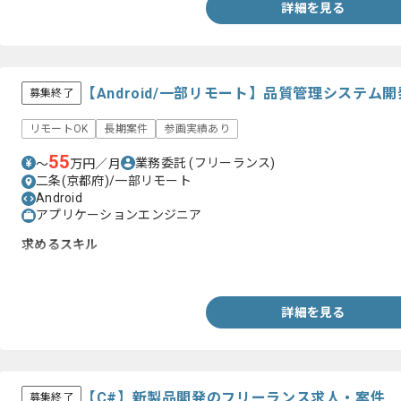
詳細を見る
【Android/一部リモート】品質管理システ
募集終了
リモートOK
長期案件
参画実績あり
55
業務委託
(フリーランス)
〜
万円／月
二条(京都府)/一部リモート
Android
アプリケーションエンジニア
求めるスキル
・Androidアプリの開発経験1年以上
詳細を見る
【C#】新製品開発のフリーランス求人・案件
募集終了