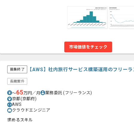
市場価値をチェック
【AWS】社内旅行サービス構築運用のフリーラ
募集終了
長期案件
65
業務委託
(フリーランス)
〜
万円／月
京都(京都府)
AWS
クラウドエンジニア
求めるスキル
・AWSの構築経験