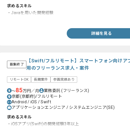
求めるスキル
・Javaを用いた開発経験
・SQLを用いた開発経験
詳細を見る
【Swift/フルリモート】スマートフォン向け
募集終了
用のフリーランス求人・案件
リモートOK
長期案件
参画実績あり
85
業務委託
(フリーランス)
〜
万円／月
京都(京都府)/フルリモート
Android / iOS / Swift
アプリケーションエンジニア / システムエンジニア(SE)
求めるスキル
・iOSアプリ(Swift)の開発経験3年以上
・Swift UIでの開発経験1年以上または、相応規模の開発経験・