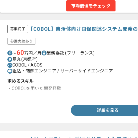
市場価値をチェック
【COBOL】自治体向け国保関連システム開発
募集終了
参画実績あり
60
業務委託
(フリーランス)
〜
万円／月
烏丸(京都府)
COBOL / ACOS
組込・制御エンジニア / サーバーサイドエンジニア
求めるスキル
・COBOLを用いた開発経験
・ACOSを用いた開発経験
詳細を見る