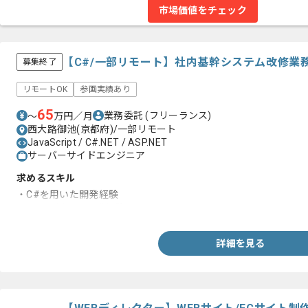
市場価値をチェック
【C#/一部リモート】社内基幹システム改修業
募集終了
リモートOK
参画実績あり
65
業務委託
(フリーランス)
〜
万円／月
西大路御池(京都府)/一部リモート
JavaScript / C#.NET / ASP.NET
サーバーサイドエンジニア
求めるスキル
・C#を用いた開発経験
・WPFを用いた開発経験
詳細を見る