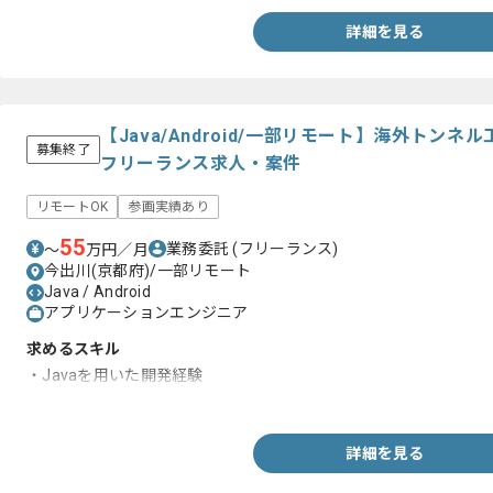
詳細を見る
【Java/Android/一部リモート】海外トンネル
募集終了
フリーランス求人・案件
リモートOK
参画実績あり
55
業務委託
(フリーランス)
〜
万円／月
今出川(京都府)/一部リモート
Java / Android
アプリケーションエンジニア
求めるスキル
・Javaを用いた開発経験
・Androidを用いた開発経験
詳細を見る