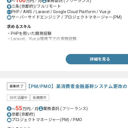
100
業務委託
(フリーランス)
〜
万円／月
三条(京都府)/フルリモート
PHP / AWS / Laravel / Google Cloud Platform / Vue.js
サーバーサイドエンジニア / プロジェクトマネージャー(PM)
求めるスキル
・PHPを用いた開発経験
・Laravel、Vue.js環境下での実務経験
・マネジメント経験(クライアント折衝、スケジュール管理等)
詳細を見る
【PM/PMO】某消費者金融基幹システム更改
募集終了
30代活躍中
長期案件
55
業務委託
(フリーランス)
〜
万円／月
京都(京都府)
プロジェクトマネージャー(PM) / PMO