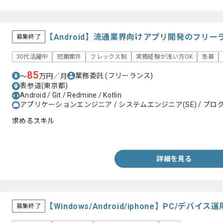
【Android】流通業界向けアプリ開発のフリ
募集終了
30代活躍中
短期案件
フレックス制
実務経験が浅い方OK
急募
85
業務委託
(フリーランス)
〜
万円／月
表参道(東京都)
Android / Git / Redmine / Kotlin
アプリケーションエンジニア / システムエンジニア(SE) / プログ
求めるスキル
・Androidを用いた1年以上のアプリ開発経験
詳細を見る
【Windows/Android/iphone】PC/デ
募集終了