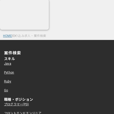
HOME
絞り込み求人・案件検索
案件検索
スキル
Java
Python
Ruby
Go
職種・ポジション
プログラマー(PG)
フロントエンドエンジニア