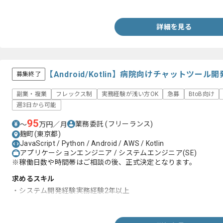
Android：Android Studio、Java開発経験
詳細を見る
【Android/Kotlin】病院向けチャットツ
募集終了
副業・複業
フレックス制
実務経験が浅い方OK
急募
BtoB向け
週3日から可能
95
業務委託
(フリーランス)
〜
万円／月
麹町(東京都)
JavaScript / Python / Android / AWS / Kotlin
アプリケーションエンジニア / システムエンジニア(SE)
※稼働日数や時間帯はご相談の後、正式決定となります。
求めるスキル
・システム開発経験実務経験2年以上
・Androidアプリの開発経験