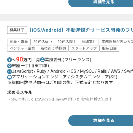
詳細を見る
【iOS/Android】不動産媒介サービス開発の
募集終了
副業・複業
20代活躍中
30代活躍中
長期案件
実務経験が浅い方O
ベンチャー企業
新技術に積極的
スタートアップ
服装自由
90
業務委託
(フリーランス)
〜
万円／月
銀座一丁目(東京都)
JavaScript / Ruby / Android / iOS / MySQL / Rails / AWS / Swif
アプリケーションエンジニア / システムエンジニア(SE)
※稼働日数や時間帯はご相談の後、正式決定となります。
求めるスキル
・SwiftもしくはAndroidJavaを用いた実務経験2年以上
・エンジニアとしての開発経験3年以上
詳細を見る