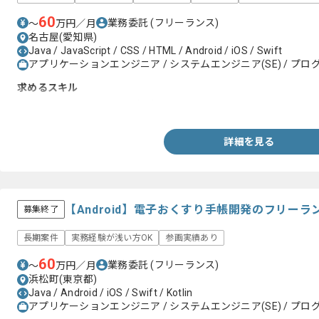
60
業務委託
(フリーランス)
〜
万円／月
名古屋(愛知県)
Java / JavaScript / CSS / HTML / Android / iOS / Swift
アプリケーションエンジニア / システムエンジニア(SE) / プログ
求めるスキル
AndoroidもしくはSwiftの経験
詳細を見る
【Android】電子おくすり手帳開発のフリー
募集終了
長期案件
実務経験が浅い方OK
参画実績あり
60
業務委託
(フリーランス)
〜
万円／月
浜松町(東京都)
Java / Android / iOS / Swift / Kotlin
アプリケーションエンジニア / システムエンジニア(SE) / プログ