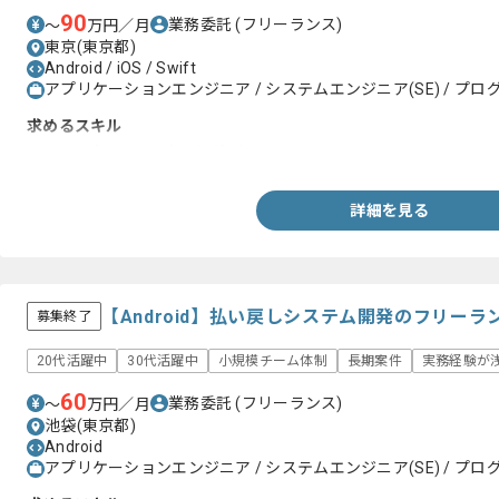
90
業務委託
(フリーランス)
〜
万円／月
東京(東京都)
Android / iOS / Swift
アプリケーションエンジニア / システムエンジニア(SE) / プログ
求めるスキル
・iOSアプリの開発実務経験2年以上
詳細を見る
【Android】払い戻しシステム開発のフリー
募集終了
20代活躍中
30代活躍中
小規模チーム体制
長期案件
実務経験が浅
60
業務委託
(フリーランス)
〜
万円／月
池袋(東京都)
Android
アプリケーションエンジニア / システムエンジニア(SE) / プログ