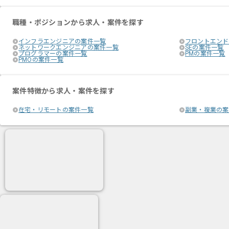
職種・ポジションから求人・案件を探す
インフラエンジニアの案件一覧
フロントエンド
ネットワークエンジニアの案件一覧
SEの案件一覧
プログラマーの案件一覧
PMの案件一覧
PMOの案件一覧
案件特徴から求人・案件を探す
在宅・リモートの案件一覧
副業・複業の案