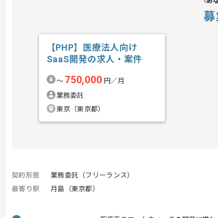
あ
募
【PHP】医療法人向け
SaaS開発の求人・案件
750,000
〜
円／月
業務委託
東京（東京都）
契約形態
業務委託（フリーランス）
最寄り駅
月島（東京都）