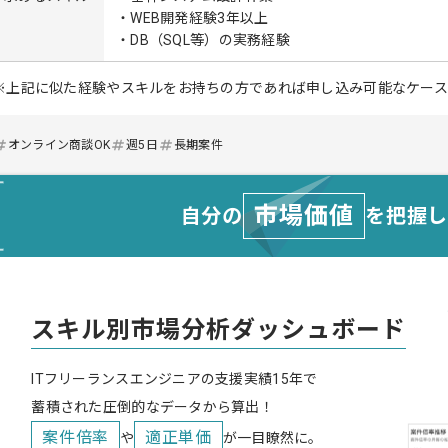
・WEB開発経験3年以上
・DB（SQL等）の実務経験
※上記に似た経験やスキルをお持ちの方であれば申し込み可能なケー
オンライン商談OK
週5日
長期案件
市場価値
自分の
を把握
スキル別市場分析ダッシュボード
ITフリーランスエンジニアの支援実績15年で
蓄積された圧倒的なデータから算出！
案件倍率
適正単価
や
が一目瞭然に。