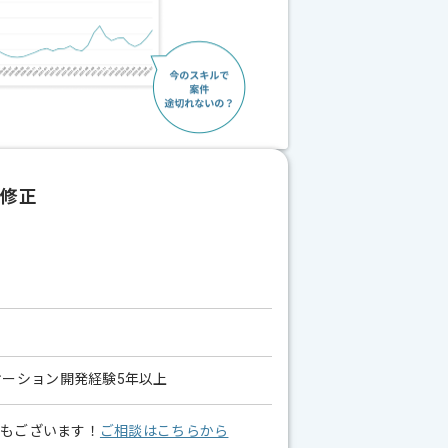
合修正
プリケーション開発経験5年以上
スもございます！
ご相談はこちらから