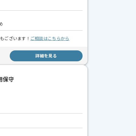
め
スもございます！
ご相談はこちらから
詳細を見る
運用保守