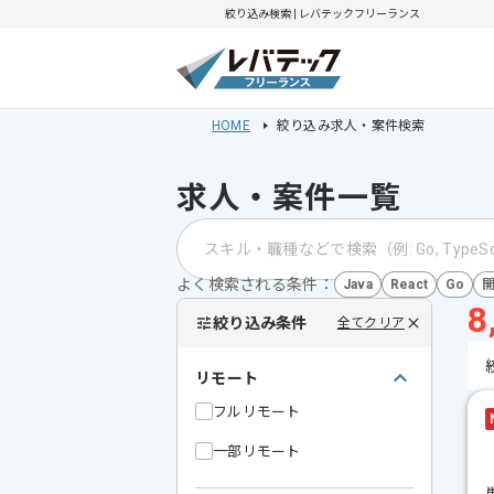
絞り込み検索 | レバテックフリーランス
HOME
絞り込み求人・案件検索
求人・案件一覧
よく検索される条件：
Java
React
Go
8
絞り込み条件
全てクリア
リモート
フルリモート
一部リモート