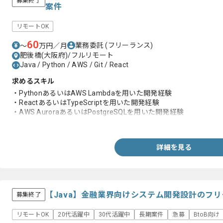
募集終了
案件
リモートOK
60
業務委託
(フリーランス)
〜
万円／月
肥後橋(大阪府)/フルリモート
Java / Python / AWS / Git / React
求めるスキル
・PythonあるいはAWS Lambdaを用いた開発経験
・ReactあるいはTypeScriptを用いた開発経験
・AWS AuroraあるいはPostgreSQLを用いた開発経験
・情報システム部門との折衝経験
詳細を見る
【Java】金融業界向けシステム開発設計のフ
募集終了
リモートOK
20代活躍中
30代活躍中
長期案件
急募
BtoB向け