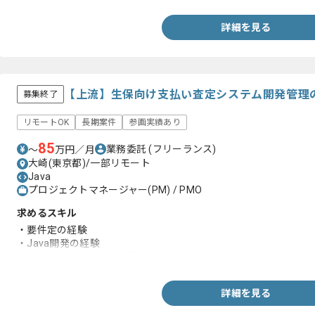
詳細を見る
【上流】生保向け支払い査定システム開発管理
募集終了
リモートOK
長期案件
参画実績あり
85
業務委託
(フリーランス)
〜
万円／月
大崎(東京都)/一部リモート
Java
プロジェクトマネージャー(PM) / PMO
求めるスキル
・要件定の経験
・Java開発の経験
・生命保険または金融業界経験
詳細を見る