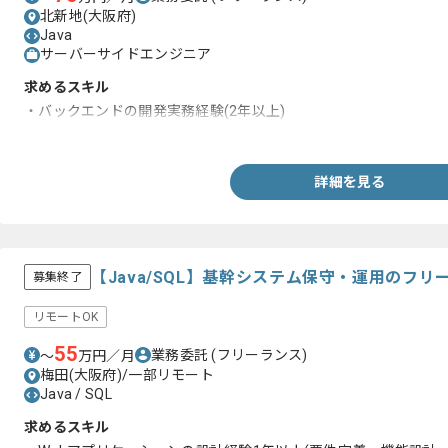
北新地(大阪府)
Java
サーバーサイドエンジニア
求めるスキル
・バックエンドの開発実務経験(2年以上)
・フロントエンドの開発実務経験(2年以上)
詳細を見る
【Java/SQL】基幹システム保守・運用のフ
募集終了
リモートOK
55
業務委託
(フリーランス)
〜
万円／月
梅田(大阪府)/一部リモート
Java / SQL
求めるスキル