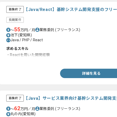
【Java/React】基幹システム開発支援のフ
募集終了
長期案件
55
業務委託
(フリーランス)
〜
万円／月
池下(愛知県)
Java / PHP / React
求めるスキル
・Reactを用いた開発経験
・Javaを用いた開発経験
詳細を見る
【Java】サービス業界向け基幹システム開発
募集終了
62
業務委託
(フリーランス)
〜
万円／月
丸の内(愛知県)