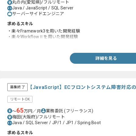
丸の内(愛知県)/フルリモート
Java / JavaScript / SQL Server
サーバーサイドエンジニア
求めるスキル
・楽々Framework3を用いた開発経験
・楽々WorkflowⅡを用いた開発経験
・Javaを用いた開発経験
詳細を見る
【JavaScript】ECフロントシステム障害対
募集終了
リモートOK
65
業務委託
(フリーランス)
〜
万円／月
梅田(大阪府)/フルリモート
Java / SQL Server / JP/1 / JP1 / Spring Boot
求めるスキル