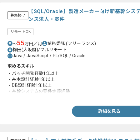
【SQL/Oracle】製造メーカー向け新基幹シ
募集終了
ンス求人・案件
リモートOK
55
業務委託
(フリーランス)
〜
万円／月
梅田(大阪府)/フルリモート
Java / JavaScript / PL/SQL / Oracle
求めるスキル
・バッチ開発経験1年以上
・基本設計経験1年以上
・DB設計経験1年以上
・基幹システムの要件定義経験
・PL/SQL、Oracleを用いた開発経験
詳細を見る