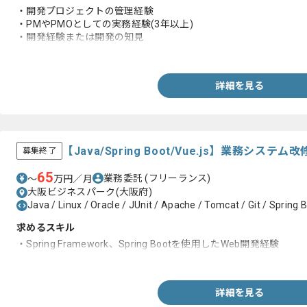
・開発プロジェクトの管理経験
・PMやPMOとしての実務経験(3年以上)
・開発経験または開発の知見
・Linux(RHEL)の基本操作経験
詳細を見る
【Java/Spring Boot/Vue.js】業務シ
募集終了
65
業務委託
(フリーランス)
〜
万円／月
大阪ビジネスパーク(大阪府)
Java / Linux / Oracle / JUnit / Apache / Tomcat / Git / Spring B
求めるスキル
・Spring Framework、Spring Bootを使用したWeb開発経験
・Spring 6.3以上、およびSpring Boot 3以上の知見、経験
詳細を見る