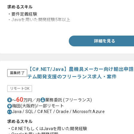
求めるスキル
・要件定義経験
・Javaを用いた開発経験5年以上
・上流工程経験
詳細を見る
【C#.NET/Java】農機具メーカー向け輸出
募集終了
テム開発支援のフリーランス求人・案件
リモートOK
60
業務委託
(フリーランス)
〜
万円／月
梅田(大阪府)/一部リモート
Java / SQL / C#.NET / Oracle / Microsoft Azure
求めるスキル
・C#.NETもしくはJavaを用いた開発経験