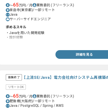
65
業務委託
(フリーランス)
〜
万円／月
泉岳寺(東京都)/一部リモート
Java
サーバーサイドエンジニア
求めるスキル
・Javaを用いた開発経験
・設計経験
・金融業界に関する知見
詳細を見る
【上流SE/Java】電力会社向けシステム再構
募集終了
リモートOK
65
業務委託
(フリーランス)
〜
万円／月
肥後橋(大阪府)/一部リモート
Java / PostgreSQL / Spring / AWS