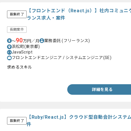
【フロントエンド（React.js）】社内コミ
募集終了
ランス求人・案件
長期案件
90
業務委託
(フリーランス)
〜
万円／月
浜松町(東京都)
JavaScript
フロントエンドエンジニア / システムエンジニア(SE)
求めるスキル
・React.jsを用いた開発経験2年以上
詳細を見る
【Ruby/React.js】クラウド型自動会計シ
募集終了
件