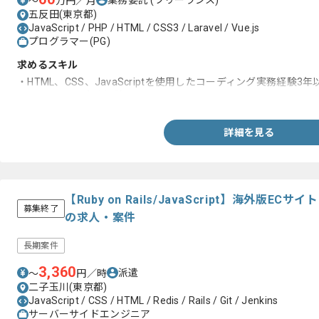
〜
万円／月
五反田(東京都)
JavaScript / PHP / HTML / CSS3 / Laravel / Vue.js
プログラマー(PG)
求めるスキル
・HTML、CSS、JavaScriptを使用したコーディング実務経験3年
・Sass、Gitの実務経験
詳細を見る
【Ruby on Rails/JavaScript】海外版
募集終了
の求人・案件
長期案件
3,360
派遣
〜
円／時
二子玉川(東京都)
JavaScript / CSS / HTML / Redis / Rails / Git / Jenkins
サーバーサイドエンジニア