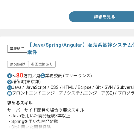
・VB.NETを用いた開発経験2年以上
詳細を見る
【Java/Spring/Angular】販売系基幹
募集終了
案件
BtoB向け
参画実績あり
80
業務委託
(フリーランス)
〜
万円／月
稲荷町(東京都)
Java / JavaScript / CSS / HTML / Eclipse / Git / SVN / Subver
フロントエンドエンジニア / システムエンジニア(SE) / プログラ
求めるスキル
サーバーサイド開発の場合の要求スキル
・Javaを用いた開発経験3年以上
・Springを用いた開発経験
・Gitを用いた開発経験