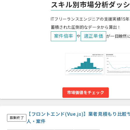
スキル別市場分析ダッ
ITフリーランスエンジニアの支援実績15年
蓄積された圧倒的なデータから算出！
案件倍率
適正単価
や
が一目瞭然
市場価値をチェック
【フロントエンド(Vue.js)】業者見積もり比
募集終了
人・案件