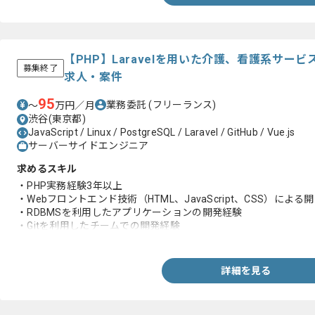
【PHP】Laravelを用いた介護、看護系サー
募集終了
求人・案件
95
業務委託
(フリーランス)
〜
万円／月
渋谷(東京都)
JavaScript / Linux / PostgreSQL / Laravel / GitHub / Vue.js
サーバーサイドエンジニア
求めるスキル
・PHP実務経験3年以上
・Webフロントエンド技術（HTML、JavaScript、CSS）による
・RDBMSを利用したアプリケーションの開発経験
・Gitを利用したチームでの開発経験
・Linuxでの実務作業経験
・SymfonyもしくはLaravelのFWでの開発経験
詳細を見る