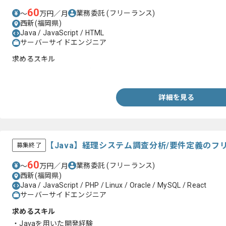
60
業務委託
(フリーランス)
〜
万円／月
西新(福岡県)
Java / JavaScript / HTML
サーバーサイドエンジニア
求めるスキル
・Javaを用いた開発経験1年以上
詳細を見る
【Java】経理システム調査分析/要件定義のフ
募集終了
60
業務委託
(フリーランス)
〜
万円／月
西新(福岡県)
Java / JavaScript / PHP / Linux / Oracle / MySQL / React
サーバーサイドエンジニア
求めるスキル
・Javaを用いた開発経験