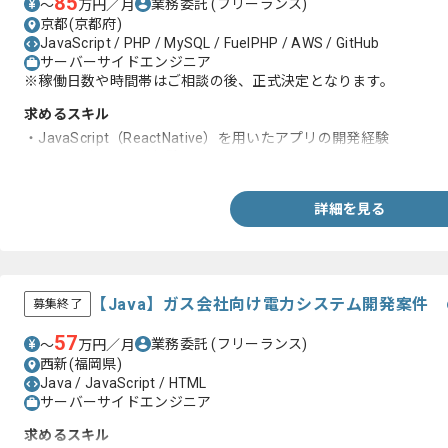
85
業務委託
(フリーランス)
〜
万円／月
京都(京都府)
JavaScript / PHP / MySQL / FuelPHP / AWS / GitHub
サーバーサイドエンジニア
※稼働日数や時間帯はご相談の後、正式決定となります。
求めるスキル
・JavaScript（ReactNative）を用いたアプリの開発経験
・PHPを用いた開発経験
詳細を見る
【Java】ガス会社向け電力システム開発案件
募集終了
57
業務委託
(フリーランス)
〜
万円／月
西新(福岡県)
Java / JavaScript / HTML
サーバーサイドエンジニア
求めるスキル