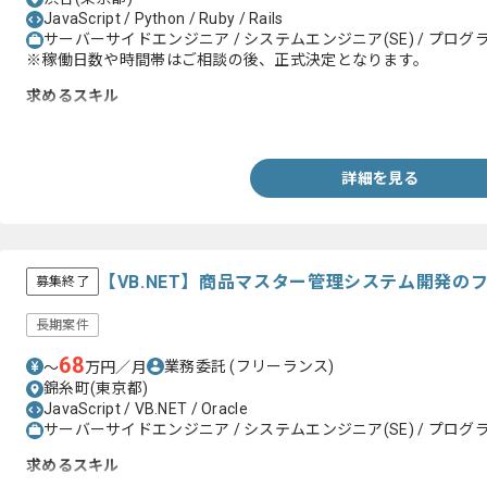
JavaScript / Python / Ruby / Rails
サーバーサイドエンジニア / システムエンジニア(SE) / プログラ
※稼働日数や時間帯はご相談の後、正式決定となります。
求めるスキル
・Ruby on Railsを用いたAPIアプリ開発経験
詳細を見る
【VB.NET】商品マスター管理システム開発の
募集終了
長期案件
68
業務委託
(フリーランス)
〜
万円／月
錦糸町(東京都)
JavaScript / VB.NET / Oracle
サーバーサイドエンジニア / システムエンジニア(SE) / プログラ
求めるスキル