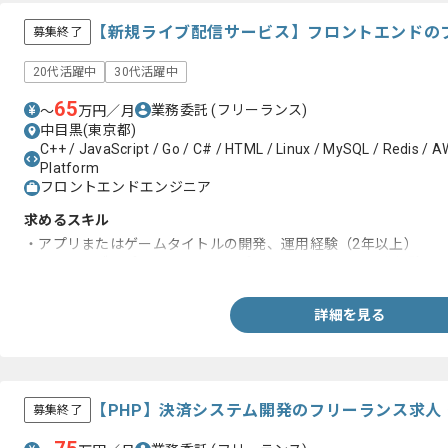
【新規ライブ配信サービス】フロントエンドの
募集終了
20代活躍中
30代活躍中
65
業務委託
(フリーランス)
〜
万円／月
中目黒(東京都)
C++ / JavaScript / Go / C# / HTML / Linux / MySQL / Redis / AW
Platform
フロントエンドエンジニア
求めるスキル
・アプリまたはゲームタイトルの開発、運用経験（2年以上）
・ネイティブアプリまたはWebアプリのクライアント開発経験
詳細を見る
【PHP】決済システム開発のフリーランス求人
募集終了