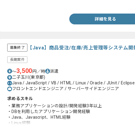
・Javaを用いた開発経験
詳細を見る
【Java】商品受注/在庫/売上管理等システム
募集終了
長期案件
3,500
派遣
〜
円／時
二子玉川(東京都)
Java / JavaScript / VB / HTML / Linux / Oracle / JUnit / Eclipse
フロントエンドエンジニア / サーバーサイドエンジニア
求めるスキル
・業務アプリケーションの設計/開発経験3年以上
・DBを利用したアプリケーション開発経験
・Java、Javascript、HTML経験
・Linux経験
・Oracle経験
・NetBeans、Eclipse経験