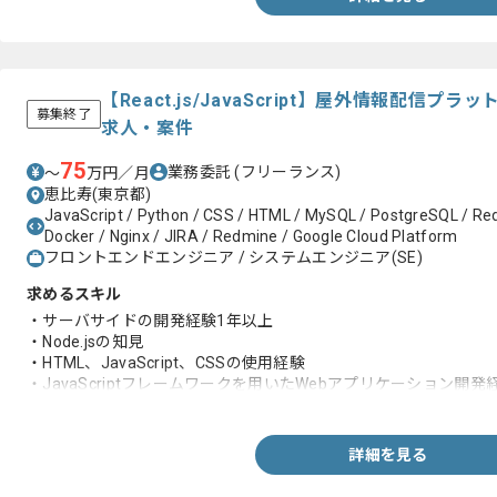
【React.js/JavaScript】屋外情報配信
募集終了
求人・案件
75
業務委託
(フリーランス)
〜
万円／月
恵比寿(東京都)
JavaScript / Python / CSS / HTML / MySQL / PostgreSQL / Re
Docker / Nginx / JIRA / Redmine / Google Cloud Platform
フロントエンドエンジニア / システムエンジニア(SE)
求めるスキル
・サーバサイドの開発経験1年以上
・Node.jsの知見
・HTML、JavaScript、CSSの使用経験
・JavaScriptフレームワークを用いたWebアプリケーション開発
・AWSを用いたシステム開発経験
・Git等バージョン管理ツールを用いた複数人での開発経験
詳細を見る