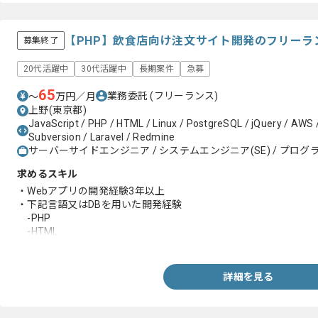
【PHP】飲食店向け注文サイト開発のフリーラ
募集終了
20代活躍中
30代活躍中
長期案件
急募
65
業務委託
(フリーランス)
〜
万円／月
上野(東京都)
JavaScript / PHP / HTML / Linux / PostgreSQL / jQuery / AWS /
Subversion / Laravel / Redmine
サーバーサイドエンジニア / システムエンジニア(SE) / プログラ
求めるスキル
・Webアプリの開発経験3年以上
・下記言語又はDBを用いた開発経験
-PHP
-HTML
-JavaScript
-PostgreSQL
詳細を見る