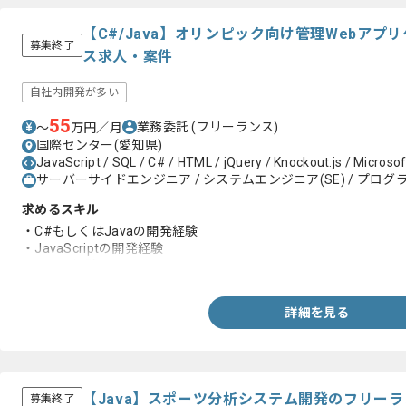
【C#/Java】オリンピック向け管理Webア
募集終了
ス求人・案件
自社内開発が多い
55
業務委託
(フリーランス)
〜
万円／月
国際センター(愛知県)
JavaScript / SQL / C# / HTML / jQuery / Knockout.js / Microso
サーバーサイドエンジニア / システムエンジニア(SE) / プログラ
求めるスキル
・C#もしくはJavaの開発経験
・JavaScriptの開発経験
・SQLの経験
詳細を見る
【Java】スポーツ分析システム開発のフリー
募集終了