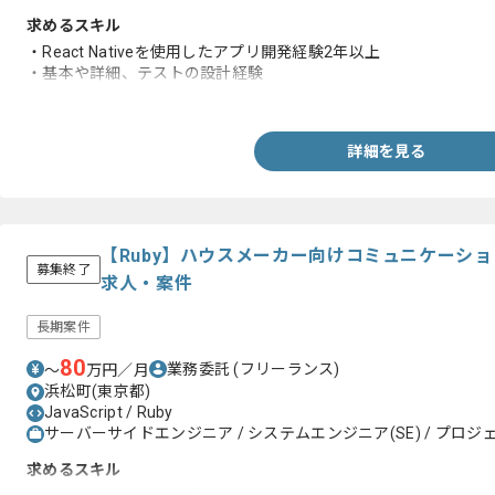
求めるスキル
・React Nativeを使用したアプリ開発経験2年以上
・基本や詳細、テストの設計経験
・Gitの使用経験
詳細を見る
【Ruby】ハウスメーカー向けコミュニケーシ
募集終了
求人・案件
長期案件
80
業務委託
(フリーランス)
〜
万円／月
浜松町(東京都)
JavaScript / Ruby
サーバーサイドエンジニア / システムエンジニア(SE) / プロジェ
求めるスキル