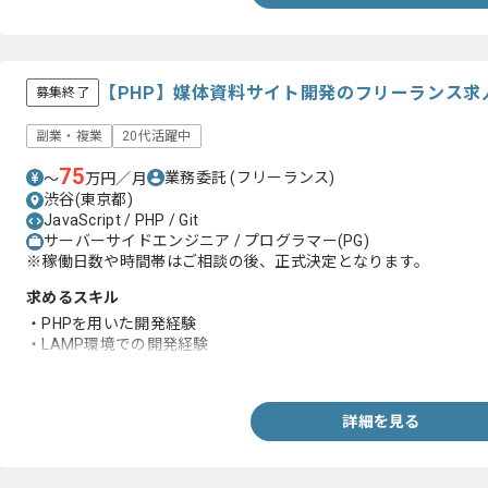
【PHP】媒体資料サイト開発のフリーランス求
募集終了
副業・複業
20代活躍中
75
業務委託
(フリーランス)
〜
万円／月
渋谷(東京都)
JavaScript / PHP / Git
サーバーサイドエンジニア / プログラマー(PG)
※稼働日数や時間帯はご相談の後、正式決定となります。
求めるスキル
・PHPを用いた開発経験
・LAMP環境での開発経験
・仕様作成から開発までの一貫した経験
詳細を見る