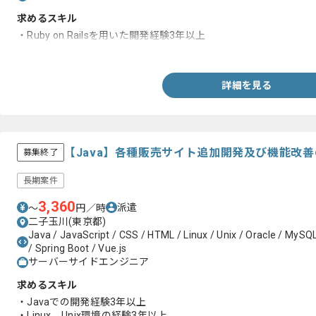
求めるスキル
・Ruby on Railsを用いた開発経験3年以上
・JavaScriptを用いた開発経験3年以上
詳細を見る
【Java】各種販売サイト追加開発及び機能改
募集終了
長期案件
3,360
派遣
〜
円／時
二子玉川(東京都)
Java / JavaScript / CSS / HTML / Linux / Unix / Oracle / MySQ
/ Spring Boot / Vue.js
サーバーサイドエンジニア
求めるスキル
・Javaでの開発経験3年以上
・Linux、Unix環境の経験3年以上