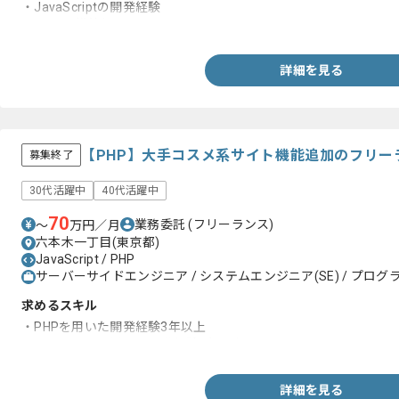
・JavaScriptの開発経験
・AWSの構築経
詳細を見る
【PHP】大手コスメ系サイト機能追加のフリー
募集終了
30代活躍中
40代活躍中
70
業務委託
(フリーランス)
〜
万円／月
六本木一丁目(東京都)
JavaScript / PHP
サーバーサイドエンジニア / システムエンジニア(SE) / プログラ
求めるスキル
・PHPを用いた開発経験3年以上
・JavaScriptを用いた開発経験3年以上
詳細を見る