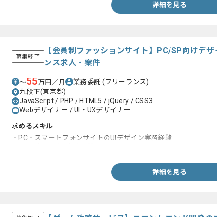
詳細を見る
【会員制ファッションサイト】PC/SP向けデ
募集終了
ンス求人・案件
55
業務委託
(フリーランス)
〜
万円／月
九段下(東京都)
JavaScript / PHP / HTML5 / jQuery / CSS3
Webデザイナー / UI・UXデザイナー
求めるスキル
・PC・スマートフォンサイトのUIデザイン実務経験
・コーディングの実務経験
詳細を見る