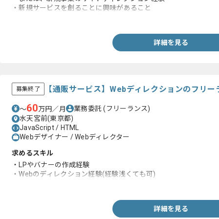
・新規サービスを創ることに興味があること
・事業会社においてPDCA手法での管理業務経験
詳細を見る
【通販サービス】Webディレクションのフリー
募集終了
60
業務委託
(フリーランス)
〜
万円／月
水天宮前(東京都)
JavaScript / HTML
Webデザイナー / Webディレクター
求めるスキル
・LPやバナーの作成経験
・Webのディレクション経験(経験浅くても可)
・ECサイト開発経験半年以上
詳細を見る