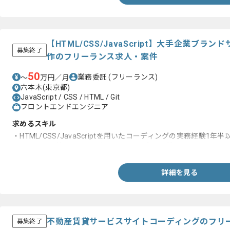
【HTML/CSS/JavaScript】大手企業ブ
募集終了
作のフリーランス求人・案件
50
業務委託
(フリーランス)
〜
万円／月
六本木(東京都)
JavaScript / CSS / HTML / Git
フロントエンドエンジニア
求めるスキル
・HTML/CSS/JavaScriptを用いたコーディングの実務経験1年半
・バージョン管理ツールを用いた開発の実務経験
詳細を見る
不動産賃貸サービスサイトコーディングのフリ
募集終了