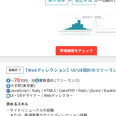
案件倍率
適正単価
や
が一目瞭然
市場価値をチェック
【Webディレクション】UI/UX設計のフリー
募集終了
70
業務委託
(フリーランス)
〜
万円／月
大手町(東京都)
JavaScript / Ruby / HTML5 / CakePHP / Rails / jQuery / Backbo
UI・UXデザイナー / Webディレクター
求めるスキル
・サイトリニューアルの経験
または、新規事業のサイトディレクション経験