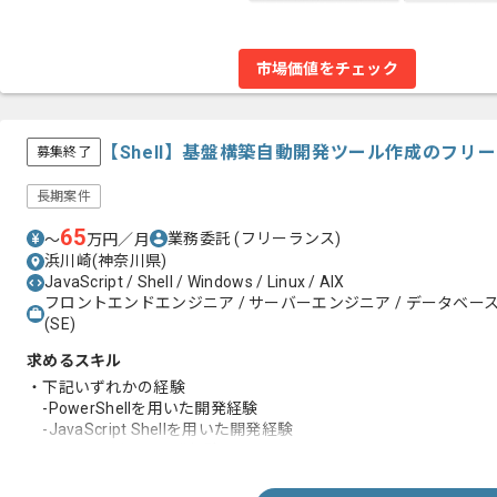
市場価値をチェック
【Shell】基盤構築自動開発ツール作成のフリ
募集終了
長期案件
65
業務委託
(フリーランス)
〜
万円／月
浜川崎(神奈川県)
JavaScript / Shell / Windows / Linux / AIX
フロントエンドエンジニア / サーバーエンジニア / データベー
(SE)
求めるスキル
・下記いずれかの経験
-PowerShellを用いた開発経験
-JavaScript Shellを用いた開発経験
・K-Shellを用いた開発経験