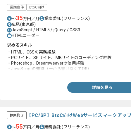
長期案件
BtoC向け
35
業務委託
(フリーランス)
〜
万円／月
広尾(東京都)
JavaScript / HTML5 / jQuery / CSS3
HTMLコーダー
求めるスキル
・HTML、CSSの実務経験
・PCサイト、SPサイト、MBサイトのコーディング経験
・Photoshop、Dreamweaverの使用経験
・JavaScriptの知識（一から書けなくてOK）
・時間管理ができる方
詳細を見る
【PC/SP】BtoC向けWebサービスマークア
募集終了
55
業務委託
(フリーランス)
〜
万円／月