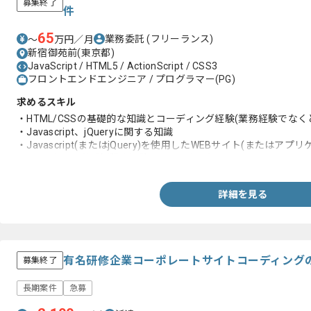
募集終了
件
65
業務委託
(フリーランス)
〜
万円／月
新宿御苑前(東京都)
JavaScript / HTML5 / ActionScript / CSS3
フロントエンドエンジニア / プログラマー(PG)
求めるスキル
・HTML/CSSの基礎的な知識とコーディング経験(業務経験でなく
・Javascript、jQueryに関する知識
・Javascript(またはjQuery)を使用したWEBサイト(またはアプ
コーディング経験(業務経験でなくとも可)
詳細を見る
有名研修企業コーポレートサイトコーディング
募集終了
長期案件
急募