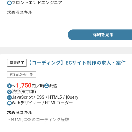
フロントエンドエンジニア
求めるスキル
・JavaScript経験
詳細を見る
【コーディング】ECサイト制作の求人・案件
募集終了
週3日から可能
1,750
派遣
〜
円／時
渋谷(東京都)
JavaScript / CSS / HTML5 / jQuery
Webデザイナー / HTMLコーダー
求めるスキル
・HTML,CSSのコーディング経験
・ECサイト構築経験