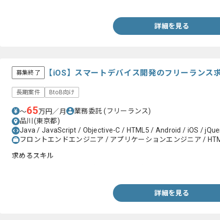
・コミュニケーション力
詳細を見る
【iOS】スマートデバイス開発のフリーランス
募集終了
長期案件
BtoB向け
65
業務委託
(フリーランス)
〜
万円／月
品川(東京都)
Java / JavaScript / Objective-C / HTML5 / Android / iOS / jQue
フロントエンドエンジニア / アプリケーションエンジニア / HTML
求めるスキル
・Objective-C開発を直近含め1年以上経験していること
詳細を見る