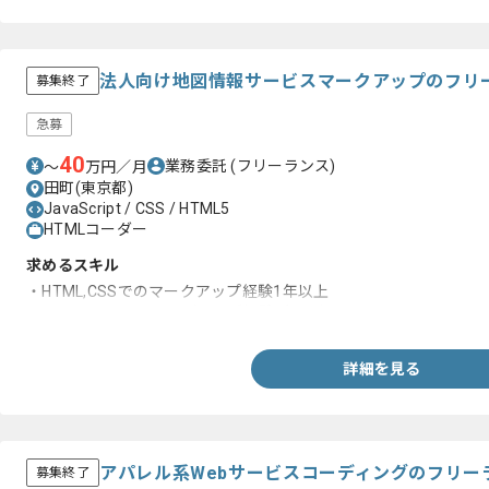
法人向け地図情報サービスマークアップのフリ
募集終了
急募
40
業務委託
(フリーランス)
〜
万円／月
田町(東京都)
JavaScript / CSS / HTML5
HTMLコーダー
求めるスキル
・HTML,CSSでのマークアップ経験1年以上
・JavaScriptでのコーディング経験1年以上
詳細を見る
アパレル系Webサービスコーディングのフリー
募集終了