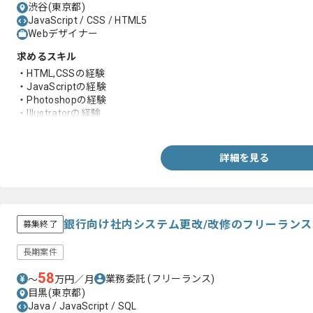
渋谷(東京都)
JavaScript / CSS / HTML5
Webデザイナー
求めるスキル
・HTML,CSSの経験
・JavaScriptの経験
・Photoshopの経験
・Illustratorの経験
・Dreamweaver（他オーサリングツールでも可）
詳細を見る
銀行向け社内システム更改/改修のフリーラン
募集終了
長期案件
58
業務委託
(フリーランス)
〜
万円／月
目黒(東京都)
Java / JavaScript / SQL