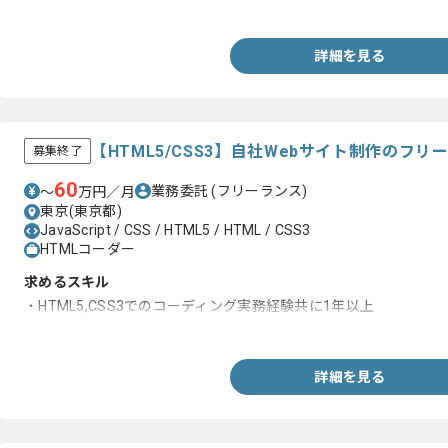
・Photoshop,Illustratorの実務使用経験
詳細を見る
【HTML5/CSS3】自社Webサイト制作のフ
募集終了
60
業務委託
(フリーランス)
〜
万円／月
東京(東京都)
JavaScript / CSS / HTML5 / HTML / CSS3
HTMLコーダー
求めるスキル
・HTML5,CSS3でのコーディング実務経験共に1年以上
・Illustratorの使用経験1年以上
詳細を見る