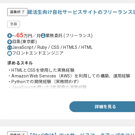
就活生向け自社サービスサイトのフリーランス
募集終了
急募
65
業務委託
(フリーランス)
〜
万円／月
目黒(東京都)
JavaScript / Ruby / CSS / HTML5 / HTML
フロントエンドエンジニア
求めるスキル
・HTMLとCSSを使用した実務経験
・Amazon Web Services（AWS）を利用しての構築、運用経験
・Pythonでの開発経験（実務問わず）
・JavaScriptを用いた2年程度の実務経験
・コミュニケーション力
詳細を見る