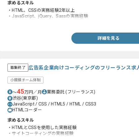
求めるスキル
・HTML、CSSの実務経験2年以上
・JavaScript、jQuery、Sassの実務経験
・英語のドキュメントを読める（話せなくて問題ありません）
詳細を見る
広告系企業向けコーディングのフリーランス求
募集終了
小規模チーム体制
45
業務委託
(フリーランス)
〜
万円／月
渋谷(東京都)
JavaScript / CSS / HTML5 / HTML / CSS3
HTMLコーダー
求めるスキル
・HTMLとCSSを使用した実務経験
・サイトコーティングの実務経験