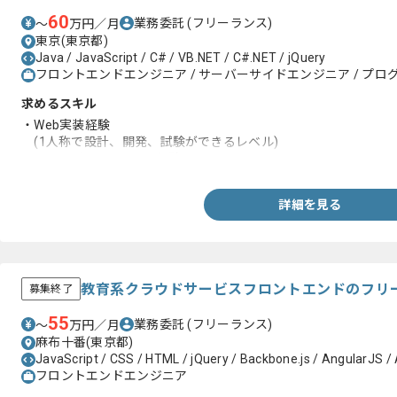
60
業務委託
(フリーランス)
〜
万円／月
東京(東京都)
Java / JavaScript / C# / VB.NET / C#.NET / jQuery
フロントエンドエンジニア / サーバーサイドエンジニア / プログ
求めるスキル
・Web実装経験
(1人称で設計、開発、試験ができるレベル)
・VB.NETもしくはJava経験
詳細を見る
教育系クラウドサービスフロントエンドのフリ
募集終了
55
業務委託
(フリーランス)
〜
万円／月
麻布十番(東京都)
JavaScript / CSS / HTML / jQuery / Backbone.js / AngularJS / 
フロントエンドエンジニア