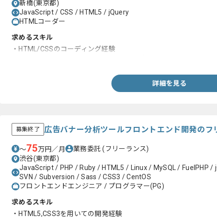
新橋(東京都)
JavaScript / CSS / HTML5 / jQuery
HTMLコーダー
求めるスキル
・HTML/CSSのコーディング経験
・JavaScript（ｊQuery）をつかったUIの実装
詳細を見る
広告バナー分析ツールフロントエンド開発のフ
募集終了
75
業務委託
(フリーランス)
〜
万円／月
渋谷(東京都)
JavaScript / PHP / Ruby / HTML5 / Linux / MySQL / FuelPHP / jQ
SVN / Subversion / Sass / CSS3 / CentOS
フロントエンドエンジニア / プログラマー(PG)
求めるスキル
・HTML5,CSS3を用いての開発経験