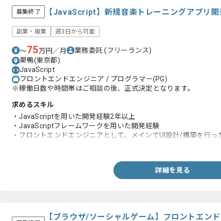
【JavaScript】新規音楽トレーニングアプ
募集終了
副業・複業
週3日から可能
75
業務委託
(フリーランス)
〜
万円／月
巣鴨(東京都)
JavaScript
フロントエンドエンジニア / プログラマー(PG)
※稼働日数や時間帯はご相談の後、正式決定となります。
求めるスキル
・JavaScriptを用いた開発経験2年以上
・JavaScriptフレームワークを用いた開発経験
・フロントエンドエンジニアとして、メインでUI設計/構築を行っ
・MVCモデルの知識
詳細を見る
【ブラウザ/ソーシャルゲーム】フロントエン