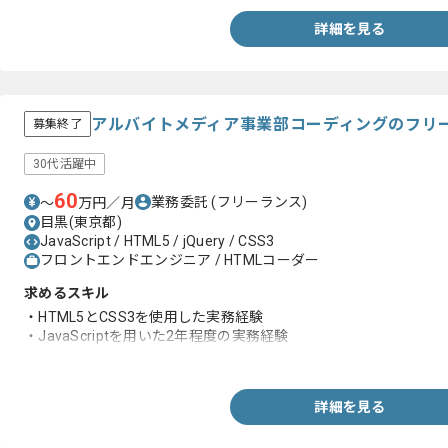
詳細を見る
アルバイトメディア事業部コーディングのフリ
募集終了
30代活躍中
60
業務委託
(フリーランス)
〜
万円／月
目黒(東京都)
JavaScript / HTML5 / jQuery / CSS3
フロントエンドエンジニア / HTMLコーダー
求めるスキル
・HTML5とCSS3を使用した実務経験
・JavaScriptを用いた2年程度の実務経験
・コミュニケーション力
詳細を見る