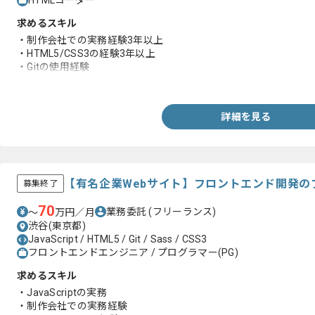
HTMLコーダー
求めるスキル
・制作会社での実務経験3年以上
・HTML5/CSS3の経験3年以上
・Gitの使用経験
・Sassの使用経験
詳細を見る
【有名企業Webサイト】フロントエンド開発の
募集終了
70
業務委託
(フリーランス)
〜
万円／月
渋谷(東京都)
JavaScript / HTML5 / Git / Sass / CSS3
フロントエンドエンジニア / プログラマー(PG)
求めるスキル
・JavaScriptの実務
・制作会社での実務経験