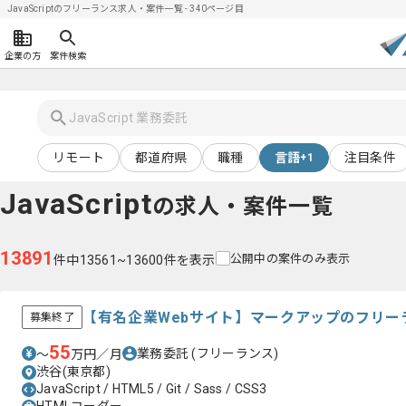
JavaScriptのフリーランス求人・案件一覧 - 340ページ目
企業の方
案件検索
リモート
都道府県
職種
言語
注目条件
+1
JavaScript
の求人・案件一覧
13891
公開中の案件のみ表示
件中13561~13600件を表示
【有名企業Webサイト】マークアップのフリー
募集終了
55
業務委託
(フリーランス)
〜
万円／月
渋谷(東京都)
JavaScript / HTML5 / Git / Sass / CSS3