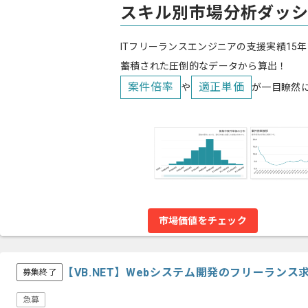
スキル別市場分析ダッ
ITフリーランスエンジニアの支援実績15年
蓄積された圧倒的なデータから算出！
案件倍率
適正単価
や
が一目瞭然
市場価値をチェック
【VB.NET】Webシステム開発のフリーランス
募集終了
急募