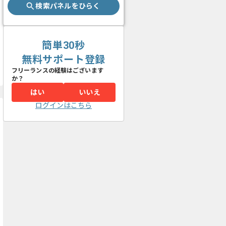
検索パネルをひらく
簡単30秒
無料サポート登録
フリーランスの経験はございます
か？
はい
いいえ
ログインはこちら