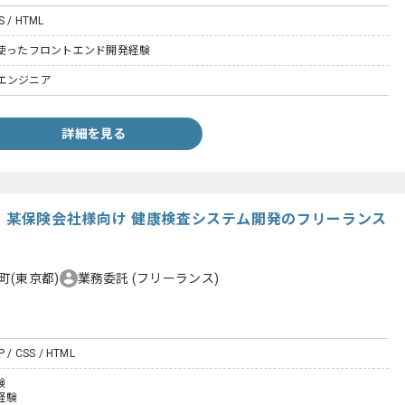
SS / HTML
ptを使ったフロントエンド開発経験
エンジニア
詳細を見る
ript】某保険会社様向け 健康検査システム開発のフリーランス
町(東京都)
業務委託
(フリーランス)
P / CSS / HTML
験
の経験