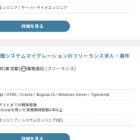
エンジニア / サーバーサイドエンジニア
詳細を見る
管管理システムマイグレーションのフリーランス求人・案件
町(東京都)
業務委託
(フリーランス)
pt / HTML / Oracle / AngularJS / Windows Server / TypeScript
テストまでの開発経験
vaScriptを用いた実務開発経験3年以上
ンジニア / システムエンジニア(SE)
詳細を見る