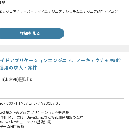
の経験
ンジニア / サーバーサイドエンジニア / システムエンジニア(SE) / プログ
詳細を見る
ーサイドアプリケーションエンジニア、アーキテクチャ/機能
/運用の求人・案件
川(東京都)
派遣
pt / CSS / HTML / Linux / MySQL / Git
した3年以上のWebアプリケーション開発経験
SやHTML、CSS、JavaScriptなどWeb周辺知識の理解
BMS、Webセキュリティの基礎知識
たチーム開発経験