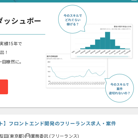
ダッシュボー
実績15年で
算出！
一目瞭然に。
ト】フロントエンド開発のフリーランス求人・案件
反田(東京都)
業務委託
(フリーランス)