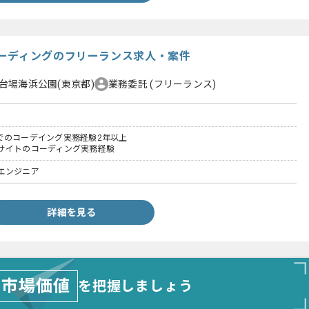
ーディングのフリーランス求人・案件
台場海浜公園(東京都)
業務委託
(フリーランス)
ss3でのコーデイング実務経験2年以上
サイトのコーディング実務経験
エンジニア
詳細を見る
市場価値
を把握しましょう