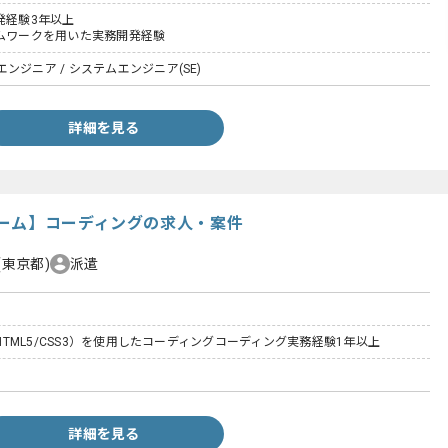
発経験3年以上
ームワークを用いた実務開発経験
ンジニア / システムエンジニア(SE)
詳細を見る
ーム】コーディングの求人・案件
(東京都)
派遣
S（HTML5/CSS3）を使用したコーディングコーディング実務経験1年以上
詳細を見る