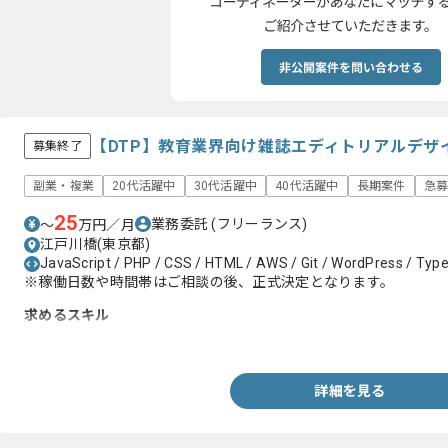
【DTP】教育業界向け雑誌エディトリアルデザ
募集終了
副業・複業
20代活躍中
30代活躍中
40代活躍中
長期案件
急
25
業務委託
(フリーランス)
〜
万円／月
江戸川橋(東京都)
JavaScript / PHP / CSS / HTML / AWS / Git / WordPress / Type
※稼働日数や時間帯はご相談の後、正式決定となります。
求めるスキル
・InDesignの実務経験3年以上
詳細を見る