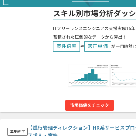
スキル別市場分析ダッ
ITフリーランスエンジニアの支援実績15年
蓄積された圧倒的なデータから算出！
案件倍率
適正単価
や
が一目瞭然
市場価値をチェック
【進行管理ディレクション】HR系サービスプ
募集終了
ス求人・案件