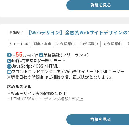
詳細を見る
【Webデザイン】金融系Webサイトデザイン
募集終了
リモートOK
副業・複業
20代活躍中
30代活躍中
40代活躍中
55
業務委託
(フリーランス)
〜
万円／月
神谷町(東京都)/一部リモート
JavaScript / CSS / HTML
フロントエンドエンジニア / Webデザイナー / HTMLコーダー
※稼働日数や時間帯はご相談の後、正式決定となります。
求めるスキル
・Webデザイン実務経験3年以上
・HTML/CSSのコーディング経験1年以上
・代理店での作業経験
詳細を見る