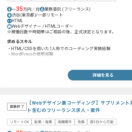
35
業務委託
(フリーランス)
〜
万円／月
渋谷(東京都)/一部リモート
HTML
Webデザイナー / HTMLコーダー
※稼働日数や時間帯はご相談の後、正式決定となります。
求めるスキル
・HTML/CSSを用いた1人称でのコーディング実務経験
・WordPressの使用経験
・Bootstrapの経験
詳細を見る
【Webデザイン兼コーディング】サプリメント
募集終了
ト含むのフリーランス求人・案件
リモートOK
副業・複業
長期案件
急募
週3日から可能