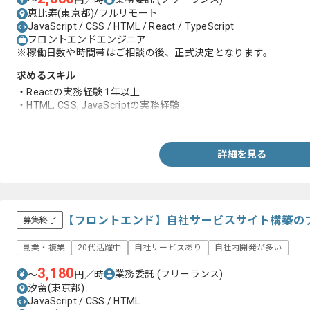
〜
円／時
恵比寿(東京都)/フルリモート
JavaScript / CSS / HTML / React / TypeScript
フロントエンドエンジニア
※稼働日数や時間帯はご相談の後、正式決定となります。
求めるスキル
・Reactの実務経験 1年以上
・HTML, CSS, JavaScriptの実務経験
・レスポンシブデザインの実装経験
詳細を見る
【フロントエンド】自社サービスサイト構築の
募集終了
副業・複業
20代活躍中
自社サービスあり
自社内開発が多い
3,180
業務委託
(フリーランス)
〜
円／時
汐留(東京都)
JavaScript / CSS / HTML