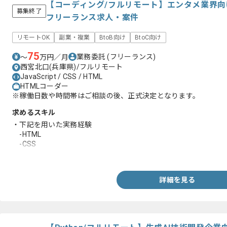
【コーディング/フルリモート】エンタメ業界向
募集終了
フリーランス求人・案件
リモートOK
副業・複業
BtoB向け
BtoC向け
75
業務委託
(フリーランス)
〜
万円／月
西宮北口(兵庫県)/フルリモート
JavaScript / CSS / HTML
HTMLコーダー
※稼働日数や時間帯はご相談の後、正式決定となります。
求めるスキル
・下記を用いた実務経験
-HTML
-CSS
-JavaScript
詳細を見る