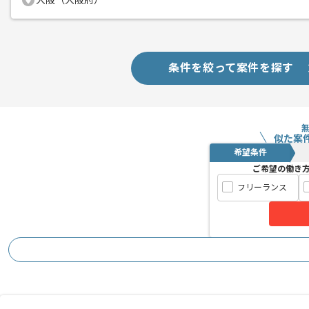
大阪（大阪府）
条件を絞って案件を探す
似た案
希望条件
ご希望の働き
フリーランス