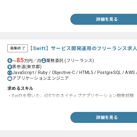
・サービスの立ち上げ経験がある方
詳細を見る
【Swift】サービス開発運用のフリーランス求
募集終了
85
業務委託
(フリーランス)
〜
万円／月
表参道(東京都)
JavaScript / Ruby / Objective-C / HTML5 / PostgreSQL / AWS /
アプリケーションエンジニア
求めるスキル
・Swiftを用いた、iOSでのネイティブアプリケーション開発経験
・Gitによるソースコード管理ができる方
詳細を見る