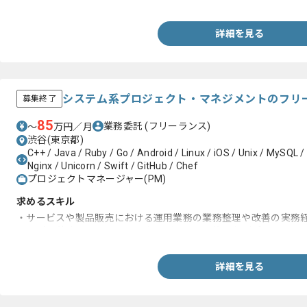
・Swiftを用いた開発経験
詳細を見る
システム系プロジェクト・マネジメントのフリ
募集終了
85
業務委託
(フリーランス)
〜
万円／月
渋谷(東京都)
C++ / Java / Ruby / Go / Android / Linux / iOS / Unix / MySQL /
Nginx / Unicorn / Swift / GitHub / Chef
プロジェクトマネージャー(PM)
求めるスキル
・サービスや製品販売における運用業務の業務整理や改善の実務
・PJ計画策定やスケジュールおよびリソース管理などプロジェク
詳細を見る