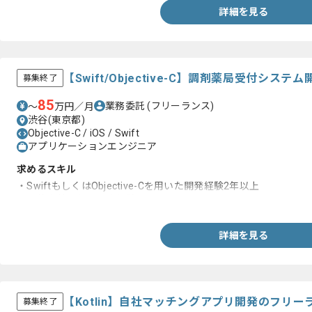
詳細を見る
【Swift/Objective-C】調剤薬局受付シ
募集終了
85
業務委託
(フリーランス)
〜
万円／月
渋谷(東京都)
Objective-C / iOS / Swift
アプリケーションエンジニア
求めるスキル
・SwiftもしくはObjective-Cを用いた開発経験2年以上
・要件定義工程の開発経験
詳細を見る
【Kotlin】自社マッチングアプリ開発のフリ
募集終了