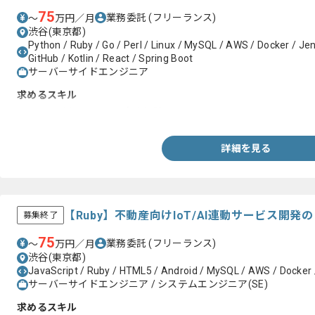
75
業務委託
(フリーランス)
〜
万円／月
渋谷(東京都)
Python / Ruby / Go / Perl / Linux / MySQL / AWS / Docker / Jen
GitHub / Kotlin / React / Spring Boot
サーバーサイドエンジニア
求めるスキル
・Kotlinを用いた開発の実務経験
詳細を見る
【Ruby】不動産向けIoT/AI連動サービス開
募集終了
75
業務委託
(フリーランス)
〜
万円／月
渋谷(東京都)
JavaScript / Ruby / HTML5 / Android / MySQL / AWS / Docker 
サーバーサイドエンジニア / システムエンジニア(SE)
求めるスキル