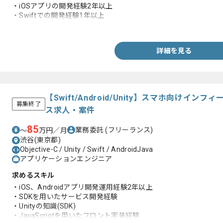
・iOSアプリの開発経験2年以上
・Swiftでの開発経験1年以上
・一人称での開発経験
詳細を見る
【Swift/Android/Unity】スマホ向けイ
募集終了
ス求人・案件
85
業務委託
(フリーランス)
〜
万円／月
渋谷(東京都)
Objective-C / Unity / Swift / AndroidJava
アプリケーションエンジニア
求めるスキル
・iOS、Androidアプリ開発運用経験2年以上
・SDKを用いたサービス開発経験
・Unityの知識(SDK)
・JavaScriotを用いたフロント実装経験