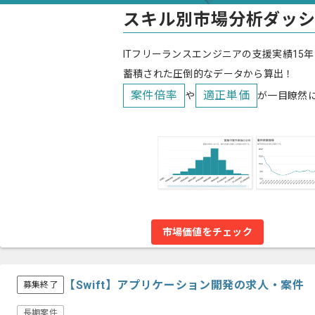
スキル別市場分析ダッ
ITフリーランスエンジニアの支援実績15年
蓄積された圧倒的なデータから算出！
案件倍率
適正単価
や
が一目瞭然
市場価値をチェック
【Swift】アプリケーション開発の求人・案件
募集終了
長期案件