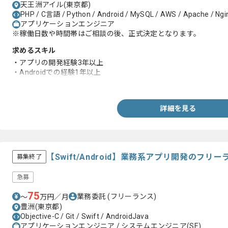
天王洲アイル(東京都)
PHP / C言語 / Python / Android / MySQL / AWS / Apache / Nginx
アプリケーションエンジニア
※稼働日数や時間帯はご相談の後、正式決定となります。
求めるスキル
・アプリの開発経験3年以上
・Androidでの経験1年以上
・要件定義から案件に携わった経験
詳細を見る
【Swift/Android】業務系アプリ開発のフリ
募集終了
急募
75
業務委託
(フリーランス)
〜
万円／月
豊洲(東京都)
Objective-C / Git / Swift / AndroidJava
アプリケーションエンジニア / システムエンジニア(SE)