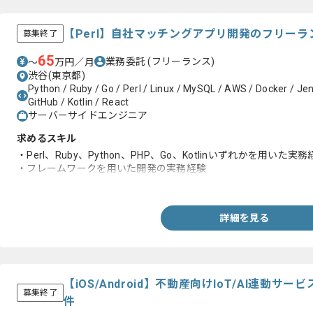
【Perl】自社マッチングアプリ開発のフリー
募集終了
65
業務委託
(フリーランス)
〜
万円／月
渋谷(東京都)
Python / Ruby / Go / Perl / Linux / MySQL / AWS / Docker / Jen
GitHub / Kotlin / React
サーバーサイドエンジニア
求めるスキル
・Perl、Ruby、Python、PHP、Go、Kotlinいずれかを用いた実
・フレームワークを用いた開発の実務経験
・システム開発の実務経験3年以上
詳細を見る
【iOS/Android】不動産向けIoT/AI連動
募集終了
件