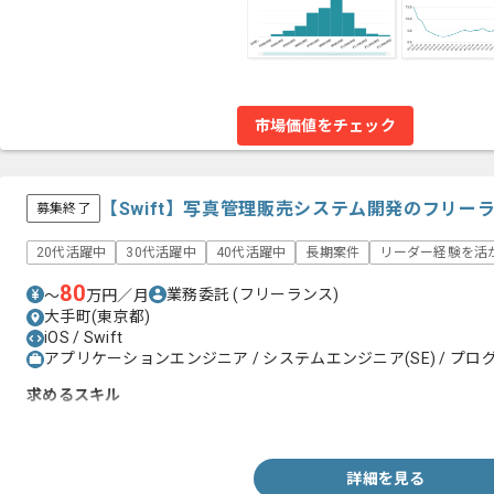
市場価値をチェック
【Swift】写真管理販売システム開発のフリー
募集終了
20代活躍中
30代活躍中
40代活躍中
長期案件
リーダー経験を活
80
業務委託
(フリーランス)
〜
万円／月
大手町(東京都)
iOS / Swift
アプリケーションエンジニア / システムエンジニア(SE) / プログ
求めるスキル
・Swiftを用いた実務経験1年以上
詳細を見る