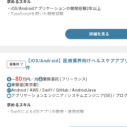
求めるスキル
・iOS/Androidアプリケーションの開発経験2年以上
・TypeScriptを用いた開発経験
・事業会社での開発経験
詳細を見る
【iOS/Android】医療業界向けヘルスケア
募集終了
件
80
業務委託
(フリーランス)
〜
万円／月
東銀座(東京都)
Android / AWS / Swift / GitHub / AndroidJava
アプリケーションエンジニア / システムエンジニア(SE) / プログ
求めるスキル
・SwiftによるiOSアプリの開発・運用経験
・JavaによるAndroidアプリの開発・運用経験