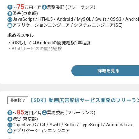
75
業務委託
(フリーランス)
〜
万円／月
渋谷(東京都)
JavaScript / HTML5 / Android / MySQL / Swift / CSS3 / Andro
アプリケーションエンジニア / システムエンジニア(SE)
求めるスキル
・iOSもしくはAndroidの開発経験2年程度
・BtoCサービスの開発経験
・JavaScriptの使用経験
詳細を見る
【SDK】動画広告配信サービス開発のフリーラ
募集終了
85
業務委託
(フリーランス)
〜
万円／月
渋谷(東京都)
Objective-C / Git / Swift / Kotlin / TypeScript / AndroidJava
アプリケーションエンジニア