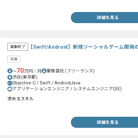
・ネイティブアプリ(iOS)の実装経験
詳細を見る
【Swift/Android】新規ソーシャルゲーム
募集終了
急募
70
業務委託
(フリーランス)
〜
万円／月
渋谷(東京都)
Objective-C / Swift / AndroidJava
アプリケーションエンジニア / システムエンジニア(SE)
求めるスキル
・iOSもしくはAndroidアプリの開発経験
詳細を見る