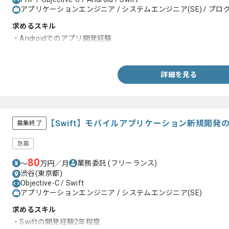
アプリケーションエンジニア / システムエンジニア(SE) / プログ
求めるスキル
・Androidでのアプリ開発経験
・Swiftでのアプリ開発経験
詳細を見る
【Swift】モバイルアプリケーション新規開発
募集終了
急募
80
業務委託
(フリーランス)
〜
万円／月
渋谷(東京都)
Objective-C / Swift
アプリケーションエンジニア / システムエンジニア(SE)
求めるスキル
・Swiftの開発経験2年程度