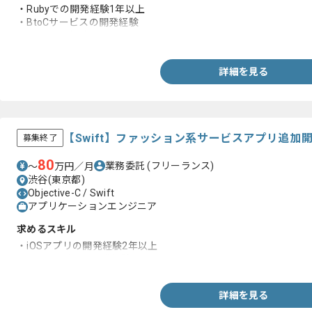
・Rubyでの開発経験1年以上
・BtoCサービスの開発経験
・MySQLの経験
詳細を見る
【Swift】ファッション系サービスアプリ追
募集終了
80
業務委託
(フリーランス)
〜
万円／月
渋谷(東京都)
Objective-C / Swift
アプリケーションエンジニア
求めるスキル
・iOSアプリの開発経験2年以上
・Swiftを用いた開発経験
詳細を見る