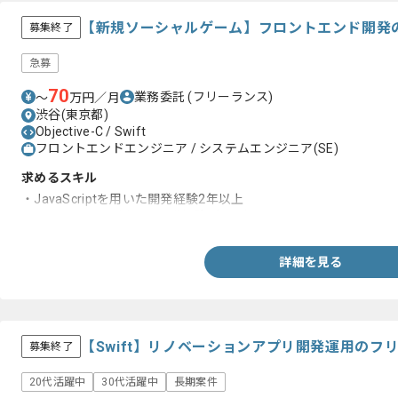
【新規ソーシャルゲーム】フロントエンド開発
募集終了
急募
70
業務委託
(フリーランス)
〜
万円／月
渋谷(東京都)
Objective-C / Swift
フロントエンドエンジニア / システムエンジニア(SE)
求めるスキル
・JavaScriptを用いた開発経験2年以上
・HTML、CSSを用いた開発経験3年以上
詳細を見る
【Swift】リノベーションアプリ開発運用のフ
募集終了
20代活躍中
30代活躍中
長期案件