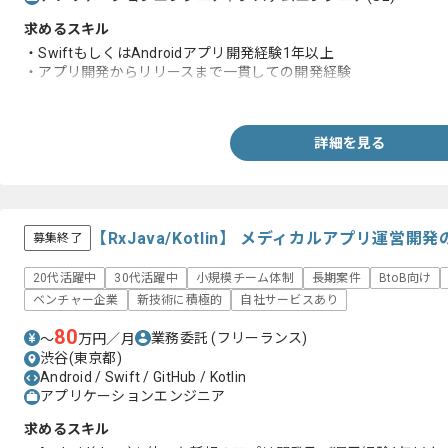
求めるスキル
・SwiftもしくはAndroidアプリ開発経験1年以上
・アプリ開発からリリースまで一貫しての開発経験
・Gitの利用経験
詳細を見る
【RxJava/Kotlin】 メディカルアプリ運営
募集終了
20代活躍中
30代活躍中
小規模チーム体制
長期案件
BtoB向け
ベンチャー企業
新技術に積極的
自社サービスあり
80
業務委託
(フリーランス)
〜
万円／月
渋谷(東京都)
Android / Swift / GitHub / Kotlin
アプリケーションエンジニア
求めるスキル