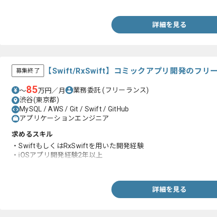
詳細を見る
【Swift/RxSwift】コミックアプリ開発のフ
募集終了
85
業務委託
(フリーランス)
〜
万円／月
渋谷(東京都)
MySQL / AWS / Git / Swift / GitHub
アプリケーションエンジニア
求めるスキル
・SwiftもしくはRxSwiftを用いた開発経験
・iOSアプリ開発経験2年以上
・BtoCサービスの開発経験
詳細を見る