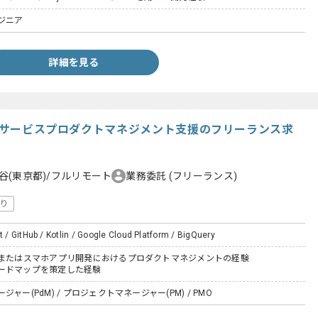
ジニア
詳細を見る
ECサービスプロダクトマネジメント支援のフリーランス求
谷(東京都)/フルリモート
業務委託
(フリーランス)
り
t / GitHub / Kotlin / Google Cloud Platform / BigQuery
スまたはスマホアプリ開発におけるプロダクトマネジメントの経験
ードマップを策定した経験
ャー(PdM) / プロジェクトマネージャー(PM) / PMO