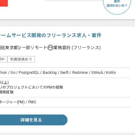
ォームサービス開発のフリーランス求人・案件
田(東京都)/一部リモート
業務委託
(フリーランス)
躍中
参画実績あり
thon / Go / PostgreSQL / Backlog / Swift / Redmine / GitHub / Kotlin
以上)
リのプロジェクトにおいてのPMの経験
開発経験
ジャー(PM) / PMO
詳細を見る