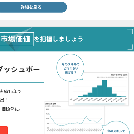
詳細を見る
市場価値
を把握しましょう
ダッシュボー
実績15年で
算出！
一目瞭然に。