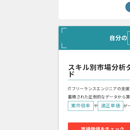
自分の
スキル別市場分析
ド
ITフリーランスエンジニアの支援
蓄積された圧倒的なデータから
案件倍率
適正単価
や
が
市場価値をチェック