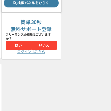
検索パネルをひらく
簡単30秒
無料サポート登録
フリーランスの経験はございます
か？
はい
いいえ
ログインはこちら