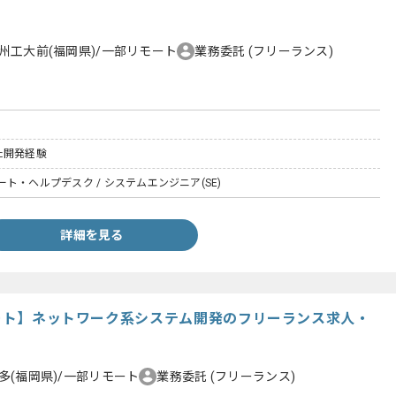
州工大前(福岡県)/一部リモート
業務委託
(フリーランス)
た開発経験
ト・ヘルプデスク / システムエンジニア(SE)
詳細を見る
リモート】ネットワーク系システム開発のフリーランス求人・
多(福岡県)/一部リモート
業務委託
(フリーランス)