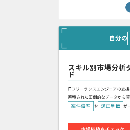
自分の
スキル別市場分析
ド
ITフリーランスエンジニアの支援
蓄積された圧倒的なデータから
案件倍率
適正単価
や
が
市場価値をチェック