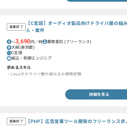
【C言語】オーディオ製品向けドライバ層の組
募集終了
人・案件
3,690
業務委託
(フリーランス)
〜
円／時
大崎(東京都)
C言語
組込・制御エンジニア
求めるスキル
・Linuxのドライバ層の組み込み開発経験
・C言語での開発経験
詳細を見る
【PHP】広告営業ツール開発のフリーランス求
募集終了