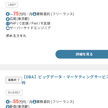
LAMP
75
業務委託
(フリーランス)
〜
万円／月
広尾(東京都)
PHP / C言語 / Perl / R言語
サーバーサイドエンジニア
求めるスキル
・LAMP環境での開発2年以上
詳細を見る
【DBA】ビッグデータ・マーケティングサービ
募集終了
件
BtoB向け
55
業務委託
(フリーランス)
〜
万円／月
新宿(東京都)