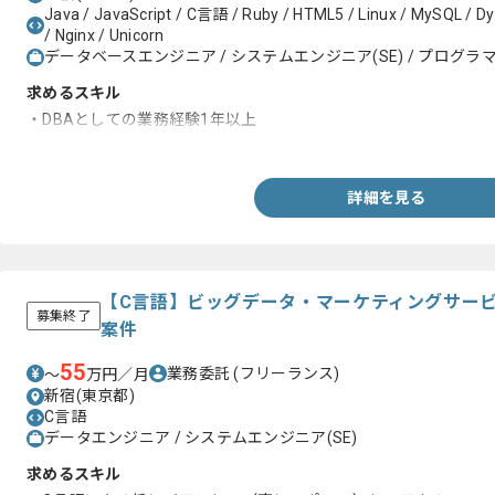
Java / JavaScript / C言語 / Ruby / HTML5 / Linux / MySQL / D
/ Nginx / Unicorn
データベースエンジニア / システムエンジニア(SE) / プログラマー
求めるスキル
・DBAとしての業務経験1年以上
・SQL、DBチューニンｸﾞ経験
詳細を見る
【C言語】ビッグデータ・マーケティングサー
募集終了
案件
55
業務委託
(フリーランス)
〜
万円／月
新宿(東京都)
C言語
データエンジニア / システムエンジニア(SE)
求めるスキル