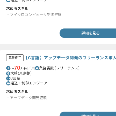
組込・制御エンジニア
求めるスキル
・マイクロコンピュータ制御経験
・C/C++を用いての組み込みLinux開発経験
詳細を見る
【C言語】アップデータ開発のフリーランス求
募集終了
70
業務委託
(フリーランス)
〜
万円／月
大崎(東京都)
C言語
組込・制御エンジニア
求めるスキル
・アップデータ開発経験
・C言語を用いてのマイクロコンピュータ開発経験