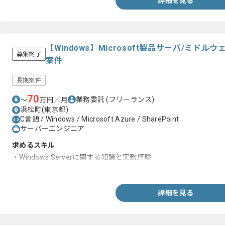
詳細を見る
【Windows】Microsoft製品サーバ/ミド
募集終了
案件
長期案件
70
業務委託
(フリーランス)
〜
万円／月
浜松町(東京都)
C言語 / Windows / Microsoft Azure / SharePoint
サーバーエンジニア
求めるスキル
・Windows Serverに関する知識と実務経験
・Active Directoryに関する知識と実務経験
詳細を見る