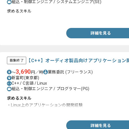
組込・制御エンジニア / システムエンジニア(SE)
求めるスキル
・C言語を用いた詳細設計以降の開発経験
詳細を見る
【C++】オーディオ製品向けアプリケーション
募集終了
3,690
業務委託
(フリーランス)
〜
円／時
新富町(東京都)
C++ / C言語 / Linux
組込・制御エンジニア / プログラマー(PG)
求めるスキル
・Linux上のアプリケーションの開発経験
・C言語もしくはC++による開発経験
詳細を見る