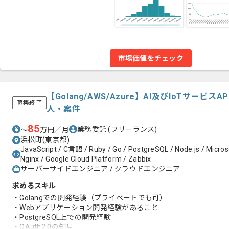
市場価値をチェック
【Golang/AWS/Azure】AI及びIoTサー
募集終了
人・案件
85
業務委託
(フリーランス)
〜
万円／月
浜松町(東京都)
JavaScript / C言語 / Ruby / Go / PostgreSQL / Node.js / Micros
Nginx / Google Cloud Platform / Zabbix
サーバーサイドエンジニア / クラウドエンジニア
求めるスキル
・Golangでの開発経験（プライベートでも可）
・Webアプリケーション開発経験があること
・PostgreSQL上での開発経験
・OAuth2.0の知見