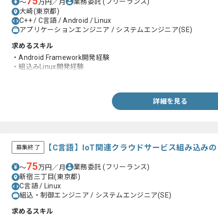
75
業務委託
(フリーランス)
〜
万円／月
大崎(東京都)
C++ / C言語 / Android / Linux
アプリケーションエンジニア / システムエンジニア(SE)
求めるスキル
・Android Framework開発経験
・組込みLinux開発経験
・C/C++経験
詳細を見る
【C言語】IoT関連クラウドサービス組み込み
募集終了
75
業務委託
(フリーランス)
〜
万円／月
新宿三丁目(東京都)
C言語 / Linux
組込・制御エンジニア / システムエンジニア(SE)
求めるスキル