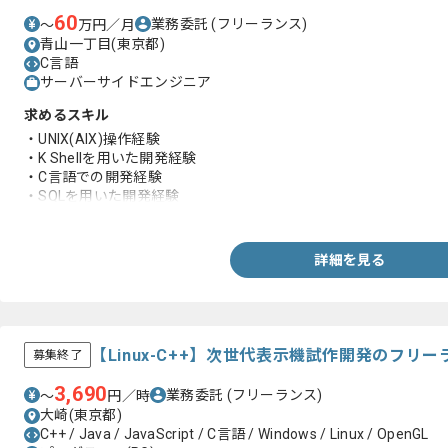
60
業務委託
(フリーランス)
〜
万円／月
青山一丁目(東京都)
C言語
サーバーサイドエンジニア
求めるスキル
・UNIX(AIX)操作経験
・K Shellを用いた開発経験
・C言語での開発経験
・SQLを用いた開発経験
・Javaでの開発経験
詳細を見る
【Linux-C++】次世代表示機試作開発のフリ
募集終了
3,690
業務委託
(フリーランス)
〜
円／時
大崎(東京都)
C++ / Java / JavaScript / C言語 / Windows / Linux / OpenGL