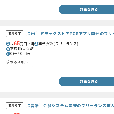
詳細を見る
【C++】ドラッグストアPOSアプリ開発のフ
募集終了
65
業務委託
(フリーランス)
〜
万円／月
茅場町(東京都)
C++ / C言語
求めるスキル
・POSの開発経験
詳細を見る
【C言語】金融システム開発のフリーランス求
募集終了