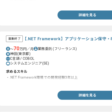
・単体テスト経験
詳細を見る
【.NET Framework】アプリケーション保
募集終了
70
業務委託
(フリーランス)
〜
万円／月
神田(東京都)
C言語 / COBOL
システムエンジニア(SE)
求めるスキル
・.NET Framework環境での開発経験3年以上
・DB基礎習得
詳細を見る