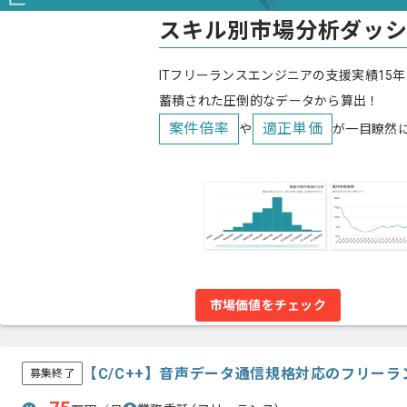
スキル別市場分析ダッ
ITフリーランスエンジニアの支援実績15年
蓄積された圧倒的なデータから算出！
案件倍率
適正単価
や
が一目瞭然
市場価値をチェック
【C/C++】音声データ通信規格対応のフリー
募集終了