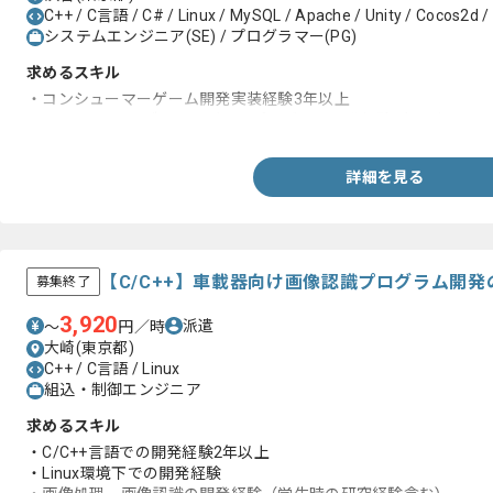
C++ / C言語 / C# / Linux / MySQL / Apache / Unity / Cocos2d / 
システムエンジニア(SE) / プログラマー(PG)
求めるスキル
・コンシューマーゲーム開発実装経験3年以上
・C/C++/アセンブラでのゲームプログラム開発経験3年以上
詳細を見る
【C/C++】車載器向け画像認識プログラム開
募集終了
3,920
派遣
〜
円／時
大崎(東京都)
C++ / C言語 / Linux
組込・制御エンジニア
求めるスキル
・C/C++言語での開発経験2年以上
・Linux環境下での開発経験