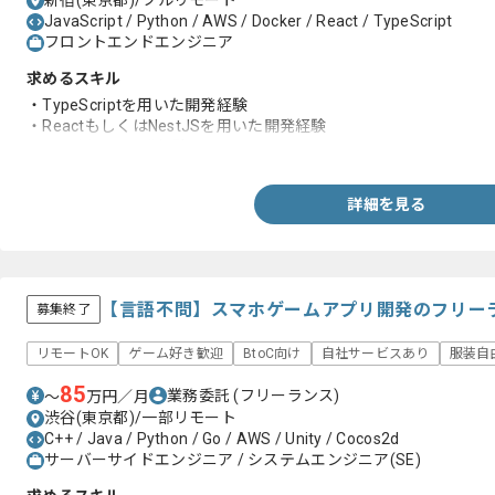
新宿(東京都)/フルリモート
JavaScript / Python / AWS / Docker / React / TypeScript
フロントエンドエンジニア
求めるスキル
・TypeScriptを用いた開発経験
・ReactもしくはNestJSを用いた開発経験
・Gitを用いた開発経験
詳細を見る
【言語不問】スマホゲームアプリ開発のフリー
募集終了
リモートOK
ゲーム好き歓迎
BtoC向け
自社サービスあり
服装自
85
業務委託
(フリーランス)
〜
万円／月
渋谷(東京都)/一部リモート
C++ / Java / Python / Go / AWS / Unity / Cocos2d
サーバーサイドエンジニア / システムエンジニア(SE)