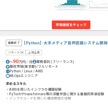
市場価値をチェック
【Python】大手メディア音声認識システム開
募集終了
リモートOK
上場企業
90
業務委託
(フリーランス)
〜
万円／月
築地市場(東京都)/フルリモート
Python / Linux / AWS
MLOpsエンジニア
求めるスキル
・AWSを用いたインフラの構築経験
・PyTochやtransformers等の深層学習に関する基礎的実装経験
・インフラコードを用いた構成管理の経験
・NLPやMLの基礎知識