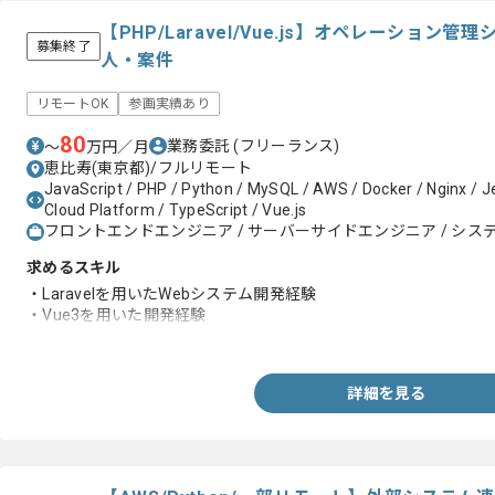
【PHP/Laravel/Vue.js】オペレーショ
募集終了
人・案件
リモートOK
参画実績あり
80
業務委託
(フリーランス)
〜
万円／月
恵比寿(東京都)/フルリモート
JavaScript / PHP / Python / MySQL / AWS / Docker / Nginx / Je
Cloud Platform / TypeScript / Vue.js
フロントエンドエンジニア / サーバーサイドエンジニア / システ
求めるスキル
・Laravelを用いたWebシステム開発経験
・Vue3を用いた開発経験
・TypeScriptを用いた開発経験
詳細を見る