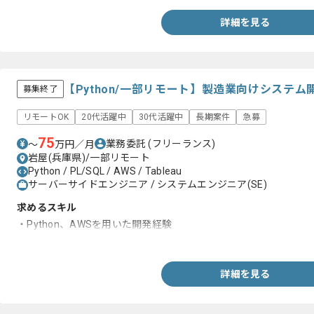
詳細を見る
【Python/一部リモート】製造業向けシステ
募集終了
リモートOK
20代活躍中
30代活躍中
長期案件
急募
75
業務委託
(フリーランス)
〜
万円／月
岩屋(兵庫県)/一部リモート
Python / PL/SQL / AWS / Tableau
サーバーサイドエンジニア / システムエンジニア(SE)
求めるスキル
・Python、AWSを用いた開発経験
・PL/SQL、SVFを用いた開発経験
詳細を見る