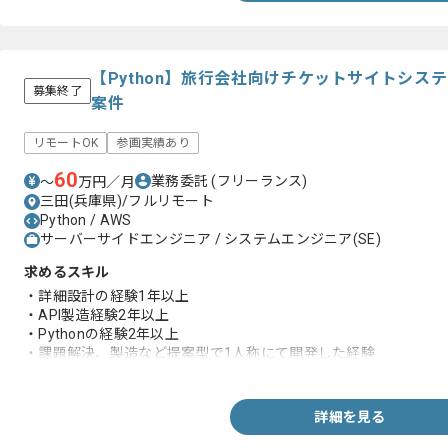
【Python】旅行会社向けチケットサイトシス
募集終了
案件
リモートOK
参画実績あり
60
業務委託
(フリーランス)
〜
万円／月
三田(兵庫県)/フルリモート
Python / AWS
サーバーサイドエンジニア / システムエンジニア(SE)
求めるスキル
・詳細設計の経験1年以上
・API製造経験2年以上
・Pythonの経験2年以上
・課題解決、製造など提案型で1人称にて開発した経験
・AWS LambdaでのAPI製造経験
詳細を見る