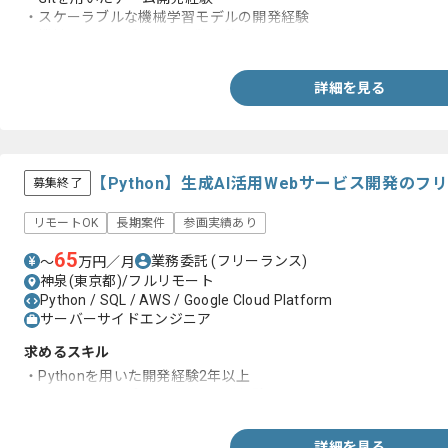
・スケーラブルな機械学習モデルの開発経験
・機械学習アルゴリズムと数学的原理への知見
詳細を見る
【Python】生成AI活用Webサービス開発の
募集終了
リモートOK
長期案件
参画実績あり
65
業務委託
(フリーランス)
〜
万円／月
神泉(東京都)/フルリモート
Python / SQL / AWS / Google Cloud Platform
サーバーサイドエンジニア
求めるスキル
・Pythonを用いた開発経験2年以上
・シェルスクリプトを用いた開発経験
詳細を見る