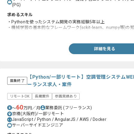
(PG)
求めるスキル
・Pythonを使ったシステム開発の実務経験5年以上
・機械学習の基本的なフレームワーク(sckit-learn、numpy等)の
・クラウドサービスでのデータ収集やモデル実装の経験
詳細を見る
【Python/一部リモート】空調管理システム
募集終了
ーランス求人・案件
リモートOK
長期案件
参画実績あり
60
業務委託
(フリーランス)
〜
万円／月
京橋(大阪府)/一部リモート
JavaScript / Python / AngularJS / AWS / Docker
サーバーサイドエンジニア