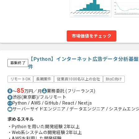
市場価値をチェック
【Python】インターネット広告データ分析基
募集終了
件
リモートOK
長期案件
従業員1000名以上の会社
BtoC向け
85
業務委託
(フリーランス)
〜
万円／月
渋谷(東京都)/フルリモート
Python / AWS / GitHub / React / Next.js
サーバーサイドエンジニア / データエンジニア / システムエンジニ
求めるスキル
・Python を用いた開発経験 2年以上
・Web系システムの開発経験 2年以上
・AWSを利用した開発経験