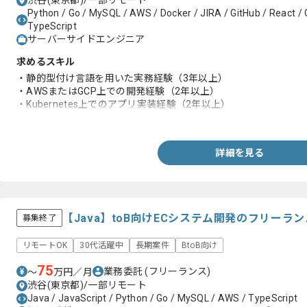
渋谷(東京都)/一部リモート
Python / Go / MySQL / AWS / Docker / JIRA / GitHub / React /
TypeScript
サーバーサイドエンジニア
求めるスキル
・静的型付け言語を用いた実務経験（3年以上）
・AWSまたはGCP上での開発経験（2年以上）
・Kubernetes上でのアプリ実装経験（2年以上）
・Dockerコンテナを利用したアプリケーション開発経験（2年以
詳細を見る
【Java】toB向けECシステム開発のフリーラ
募集終了
リモートOK
30代活躍中
長期案件
BtoB向け
75
業務委託
(フリーランス)
〜
万円／月
渋谷(東京都)/一部リモート
Java / JavaScript / Python / Go / MySQL / AWS / TypeScript