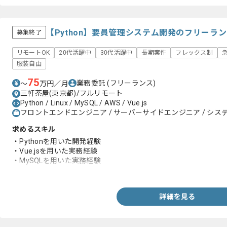
【Python】要員管理システム開発のフリーラ
募集終了
リモートOK
20代活躍中
30代活躍中
長期案件
フレックス制
服装自由
75
業務委託
(フリーランス)
〜
万円／月
三軒茶屋(東京都)/フルリモート
Python / Linux / MySQL / AWS / Vue.js
フロントエンドエンジニア / サーバーサイドエンジニア / システ
求めるスキル
・Pythonを用いた開発経験
・Vue.jsを用いた実務経験
・MySQLを用いた実務経験
・AWSを用いた実務経験
詳細を見る