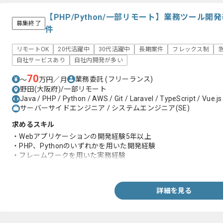
【PHP/Python/一部リモート】業務ツール
募集終了
件
リモートOK
20代活躍中
30代活躍中
長期案件
フレックス制
自社サービスあり
自社内開発が多い
70
業務委託
(フリーランス)
〜
万円／月
野田(大阪府)/一部リモート
Java / PHP / Python / AWS / Git / Laravel / TypeScript / Vue.js
サーバーサイドエンジニア / システムエンジニア(SE)
求めるスキル
・Webアプリケーションの開発経験5年以上
・PHP、Pythonのいずれかを用いた開発経験
・フレームワークを用いた実務経験
・Gitを用いた実務経験
詳細を見る