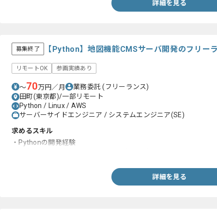
詳細を見る
【Python】地図機能CMSサーバ開発のフリ
募集終了
リモートOK
参画実績あり
70
業務委託
(フリーランス)
〜
万円／月
田町(東京都)/一部リモート
Python / Linux / AWS
サーバーサイドエンジニア / システムエンジニア(SE)
求めるスキル
・Pythonの開発経験
・基本設計から結合テストまでの一連の経験
詳細を見る