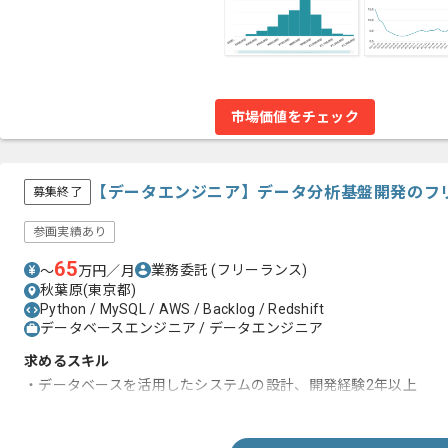
市場価値をチェック
【データエンジニア】データ分析基盤開発のフ
募集終了
参画実績あり
65
業務委託
(フリーランス)
〜
万円／月
秋葉原(東京都)
Python / MySQL / AWS / Backlog / Redshift
データベースエンジニア / データエンジニア
求めるスキル
・データベースを活用したシステムの設計、開発経験2年以上
・AWS（glue、quicksight、athena）の各種サービスを活用