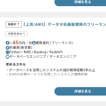
詳細を見る
【上流/AWS】データ分析基盤開発のフリーラ
募集終了
参画実績あり
65
業務委託
(フリーランス)
〜
万円／月
秋葉原(東京都)
Python / AWS / Backlog / Redshift
データベースエンジニア / データエンジニア
求めるスキル
・データベースを活用したシステムの設計開発経験3年以上
・AWSの各種サービスを活用したシステムの構築経験
・チームリーディング経験
詳細を見る