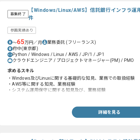
【Windows/Linux/AWS】信託銀行イン
募集終了
件
参画実績あり
65
業務委託
(フリーランス)
〜
万円／月
府中(東京都)
Python / Windows / Linux / AWS / JP/1 / JP1
クラウドエンジニア / プロジェクトマネージャー(PM) / PMO
求めるスキル
・Windows及びLinuxに関する基礎的な知見、業務での取扱経験
・AWS等に関する知見、業務経験
・システム運用保守に関する知見及び、業務経験
・インフラエンジニアとしての実務経験5年以上
詳細を見る