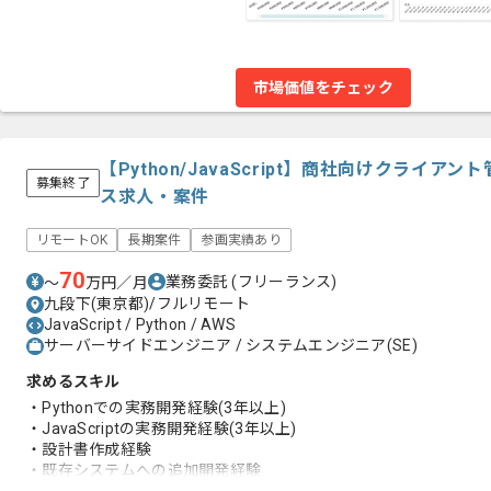
市場価値をチェック
【Python/JavaScript】商社向けクライ
募集終了
ス求人・案件
リモートOK
長期案件
参画実績あり
70
業務委託
(フリーランス)
〜
万円／月
九段下(東京都)/フルリモート
JavaScript / Python / AWS
サーバーサイドエンジニア / システムエンジニア(SE)
求めるスキル
・Pythonでの実務開発経験(3年以上)
・JavaScriptの実務開発経験(3年以上)
・設計書作成経験
・既存システムへの追加開発経験