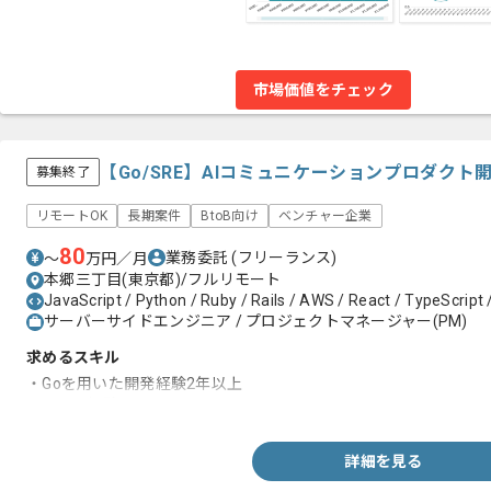
市場価値をチェック
【Go/SRE】AIコミュニケーションプロダク
募集終了
リモートOK
長期案件
BtoB向け
ベンチャー企業
80
業務委託
(フリーランス)
〜
万円／月
本郷三丁目(東京都)/フルリモート
JavaScript / Python / Ruby / Rails / AWS / React / TypeScript 
サーバーサイドエンジニア / プロジェクトマネージャー(PM)
求めるスキル
・Goを用いた開発経験2年以上
・SREの経験
詳細を見る