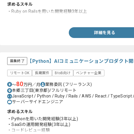
求めるスキル
・Ruby on Railsを用いた開発経験3年以上
・Vue.jsを用いた開発経験3年以上
詳細を見る
【Python】AIコミュニケーションプロダク
募集終了
リモートOK
長期案件
BtoB向け
ベンチャー企業
80
業務委託
(フリーランス)
〜
万円／月
本郷三丁目(東京都)/フルリモート
JavaScript / Python / Ruby / Rails / AWS / React / TypeScript 
サーバーサイドエンジニア
求めるスキル
・Pythonを用いた開発経験(3年以上)
・SaaSの運用開発経験(3年以上)
・コードレビュー経験