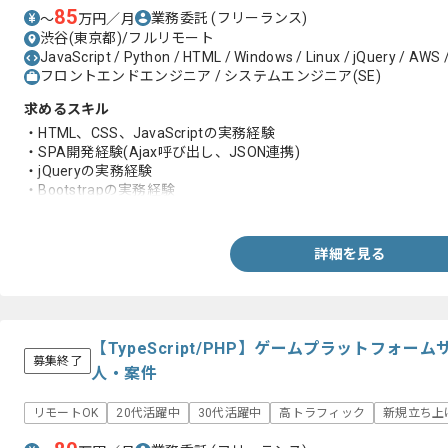
85
業務委託
(フリーランス)
〜
万円／月
渋谷(東京都)/フルリモート
JavaScript / Python / HTML / Windows / Linux / jQuery / AWS 
フロントエンドエンジニア / システムエンジニア(SE)
求めるスキル
・HTML、CSS、JavaScriptの実務経験
・SPA開発経験(Ajax呼び出し、JSON連携)
・jQueryの実務経験
・Bootstrapの実務経験
・Python Lambdaの実務開発経験
詳細を見る
【TypeScript/PHP】ゲームプラットフォ
募集終了
人・案件
リモートOK
20代活躍中
30代活躍中
高トラフィック
新規立ち上