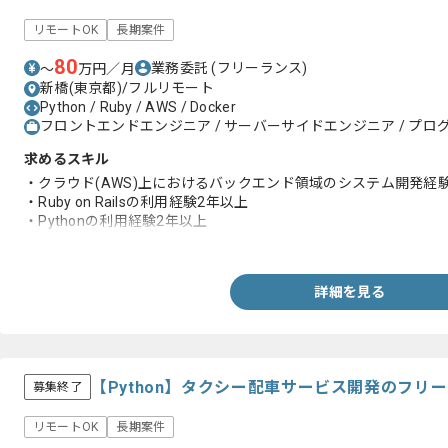
リモートOK
長期案件
80
業務委託
(フリーランス)
〜
万円／月
新橋(東京都)/フルリモート
Python / Ruby / AWS / Docker
フロントエンドエンジニア / サーバーサイドエンジニア / プログ
求めるスキル
・クラウド(AWS)上におけるバックエンド領域のシステム開発経
・Ruby on Railsの利用経験2年以上
・Pythonの利用経験2年以上
・スクラム開発プロジェクトの経験1年程度
詳細を見る
【Python】タクシー配車サービス開発のフリ
募集終了
リモートOK
長期案件