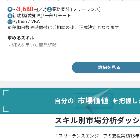
3,680
業務委託
(フリーランス)
〜
円／時
新瑞橋(愛知県)/一部リモート
Python / VBA
※稼働日数や時間帯はご相談の後、正式決定となります。
求めるスキル
・VBAを用いた開発経験
・Pythonを用いた画像処理経験
詳細を見る
市場価値
自分の
を把握し
スキル別市場分析ダッ
ITフリーランスエンジニアの支援実績15年