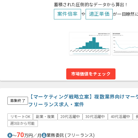
蓄積された圧倒的なデータから算出！
案件倍率
適正単価
や
が一目瞭然
市場価値をチェック
【マーケティング戦略立案】複数業界向けマー
募集終了
フリーランス求人・案件
リモートOK
副業・複業
20代活躍中
30代活躍中
40代活躍中
週3日から可能
70
業務委託
(フリーランス)
〜
万円／月