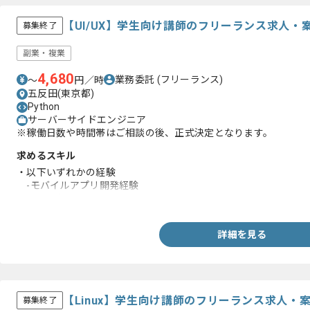
【UI/UX】学生向け講師のフリーランス求人・
募集終了
副業・複業
4,680
業務委託
(フリーランス)
〜
円／時
五反田(東京都)
Python
サーバーサイドエンジニア
※稼働日数や時間帯はご相談の後、正式決定となります。
求めるスキル
・以下いずれかの経験
-モバイルアプリ開発経験
-WEBデザイン
詳細を見る
【Linux】学生向け講師のフリーランス求人・
募集終了