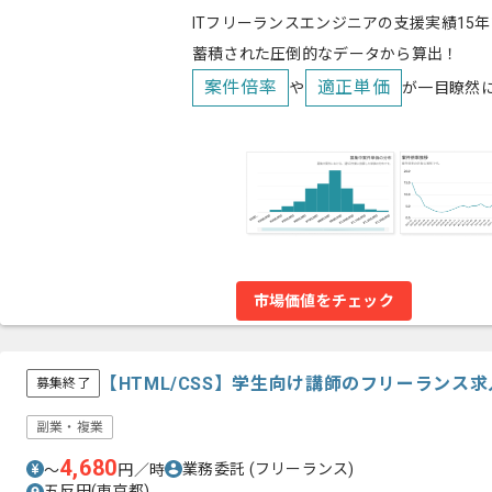
ITフリーランスエンジニアの支援実績15年
蓄積された圧倒的なデータから算出！
案件倍率
適正単価
や
が一目瞭然
市場価値をチェック
【HTML/CSS】学生向け講師のフリーランス
募集終了
副業・複業
4,680
業務委託
(フリーランス)
〜
円／時
五反田(東京都)