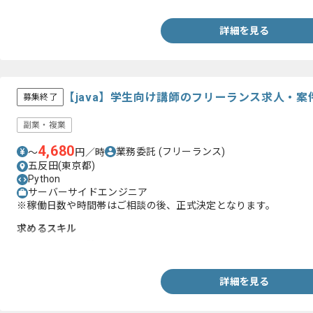
詳細を見る
【java】学生向け講師のフリーランス求人・案
募集終了
副業・複業
4,680
業務委託
(フリーランス)
〜
円／時
五反田(東京都)
Python
サーバーサイドエンジニア
※稼働日数や時間帯はご相談の後、正式決定となります。
求めるスキル
・javaの開発経験
詳細を見る