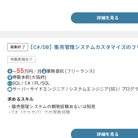
・RPGの経験
詳細を見る
【C#/DB】販売管理システムカスタマイズの
募集終了
参画実績あり
55
業務委託
(フリーランス)
〜
万円／月
堺筋本町(大阪府)
SQL / C# / PL/SQL
サーバーサイドエンジニア / システムエンジニア(SE) / プログラ
求めるスキル
・販売管理システムの開発経験あるいは知見
・C#（クラサバ）での実務経験
・SQLを用いた実務開発経験
詳細を見る