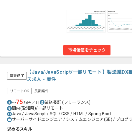
市場価値をチェック
【Java/JavaScript/一部リモート】製造
募集終了
ス求人・案件
リモートOK
長期案件
75
業務委託
(フリーランス)
〜
万円／月
間内(愛知県)/一部リモート
Java / JavaScript / SQL / CSS / HTML / Spring Boot
サーバーサイドエンジニア / システムエンジニア(SE) / プログラ
求めるスキル