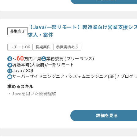
【Java/一部リモート】製造業向け営業支援
募集終了
求人・案件
リモートOK
長期案件
参画実績あり
60
業務委託
(フリーランス)
〜
万円／月
堺筋本町(大阪府)/一部リモート
Java / SQL
サーバーサイドエンジニア / システムエンジニア(SE) / プログラ
求めるスキル
・Javaを用いた開発経験
・SQLを使用した開発経験
詳細を見る