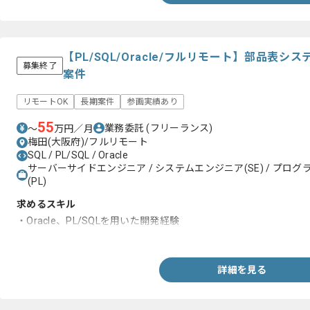
【PL/SQL/Oracle/フルリモート】部品表
募集終了
案件
リモートOK
長期案件
参画実績あり
55
業務委託
(フリーランス)
〜
万円／月
梅田(大阪府)/フルリモート
SQL / PL/SQL / Oracle
サーバーサイドエンジニア / システムエンジニア(SE) / プログラ
(PL)
求めるスキル
・Oracle、PL/SQLを用いた開発経験
・データ移行の経験
詳細を見る