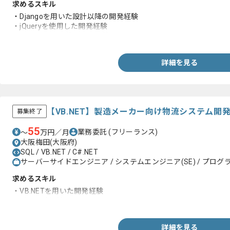
求めるスキル
・Djangoを用いた設計以降の開発経験
・jQueryを使用した開発経験
・SQLやLinuxを使用した経験
詳細を見る
【VB.NET】製造メーカー向け物流システム開
募集終了
55
業務委託
(フリーランス)
〜
万円／月
大阪梅田(大阪府)
SQL / VB.NET / C#.NET
サーバーサイドエンジニア / システムエンジニア(SE) / プログラ
求めるスキル
・VB.NETを用いた開発経験
・詳細設計経験
詳細を見る