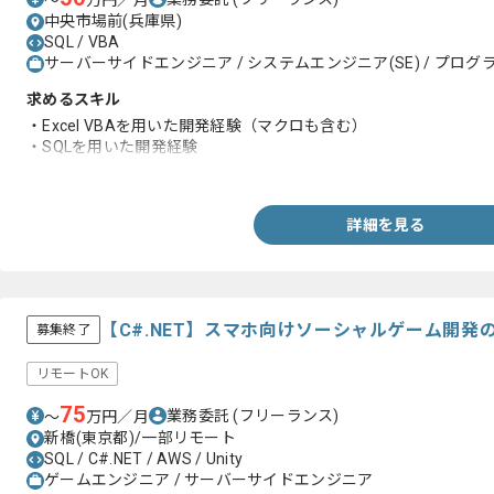
〜
万円／月
中央市場前(兵庫県)
SQL / VBA
サーバーサイドエンジニア / システムエンジニア(SE) / プログラ
求めるスキル
・Excel VBAを用いた開発経験（マクロも含む）
・SQLを用いた開発経験
・ER図を用いた開発経験
詳細を見る
【C#.NET】スマホ向けソーシャルゲーム開
募集終了
リモートOK
75
業務委託
(フリーランス)
〜
万円／月
新橋(東京都)/一部リモート
SQL / C#.NET / AWS / Unity
ゲームエンジニア / サーバーサイドエンジニア