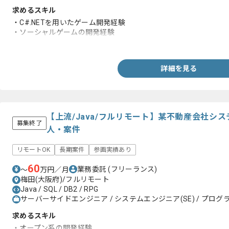
求めるスキル
・C#.NETを用いたゲーム開発経験
・ソーシャルゲームの開発経験
・データベース開発経験
詳細を見る
【上流/Java/フルリモート】某不動産会社シ
募集終了
人・案件
リモートOK
長期案件
参画実績あり
60
業務委託
(フリーランス)
〜
万円／月
梅田(大阪府)/フルリモート
Java / SQL / DB2 / RPG
サーバーサイドエンジニア / システムエンジニア(SE) / プログラ
求めるスキル
・オープン系の開発経験