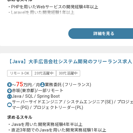
・PHPを用いたWebサービスの開発経験4年以上
・Laravelを用いた開発経験1年以上
・エンジニア複数人のチームでの開発経験
詳細を見る
【Java】大手広告会社システム開発のフリーランス求
リモートOK
20代活躍中
30代活躍中
75
業務委託
(フリーランス)
〜
万円／月
赤坂(東京都)/一部リモート
Java / SQL / Spring Boot
サーバーサイドエンジニア / システムエンジニア(SE) / プロジェ
マー(PG) / プロジェクトリーダー(PL)
求めるスキル
・Javaを用いた開発実務経験4年半以上
・直近3年間でのJavaを用いた開発実務経験1年以上