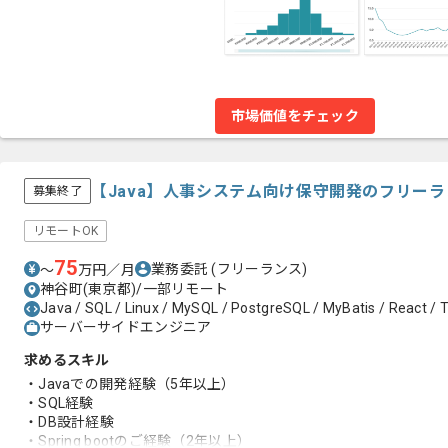
市場価値をチェック
【Java】人事システム向け保守開発のフリー
募集終了
リモートOK
75
業務委託
(フリーランス)
〜
万円／月
神谷町(東京都)/一部リモート
Java / SQL / Linux / MySQL / PostgreSQL / MyBatis / React / T
サーバーサイドエンジニア
求めるスキル
・Javaでの開発経験（5年以上）
・SQL経験
・DB設計経験
・Spring bootのご経験（2年以上）