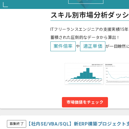
スキル別市場分析ダッ
ITフリーランスエンジニアの支援実績15年
蓄積された圧倒的なデータから算出！
案件倍率
適正単価
や
が一目瞭然
市場価値をチェック
【社内SE/VBA/SQL】新ERP構築プロジェ
募集終了