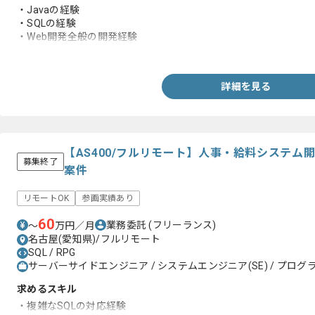
・Javaの経験
・SQLの経験
・Web開発全般の開発経験
-HTML、CSS、JavaScriptなど
詳細を見る
【AS400/フルリモート】人事・給料システム
募集終了
案件
リモートOK
参画実績あり
60
業務委託
(フリーランス)
〜
万円／月
名古屋(愛知県)/フルリモート
SQL / RPG
サーバーサイドエンジニア / システムエンジニア(SE) / プログラ
求めるスキル
・複雑なSQLの対応経験