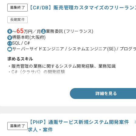
【C#/DB】販売管理カスタマイズのフリーラ
募集終了
長期案件
65
業務委託
(フリーランス)
〜
万円／月
堺筋本町(大阪府)
SQL / C#
サーバーサイドエンジニア / システムエンジニア(SE) / プログラ
求めるスキル
・販売管理の業務に関するシステム開発経験、業務知識
・C#（クラサバ）の開発経験
・PL/SQLを用いた開発経験
詳細を見る
【PHP】通販サービス新規システム開発案件 
募集終了
求人・案件