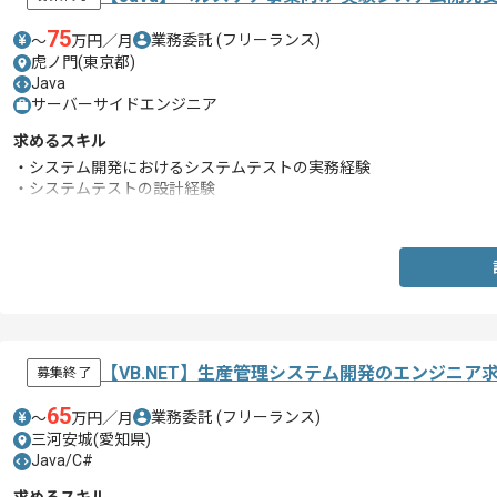
75
業務委託
(フリーランス)
〜
万円／月
虎ノ門(東京都)
Java
サーバーサイドエンジニア
求めるスキル
・システム開発におけるシステムテストの実務経験
・システムテストの設計経験
・Javaを用いた開発経験
【VB.NET】生産管理システム開発のエンジニア
募集終了
65
業務委託
(フリーランス)
〜
万円／月
三河安城(愛知県)
Java/C#