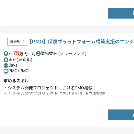
【PMO】保険プラットフォーム構築支援のエン
募集終了
75
業務委託
(フリーランス)
〜
万円／月
東京(東京都)
Java
PMO/PMO
求めるスキル
・システム開発プロジェクトにおけるPMO経験
・システム開発プロジェクトにおけるST計画立案経験
・作業系アプリケーションの要件定義および開発経験