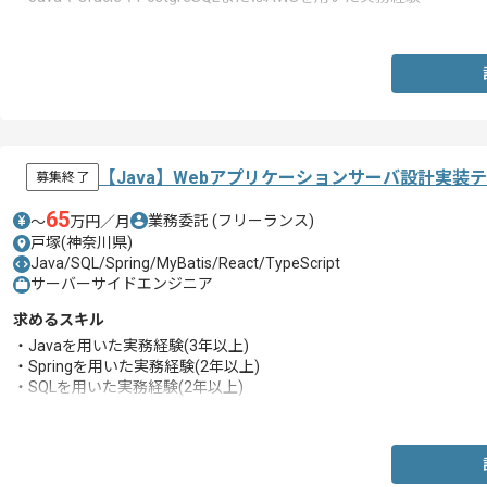
・マイグレーション経験
【Java】Webアプリケーションサーバ設計実装
募集終了
65
業務委託
(フリーランス)
〜
万円／月
戸塚(神奈川県)
Java/SQL/Spring/MyBatis/React/TypeScript
サーバーサイドエンジニア
求めるスキル
・Javaを用いた実務経験(3年以上)
・Springを用いた実務経験(2年以上)
・SQLを用いた実務経験(2年以上)
・MyBatisを用いた実務経験(1年以上)