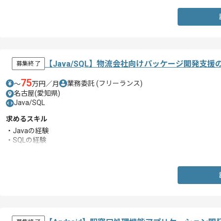
【Java/SQL】物流会社向けパッケージ開発支
募集終了
75
業務委託
(フリーランス)
〜
万円／月
名古屋(愛知県)
Java/SQL
求めるスキル
・Javaの経験
・SQLの経験
・基本設計以降の経験