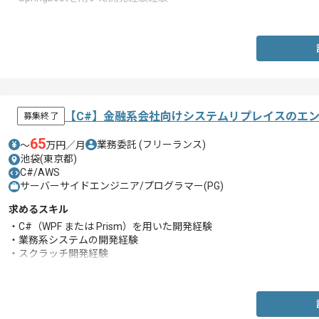
・詳細設計以降の経験3年以上
【C#】金融系会社向けシステムリプレイスのエ
募集終了
65
業務委託
(フリーランス)
〜
万円／月
池袋(東京都)
C#/AWS
サーバーサイドエンジニア/プログラマー(PG)
求めるスキル
・C#（WPF または Prism）を用いた開発経験
・業務系システムの開発経験
・スクラッチ開発経験
・設計書等のドキュメント作成経験