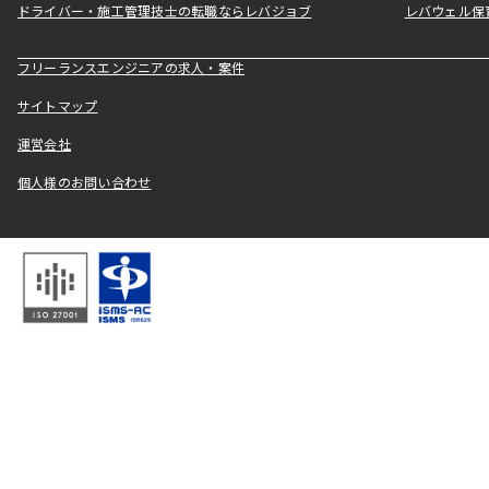
ドライバー・施工管理技士の転職ならレバジョブ
レバウェル保
フリーランスエンジニアの求人・案件
サイトマップ
運営会社
個人様のお問い合わせ