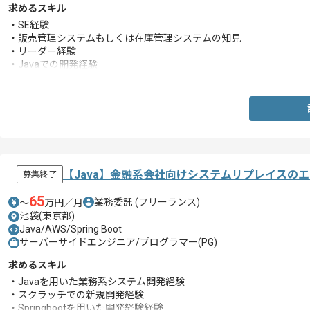
求めるスキル
・SE経験
・販売管理システムもしくは在庫管理システムの知見
・リーダー経験
・Javaでの開発経験
・楽々フレームワークの経験
・ユーザーとの折衝や調整経験
【Java】金融系会社向けシステムリプレイスの
募集終了
65
業務委託
(フリーランス)
〜
万円／月
池袋(東京都)
Java/AWS/Spring Boot
サーバーサイドエンジニア/プログラマー(PG)
求めるスキル
・Javaを用いた業務系システム開発経験
・スクラッチでの新規開発経験
・Springbootを用いた開発経験経験