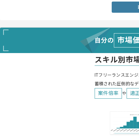
・Javaを用いた開発経験
市場
自分の
スキル別市
ITフリーランスエンジ
蓄積された圧倒的なデ
案件倍率
適
や