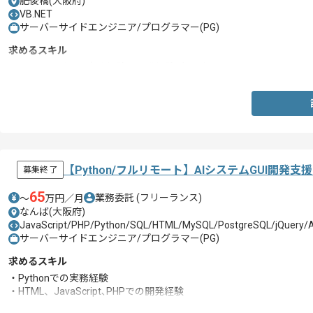
肥後橋(大阪府)
VB.NET
サーバーサイドエンジニア/プログラマー(PG)
求めるスキル
・VB.netを用いた実務経験、開発経験3年以上
【Python/フルリモート】AIシステムGUI開発
募集終了
65
業務委託
(フリーランス)
〜
万円／月
なんば(大阪府)
JavaScript/PHP/Python/SQL/HTML/MySQL/PostgreSQL/jQuery/
サーバーサイドエンジニア/プログラマー(PG)
求めるスキル
・Pythonでの実務経験
・HTML、JavaScript､PHPでの開発経験