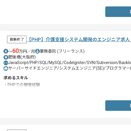
【PHP】介護支援システム開発のエンジニア求人
募集終了
60
業務委託
(フリーランス)
〜
万円／月
肥後橋(大阪府)
JavaScript/PHP/SQL/MySQL/CodeIgniter/SVN/Subversion/Backlo
サーバーサイドエンジニア/システムエンジニア(SE)/プログラマー(
求めるスキル
・PHPでの開発経験
・SQLの読み書き