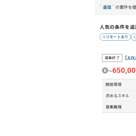
“
”
基盤
の案件を提
人気の条件を追
リモートあり
【AI
募集終了
650,0
〜
開発環境
求めるスキル
募集職種