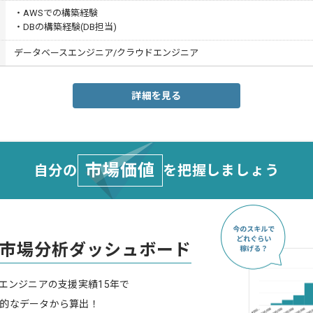
・AWSでの構築経験
・DBの構築経験(DB担当)
データベースエンジニア/クラウドエンジニア
詳細を見る
市場価値
自分の
を把握しましょう
市場分析ダッシュボード
スエンジニアの支援実績15年で
的なデータから算出！