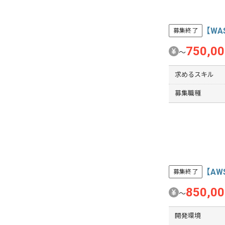
【W
募集終了
750,0
〜
求めるスキル
募集職種
【AW
募集終了
850,0
〜
開発環境