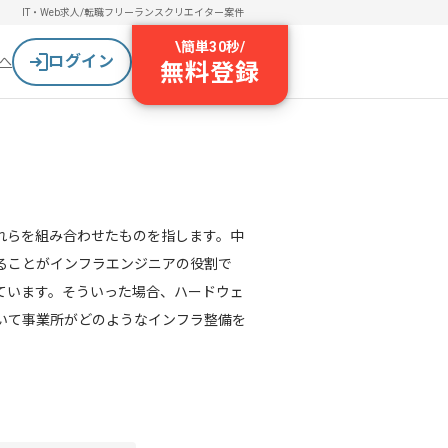
IT・Web求人/転職
フリーランスクリエイター案件
\
簡単30秒
/
ログイン
へ
無料登録
れらを組み合わせたものを指します。中
ることがインフラエンジニアの役割で
ています。そういった場合、ハードウェ
いて事業所がどのようなインフラ整備を