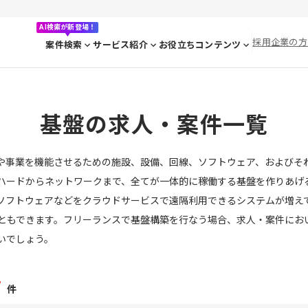
AI検索が新登場！
採用企業の方
案件検索
サービス紹介
お役立ちコンテンツ
基盤の求人・案件一覧
ムや事業を機能させるための施設、設備、回線、ソフトウェア、およびそ
ハードからネットワークまで、全てが一体的に稼働する基盤を作りあげ
ソフトウェアなどをクラウドサービスで遠隔利用できるシステムが増え
ともできます。フリーランスで基盤構築を行なう場合、求人・案件にお
いでしょう。
7
件