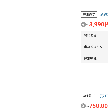
【AW
募集終了
3,990
〜
開発環境
求めるスキル
募集職種
【フロ
募集終了
750,0
〜