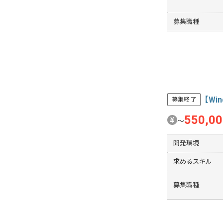
募集職種
【Wi
募集終了
550,0
〜
開発環境
求めるスキル
募集職種