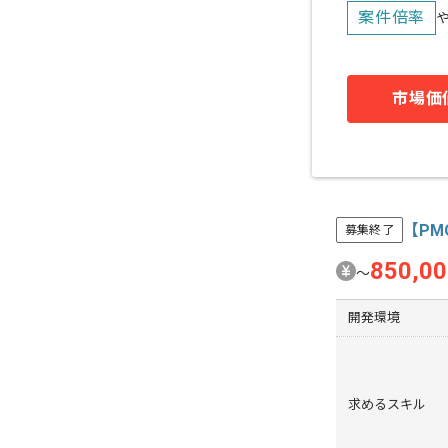
案件倍率
市場価
【PM
募集終了
850,0
〜
開発環境
求めるスキル