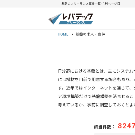
基盤のフリーランス案件一覧 - 139ページ目
HOME
基盤の求人・案件
IT分野における基盤とは、主にシステ
には機材を自前で用意する場合もあり、
す。近年ではインターネットを通じて、
ア環境構築だけで基盤構築を済ませるこ
考えているか、事前に調査しておくとよ
824
該当件数：