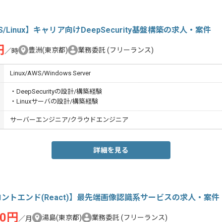
S/Linux】キャリア向けDeepSecurity基盤構築の求人・案件
円
豊洲(東京都)
業務委託
(フリーランス)
／時
Linux/AWS/Windows Server
・DeepSecurityの設計/構築経験
・Linuxサーバの設計/構築経験
サーバーエンジニア/クラウドエンジニア
詳細を見る
ントエンド(React)】最先端画像認識系サービスの求人・案件
00円
湯島(東京都)
業務委託
(フリーランス)
／月