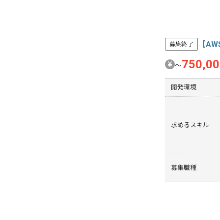
【AW
募集終了
750,0
〜
開発環境
求めるスキル
募集職種