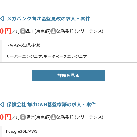
AS】メガバンク向け基盤更改の求人・案件
00円
品川(東京都)
業務委託
(フリーランス)
／月
・WASの知見/経験
サーバーエンジニア/データベースエンジニア
詳細を見る
S】保険会社向けDWH基盤構築の求人・案件
00円
豊洲(東京都)
業務委託
(フリーランス)
／月
PostgreSQL/AWS