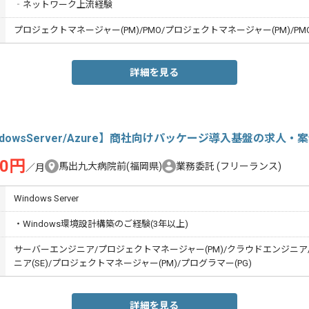
‐ネットワーク上流経験
プロジェクトマネージャー(PM)/PMO/プロジェクトマネージャー(PM)/PM
詳細を見る
ndowsServer/Azure】商社向けパッケージ導入基盤の求人・
00円
馬出九大病院前(福岡県)
業務委託
(フリーランス)
／月
Windows Server
・Windows環境設計構築のご経験(3年以上)
サーバーエンジニア/プロジェクトマネージャー(PM)/クラウドエンジニア
ニア(SE)/プロジェクトマネージャー(PM)/プログラマー(PG)
詳細を見る