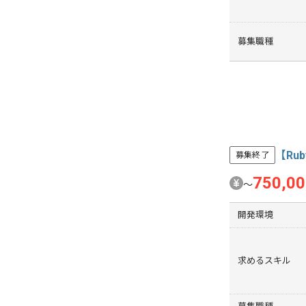
募集職種
【Ru
募集終了
750,0
〜
開発環境
求めるスキル