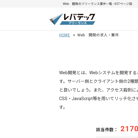
Web 開発のフリーランス案件一覧 - 437ページ目
HOME
Web 開発の求人・案件
Web開発とは、Webシステムを開発
す。サーバー側とクライアント側の2種
と良いでしょう。また、アクセス殺到に
CSS・JavaScript等を用いてリ
す。
217
該当件数：