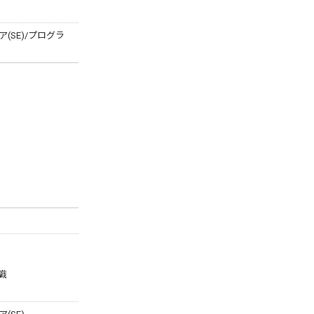
SE)/プログラ
識