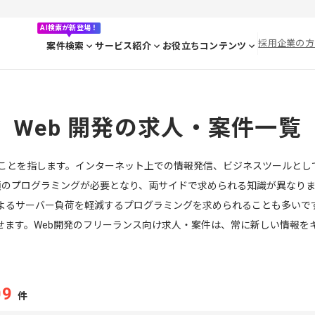
AI検索が新登場！
採用企業の方
案件検索
サービス紹介
お役立ちコンテンツ
Web 開発の求人・案件一覧
することを指します。インターネット上での情報発信、ビジネスツールと
類のプログラミングが必要となり、両サイドで求められる知識が異なりま
よるサーバー負荷を軽減するプログラミングを求められることも多いです
ッチ化させます。Web開発のフリーランス向け求人・案件は、常に新しい情
09
件