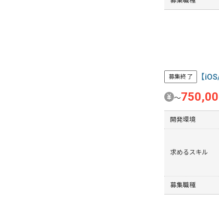
募集職種
【iO
募集終了
750,0
〜
開発環境
求めるスキル
募集職種