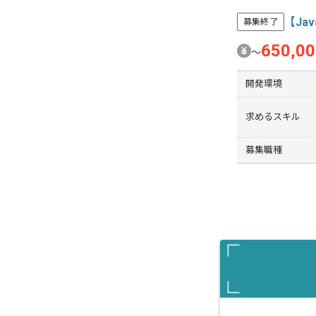
【Ja
募集終了
650,0
〜
開発環境
求めるスキル
募集職種