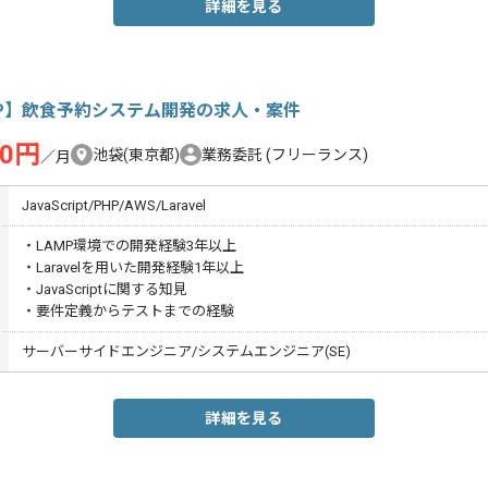
詳細を見る
HP】飲食予約システム開発の求人・案件
00円
池袋(東京都)
業務委託
(フリーランス)
／月
JavaScript/PHP/AWS/Laravel
・LAMP環境での開発経験3年以上
・Laravelを用いた開発経験1年以上
・JavaScriptに関する知見
・要件定義からテストまでの経験
サーバーサイドエンジニア/システムエンジニア(SE)
詳細を見る