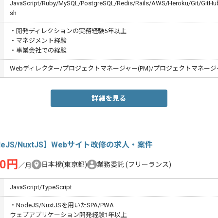
JavaScript/Ruby/MySQL/PostgreSQL/Redis/Rails/AWS/Heroku/Git/GitHub
sh
・開発ディレクションの実務経験5年以上
・マネジメント経験
・事業会社での経験
Webディレクター/プロジェクトマネージャー(PM)/プロジェクトマネージャ
詳細を見る
deJS/NuxtJS】Webサイト改修の求人・案件
00円
日本橋(東京都)
業務委託
(フリーランス)
／月
JavaScript/TypeScript
・NodeJS/NuxtJSを用いたSPA/PWA
ウェブアプリケーション開発経験1年以上