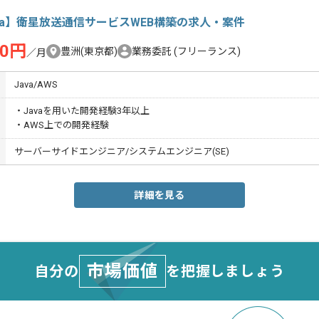
va】衛星放送通信サービスWEB構築の求人・案件
00円
豊洲(東京都)
業務委託
(フリーランス)
／月
Java/AWS
・Javaを用いた開発経験3年以上
・AWS上での開発経験
サーバーサイドエンジニア/システムエンジニア(SE)
詳細を見る
市場価値
自分の
を把握しましょう