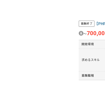
【P
募集終了
700,0
〜
開発環境
求めるスキル
募集職種