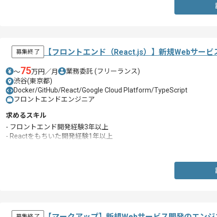
【フロントエンド（React.js）】新規Webサ
募集終了
75
業務委託
(フリーランス)
〜
万円／月
渋谷(東京都)
Docker/GitHub/React/Google Cloud Platform/TypeScript
フロントエンドエンジニア
求めるスキル
- フロントエンド開発経験3年以上
- Reactをもちいた開発経験1年以上
- チームでの開発経験
【マークアップ】新規Webサービス開発のエンジ
募集終了