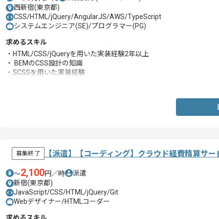
西新宿(東京都)
CSS/HTML/jQuery/AngularJS/AWS/TypeScript
システムエンジニア(SE)/プログラマー(PG)
求めるスキル
・HTML/CSS/jQueryを用いた実装経験2年以上
・ BEMのCSS設計の知識
・SCSSを用いた実装経験
・チーム開発の経験
【派遣】【コーディング】クラウド経費精算サー
募集終了
2,100
派遣
〜
円／時
新宿(東京都)
JavaScript/CSS/HTML/jQuery/Git
Webデザイナー/HTMLコーダー
求めるスキル