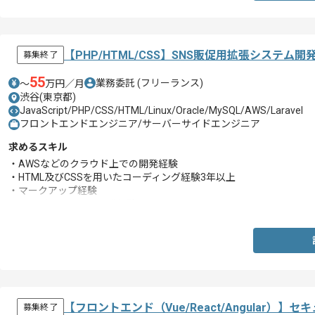
【PHP/HTML/CSS】SNS販促用拡張システ
募集終了
55
業務委託
(フリーランス)
〜
万円／月
渋谷(東京都)
JavaScript/PHP/CSS/HTML/Linux/Oracle/MySQL/AWS/Laravel
フロントエンドエンジニア/サーバーサイドエンジニア
求めるスキル
・AWSなどのクラウド上での開発経験
・HTML及びCSSを用いたコーディング経験3年以上
・マークアップ経験
・サーバーサイドの開発経験
【フロントエンド（Vue/React/Angular
募集終了