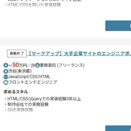
・HTML/CSSを用いた実装経験
・バナー/LP/アイコン等のデザイン経験
【マークアップ】大手企業サイトのエンジニア求
募集終了
50
業務委託
(フリーランス)
〜
万円／月
渋谷(東京都)
JavaScript/CSS/HTML
フロントエンドエンジニア
求めるスキル
・HTML/CSS/jQueryでの実装経験3年以上
・制作会社での実務経験
・Gitの実務経験
・illustratorの経験