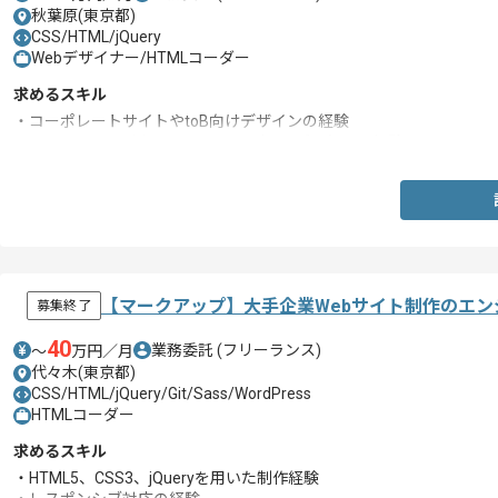
秋葉原(東京都)
CSS/HTML/jQuery
Webデザイナー/HTMLコーダー
求めるスキル
・コーポレートサイトやtoB向けデザインの経験
・HTML、CSSを用いて1からコーディングを行った経験
【マークアップ】大手企業Webサイト制作のエン
募集終了
40
業務委託
(フリーランス)
〜
万円／月
代々木(東京都)
CSS/HTML/jQuery/Git/Sass/WordPress
HTMLコーダー
求めるスキル
・HTML5、CSS3、jQueryを用いた制作経験