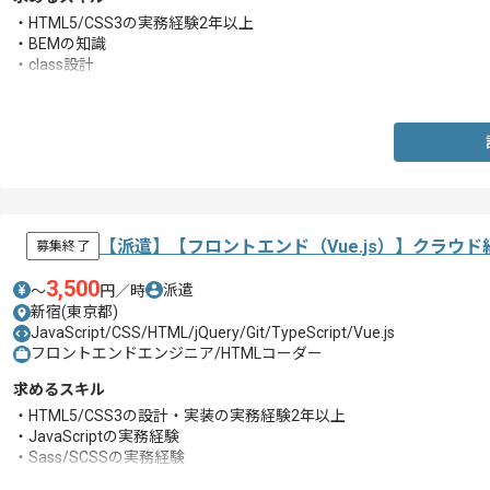
・HTML5/CSS3の実務経験2年以上
・BEMの知識
・class設計
・SCSSの知識、設計スキル
【派遣】【フロントエンド（Vue.js）】クラウ
募集終了
3,500
派遣
〜
円／時
新宿(東京都)
JavaScript/CSS/HTML/jQuery/Git/TypeScript/Vue.js
フロントエンドエンジニア/HTMLコーダー
求めるスキル
・HTML5/CSS3の設計・実装の実務経験2年以上
・JavaScriptの実務経験
・Sass/SCSSの実務経験
・Vue.jsの実務経験1年以上