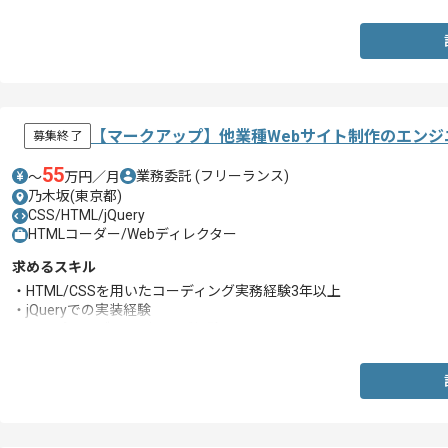
【マークアップ】他業種Webサイト制作のエンジ
募集終了
55
業務委託
(フリーランス)
〜
万円／月
乃木坂(東京都)
CSS/HTML/jQuery
HTMLコーダー/Webディレクター
求めるスキル
・HTML/CSSを用いたコーディング実務経験3年以上
・jQueryでの実装経験
・レスポンシブコーディング経験