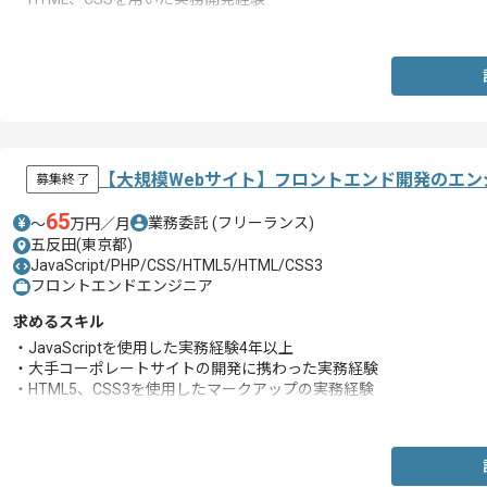
・JavaScriptの知識
【大規模Webサイト】フロントエンド開発のエン
募集終了
65
業務委託
(フリーランス)
〜
万円／月
五反田(東京都)
JavaScript/PHP/CSS/HTML5/HTML/CSS3
フロントエンドエンジニア
求めるスキル
・JavaScriptを使用した実務経験4年以上
・大手コーポレートサイトの開発に携わった実務経験
・HTML5、CSS3を使用したマークアップの実務経験
・PHPに対する知見