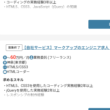
・コーディングの実務経験3年以上
・HTML5、CSS3、JavaScript（jQuery）の知識
・レスポンシブでのコーディング経験
【自社サービス】マークアップのエンジニア求人
募集終了
60
業務委託
(フリーランス)
〜
万円／月
神泉(東京都)
HTML5/CSS3
HTMLコーダー
求めるスキル
・HTML5、CSS3を使用したコーディング実務経験2年以上
・jQueryを使用した実務経験2年以上
・レスポンシブの制作経験
・Gitの使用経験