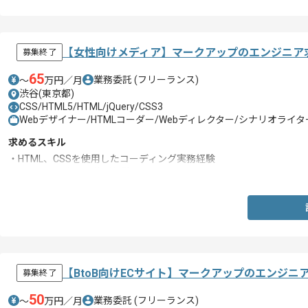
【女性向けメディア】マークアップのエンジニア
募集終了
65
業務委託
(フリーランス)
〜
万円／月
渋谷(東京都)
CSS/HTML5/HTML/jQuery/CSS3
Webデザイナー/HTMLコーダー/Webディレクター/シナリオライタ
求めるスキル
・HTML、CSSを使用したコーディング実務経験
・FTPソフトウェア使用経験
【BtoB向けECサイト】マークアップのエンジニ
募集終了
50
業務委託
(フリーランス)
〜
万円／月