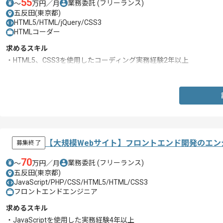
55
業務委託
(フリーランス)
〜
万円／月
五反田(東京都)
HTML5/HTML/jQuery/CSS3
HTMLコーダー
求めるスキル
・HTML5、CSS3を使用したコーディング実務経験2年以上
・jQueryを使用した実務経験１年以上
【大規模Webサイト】フロントエンド開発のエン
募集終了
70
業務委託
(フリーランス)
〜
万円／月
五反田(東京都)
JavaScript/PHP/CSS/HTML5/HTML/CSS3
フロントエンドエンジニア
求めるスキル
・JavaScriptを使用した実務経験4年以上