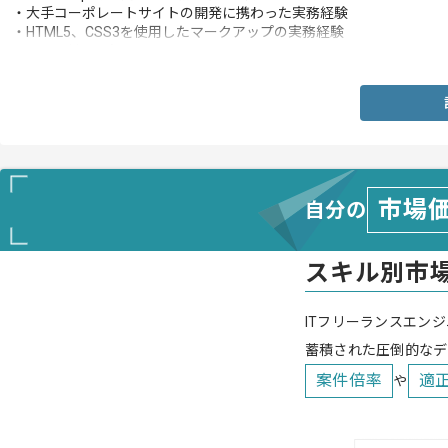
・大手コーポレートサイトの開発に携わった実務経験
・HTML5、CSS3を使用したマークアップの実務経験
・PHPに対する知見
市場
自分の
スキル別市
ITフリーランスエンジ
蓄積された圧倒的なデ
案件倍率
適
や