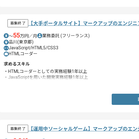
【大手ポータルサイト】マークアップのエンジニ
募集終了
55
業務委託
(フリーランス)
〜
万円／月
品川(東京都)
JavaScript/HTML5/CSS3
HTMLコーダー
求めるスキル
・HTMLコーダーとしての実務経験1年以上
・JavaScriptを用いた開発実務経験1年以上
・JavaScriptを使用したフルスクラッチでの記述経験
【運用中ソーシャルゲーム】マークアップのエン
募集終了