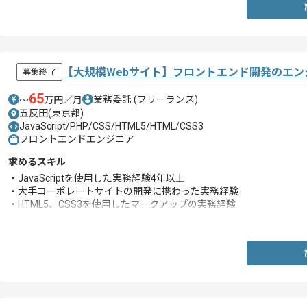
【大規模Webサイト】フロントエンド開発のエン
募集終了
65
業務委託
(フリーランス)
〜
万円／月
五反田(東京都)
JavaScript/PHP/CSS/HTML5/HTML/CSS3
フロントエンドエンジニア
求めるスキル
・JavaScriptを使用した実務経験4年以上
・大手コーポレートサイトの開発に携わった実務経験
・HTML5、CSS3を使用したマークアップの実務経験
・PHPに対する知見