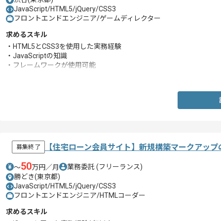
JavaScript/HTML5/jQuery/CSS3
フロントエンドエンジニア/ゲームディレクター
求めるスキル
・HTML5とCSS3を使用した実務経験
・JavaScriptの知識
・フレームワークが使用可能
・スマートフォンゲームのコーディング経験
【住宅ローン会員サイト】新規構築マークアップ
募集終了
50
業務委託
(フリーランス)
〜
万円／月
勝どき(東京都)
JavaScript/HTML5/jQuery/CSS3
フロントエンドエンジニア/HTMLコーダー
求めるスキル