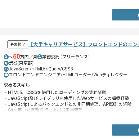
【大手キャリアサービス】フロントエンドのエン
募集終了
60
業務委託
(フリーランス)
〜
万円／月
渋谷(東京都)
JavaScript/HTML5/jQuery/CSS3
フロントエンドエンジニア/HTMLコーダー/Webディレクター
求めるスキル
・HTML5、CSS3を使用したコーディングの実務経験
・JavaScript及びライブラリを使用したWebサービスの構築経験
・JavaScriptによるバックエンドとの非同期処理、API設計の経験
・Gitを用いた業務進行および成果物管理
・SublimeTextを用いたマークアップ経験