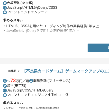
赤坂見附(東京都)
JavaScript/HTML5/jQuery/CSS3
フロントエンドエンジニア
求めるスキル
・HTML5、CSS3を用いたコーディング制作の実務経験1年以上
・JavaScript、jQueryを使用した制作経験1年以上
・レスポンシブサイトの制作実務経験
【不良系カードゲーム】ゲームマークアップのエ
募集終了
73
業務委託
(フリーランス)
〜
万円／月
渋谷(東京都)
JavaScript/CSS/HTML/jQuery
フロントエンドエンジニア/HTMLコーダー
求めるスキル
・HTML、CSSを用いた実務開発経験