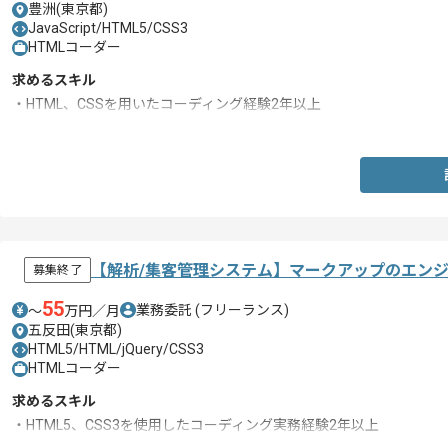
豊洲(東京都)
JavaScript/HTML5/CSS3
HTMLコーダー
求めるスキル
・HTML、CSSを用いたコーディング経験2年以上
・JavaScriptの実装経験
【解析/集客管理システム】マークアップのエン
募集終了
55
業務委託
(フリーランス)
〜
万円／月
五反田(東京都)
HTML5/HTML/jQuery/CSS3
HTMLコーダー
求めるスキル
・HTML5、CSS3を使用したコーディング実務経験2年以上
・jQueryを使用した実務経験１年以上