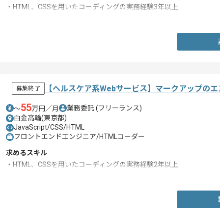
・HTML、CSSを用いたコーディングの実務経験3年以上
・JavaScriptを用いた実装経験（jQuery可）
【ヘルスケア系Webサービス】マークアップの
募集終了
55
業務委託
(フリーランス)
〜
万円／月
白金高輪(東京都)
JavaScript/CSS/HTML
フロントエンドエンジニア/HTMLコーダー
求めるスキル
・HTML、CSSを用いたコーディングの実務経験2年以上
・JavaScriptを用いた実装経験（jQuery可）