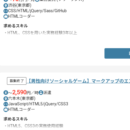
渋谷(東京都)
CSS/HTML/jQuery/Sass/GitHub
HTMLコーダー
求めるスキル
・HTML、CSSを用いた実務経験3年以上
・jQueryを用いた実装経験
【男性向けソーシャルゲーム】マークアップのエ
募集終了
2,590
派遣
〜
円／時
六本木(東京都)
JavaScript/HTML5/jQuery/CSS3
HTMLコーダー
求めるスキル
・HTML5、CSS3の実務使用経験