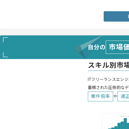
・ゲーム業界での実務経験
市場
自分の
スキル別市
ITフリーランスエンジ
蓄積された圧倒的なデ
案件倍率
適
や