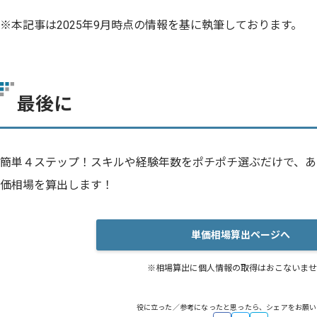
※本記事は2025年9月時点の情報を基に執筆しております。
最後に
簡単４ステップ！スキルや経験年数をポチポチ選ぶだけで、あ
価相場を算出します！
単価相場算出ページへ
※相場算出に個人情報の取得はおこないませ
役に立った／参考になったと思ったら、シェアをお願い