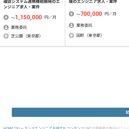
確認システム連携機能開発
のエ
援
のエンジニア求人・案件
ンジニア求人・案件
700,000
円／月
〜
1,150,000
円／月
〜
業務委託
業務委託
田町（東京都）
芝公園（東京都）
HOME
フリーランスエンジニアお役立ちコンテンツ
20代の登録者の割合は？レ