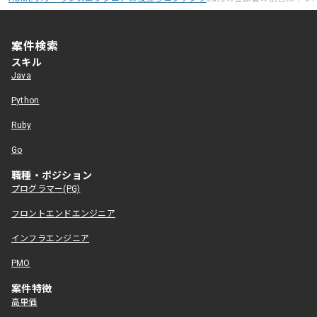
案件検索
スキル
Java
Python
Ruby
Go
職種・ポジション
プログラマー(PG)
フロントエンドエンジニア
インフラエンジニア
PMO
案件特徴
高単価