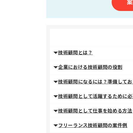
案
技術顧問とは？
企業における技術顧問の役割
技術顧問になるには？準備してお
技術顧問として活躍するために必
技術顧問として仕事を始める方法
フリーランス技術顧問の案件例