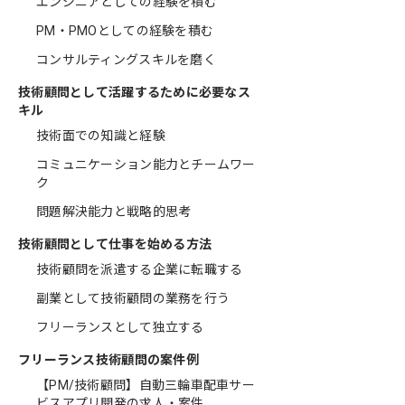
エンジニアとしての経験を積む
PM・PMOとしての経験を積む
コンサルティングスキルを磨く
技術顧問として活躍するために必要なス
キル
技術面での知識と経験
コミュニケーション能力とチームワー
ク
問題解決能力と戦略的思考
技術顧問として仕事を始める方法
技術顧問を派遣する企業に転職する
副業として技術顧問の業務を行う
フリーランスとして独立する
フリーランス技術顧問の案件例
【PM/技術顧問】自動三輪車配車サー
ビスアプリ開発の求人・案件