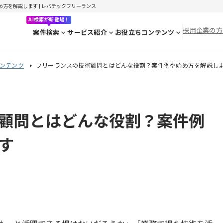
方を解説します | レバテックフリーランス
AI検索が新登場！
採用企業の方
案件検索
サービス紹介
お役立ちコンテンツ
ンテンツ
フリーランスの技術顧問とはどんな役割？案件例や始め方を解説し
顧問とはどんな役割？案件例
す