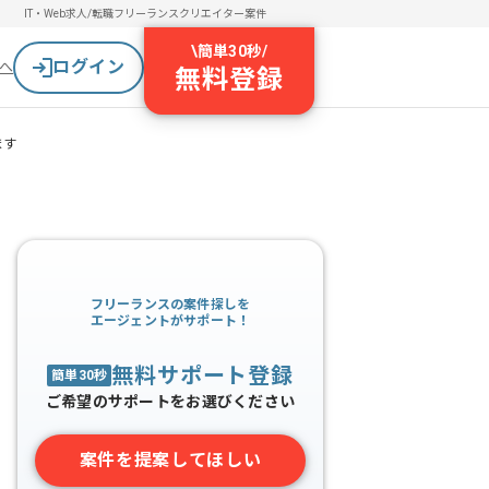
IT・Web求人/転職
フリーランスクリエイター案件
\
簡単30秒
/
ログイン
へ
無料登録
ます
フリーランスの案件探しを
エージェントがサポート！
無料サポート登録
簡単30秒
ご希望のサポートをお選びください
案件を提案してほしい