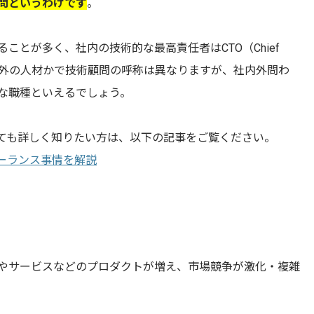
問というわけです
。
ことが多く、社内の技術的な最高責任者はCTO（Chief
内の人材か社外の人材かで技術顧問の呼称は異なりますが、社内外問わ
な職種といえるでしょう。
いても詳しく知りたい方は、以下の記事をご覧ください。
ーランス事情を解説
やサービスなどのプロダクトが増え、市場競争が激化・複雑