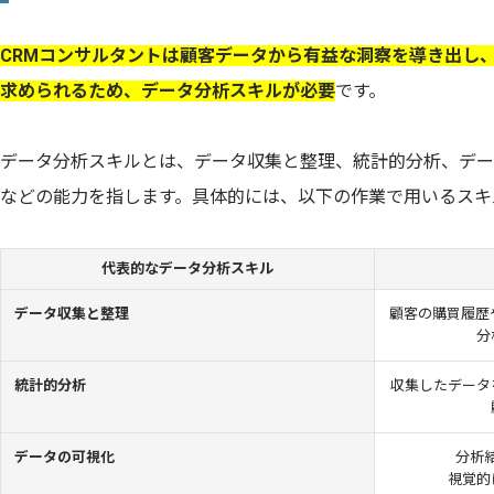
CRMコンサルタントは顧客データから有益な洞察を導き出し
求められるため、データ分析スキルが必要
です。
データ分析スキルとは、データ収集と整理、統計的分析、デー
などの能力を指します。具体的には、以下の作業で用いるスキ
代表的なデータ分析スキル
データ収集と整理
顧客の購買履歴
分
統計的分析
収集したデータ
データの可視化
分析
視覚的