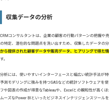
収集データの分析
CRMコンサルタントは、企業の顧客の行動パターンの把握や
の特定、潜在的な問題点を洗い出すため、収集したデータの分
から提供された顧客データや販売データ、ヒアリングで得た情
す。
分析には、使いやすいインターフェースと幅広い統計手法が特徴
予測モデリングに強みを持つSASなどの統計ソフトウェアを
フや図表の作成が得意なTableauや、Excelとの親和性が高くほか
ムーズなPower BIといったビジネスインテリジェンスツー