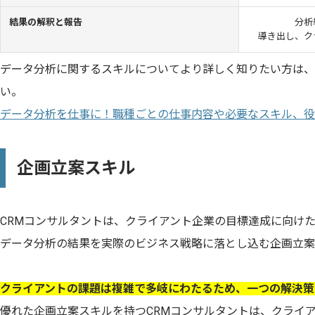
結果の解釈と報告
分析
導き出し、ク
データ分析に関するスキルについてより詳しく知りたい方は、
い。
データ分析を仕事に！職種ごとの仕事内容や必要なスキル、役
企画立案スキル
CRMコンサルタントは、クライアント企業の目標達成に向け
データ分析の結果を実際のビジネス戦略に落とし込む企画立案
クライアントの課題は複雑で多岐にわたるため、一つの解決策
優れた企画立案スキルを持つCRMコンサルタントは、クライ