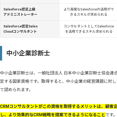
Salesforce認定上級
より高度なSalesforceの活用がで
アドミニストレーター
きるスキルが求められる
Salesforce認定Sales
コンサルタントとしてSalesforce
Cloudコンサルタント
を活用できるスキル求められる
中小企業診断士
中小企業診断士は、一般社団法人 日本中小企業診断士協会連
定する国家資格です。取得すると、中小企業の経営課題に対し
て認められます。
CRMコンサルタントがこの資格を取得するメリットは、顧客
し、より効果的なCRM戦略を提案できるようになること
です