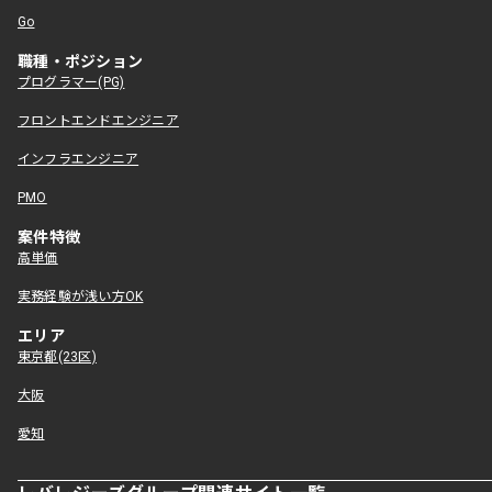
Go
職種・ポジション
プログラマー(PG)
フロントエンドエンジニア
インフラエンジニア
PMO
案件特徴
高単価
実務経験が浅い方OK
エリア
東京都(23区)
大阪
愛知