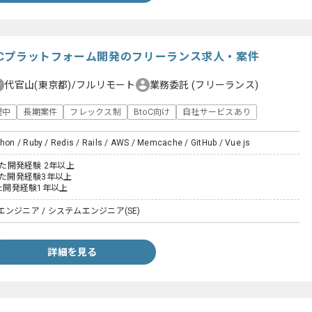
品ECプラットフォーム開発のフリーランス求人・案件
代官山(東京都)/フルリモート
業務委託
(フリーランス)
躍中
長期案件
フレックス制
BtoC向け
自社サービスあり
thon / Ruby / Redis / Rails / AWS / Memcache / GitHub / Vue.js
いた開発経験 2年以上
いた開発経験3年以上
いた開発経験1年以上
ンジニア / システムエンジニア(SE)
詳細を見る