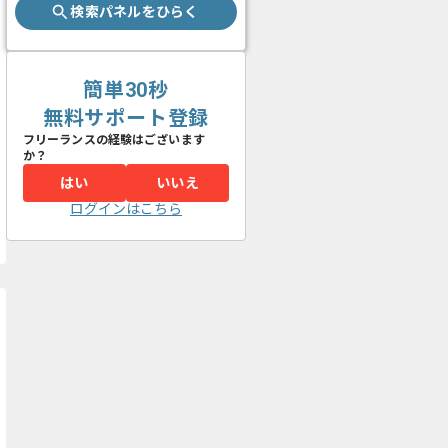
検索パネルをひらく
簡単30秒
無料サポート登録
フリーランスの経験はございます
か？
はい
いいえ
ログインはこちら