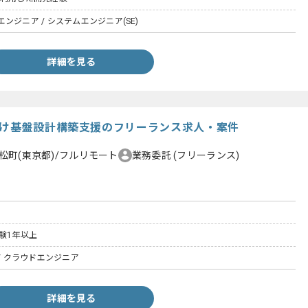
ンジニア / システムエンジニア(SE)
詳細を見る
向け基盤設計構築支援のフリーランス求人・案件
松町(東京都)/フルリモート
業務委託
(フリーランス)
験1年以上
 / クラウドエンジニア
詳細を見る