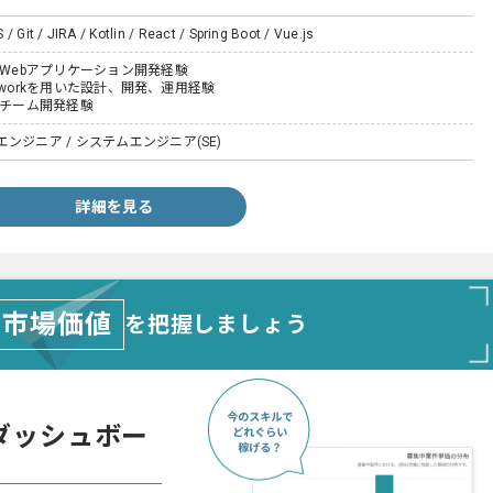
/ Git / JIRA / Kotlin / React / Spring Boot / Vue.js
たWebアプリケーション開発経験
rameworkを用いた設計、開発、運用経験
たチーム開発経験
ンジニア / システムエンジニア(SE)
詳細を見る
市場価値
を把握しましょう
ダッシュボー