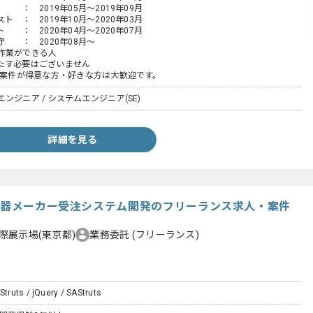
2019年05月～2019年09月
ト ： 2019年10月～2020年03月
ト ： 2020年04月～2020年07月
守 ： 2020年08月～
作業ができる人
す必要はございません
案件が得意な方・好きな方は大歓迎です。
ンジニア / システムエンジニア(SE)
詳細を見る
子機器メーカー受注システム開発のフリーランス求人・案件
際展示場(東京都)
業務委託
(フリーランス)
Struts / jQuery / SAStruts