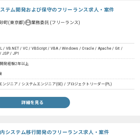
行システム開発および保守のフリーランス求人・案件
砂町(東京都)
業務委託
(フリーランス)
L / VB.NET / VC / VBScript / VBA / Windows / Oracle / Apache / Git /
/ JSP / JP1
た開発経験2年以上
験
ジニア / システムエンジニア(SE) / プロジェクトリーダー(PL)
詳細を見る
け社内システム移行開発のフリーランス求人・案件