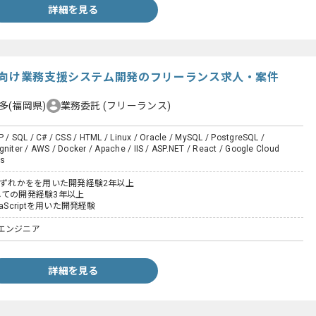
詳細を見る
社向け業務支援システム開発のフリーランス求人・案件
多(福岡県)
業務委託
(フリーランス)
P / SQL / C# / CSS / HTML / Linux / Oracle / MySQL / PostgreSQL /
gniter / AWS / Docker / Apache / IIS / ASP.NET / React / Google Cloud
js
,C#いずれかをを用いた開発経験2年以上
しての開発経験3年以上
avaScriptを用いた開発経験
エンジニア
詳細を見る