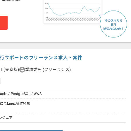
DB移行サポートのフリーランス求人・案件
川(東京都)
業務委託
(フリーランス)
racle / PostgreSQL / AWS
にてLinux操作経験
ンジニア