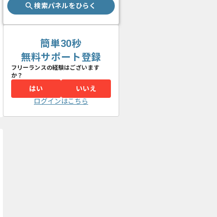
検索パネルをひらく
簡単30秒
無料サポート登録
フリーランスの経験はございます
か？
はい
いいえ
ログインはこちら