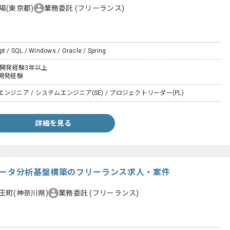
場(東京都)
業務委託
(フリーランス)
pt / SQL / Windows / Oracle / Spring
た開発経験3年以上
開発経験
ジニア / システムエンジニア(SE) / プロジェクトリーダー(PL)
詳細を見る
データ分析基盤構築のフリーランス求人・案件
王町(神奈川県)
業務委託
(フリーランス)