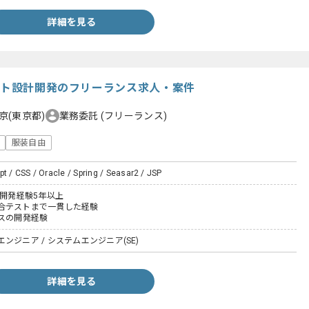
詳細を見る
サイト設計開発のフリーランス求人・案件
京(東京都)
業務委託
(フリーランス)
服装自由
pt / CSS / Oracle / Spring / Seasar2 / JSP
た開発経験5年以上
合テストまで一貫した経験
ビスの開発経験
ンジニア / システムエンジニア(SE)
詳細を見る