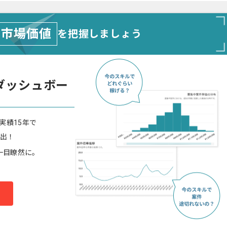
市場価値
を把握しましょう
ダッシュボー
実績15年で
算出！
一目瞭然に。