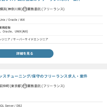
横浜(神奈川県)
業務委託
(フリーランス)
Unix / Oracle / AIX
業務経験
Oracle、UNIX(AIX)
ジニア / サーバーサイドエンジニア
詳細を見る
マンスチューニング/保守のフリーランス求人・案件
前仲町(東京都)
業務委託
(フリーランス)
SQL Server / DB2