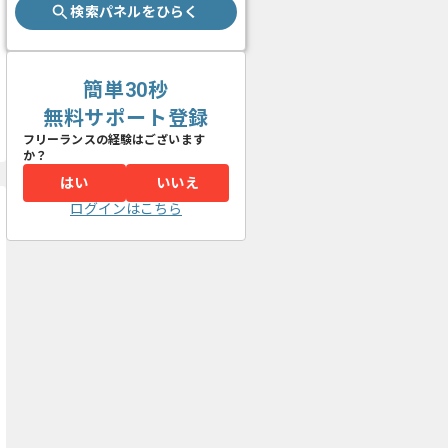
検索パネルをひらく
簡単30秒
無料サポート登録
フリーランスの経験はございます
か？
はい
いいえ
ログインはこちら