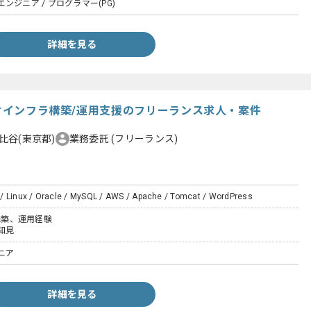
ンジニア / プログラマー(PG)
詳細を見る
向けインフラ構築/運用支援のフリーランス求人・案件
比谷(東京都)
業務委託
(フリーランス)
/ Linux / Oracle / MySQL / AWS / Apache / Tomcat / WordPress
バ構築、運用経験
知見
ニア
詳細を見る