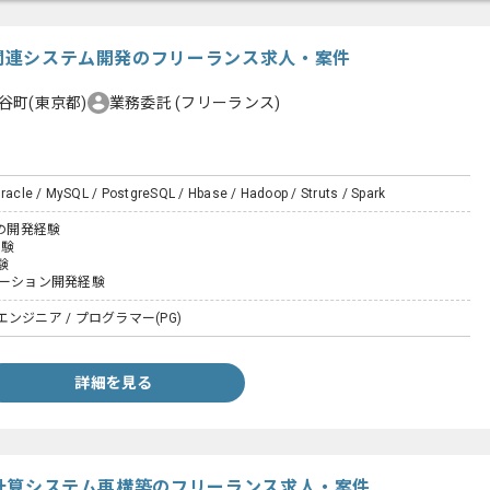
ト関連システム開発のフリーランス求人・案件
谷町(東京都)
業務委託
(フリーランス)
Oracle / MySQL / PostgreSQL / Hbase / Hadoop / Struts / Spark
での開発経験
経験
験
ケーション開発経験
ンジニア / プログラマー(PG)
詳細を見る
料金計算システム再構築のフリーランス求人・案件