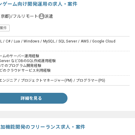
インゲーム向け開発運用の求人・案件
東京都)/フルリモート
派遣
案件
L / C# / Lua / Windows / MySQL / SQL Server / AWS / Google Cloud
ームのサーバー運用経験
Server などDBのSQL作成運用経験
vaでのプログラム開発経験
などのクラウドサービス利用経験
ジニア / プロジェクトマネージャー(PM) / プログラマー(PG)
詳細を見る
ト追加機能開発のフリーランス求人・案件