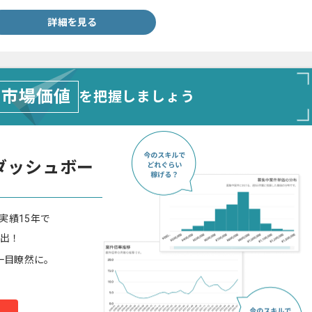
詳細を見る
市場価値
を把握しましょう
ダッシュボー
実績15年で
算出！
一目瞭然に。