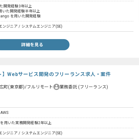
用いた開発経験3年以上
ptを用いた開発経験半年以上
Django を用いた開発経験
ンジニア / システムエンジニア(SE)
詳細を見る
ート】Webサービス開発のフリーランス求人・案件
広町(東京都)/フルリモート
業務委託
(フリーランス)
/ AWS
Railsを用いた実務開発経験2年以上
ンジニア / システムエンジニア(SE)