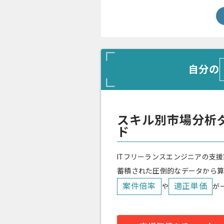
自分の
スキル別市場分析
ド
ITフリーランスエンジニアの支援
蓄積された圧倒的なデータから
案件倍率
適正単価
や
が