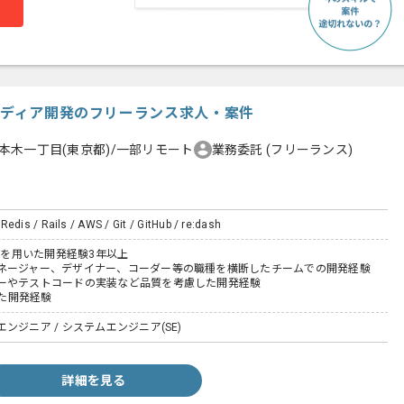
系メディア開発のフリーランス求人・案件
本木一丁目(東京都)/一部リモート
業務委託
(フリーランス)
Redis / Rails / AWS / Git / GitHub / re:dash
ailsを用いた開発経験3年以上
ネージャー、デザイナー、コーダー等の職種を横断したチームでの開発経験
ーやテストコードの実装など品質を考慮した開発経験
いた開発経験
ンジニア / システムエンジニア(SE)
詳細を見る