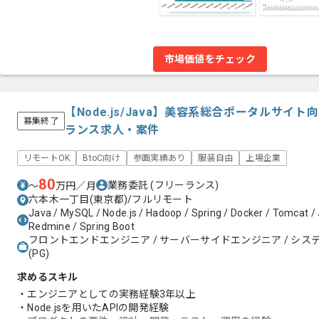
市場価値をチェック
【Node.js/Java】美容系総合ポータルサ
募集終了
ランス求人・案件
リモートOK
BtoC向け
参画実績あり
服装自由
上場企業
80
業務委託
(フリーランス)
〜
万円／月
六本木一丁目(東京都)/フルリモート
Java / MySQL / Node.js / Hadoop / Spring / Docker / Tomcat /
Redmine / Spring Boot
フロントエンドエンジニア / サーバーサイドエンジニア / システム
(PG)
求めるスキル
・エンジニアとしての実務経験3年以上
・Node.jsを用いたAPIの開発経験