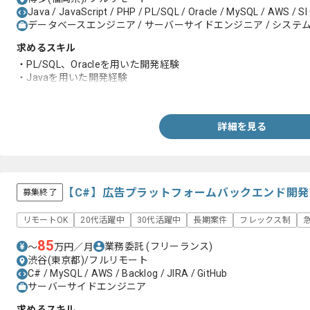
Java / JavaScript / PHP / PL/SQL / Oracle / MySQL / AWS / SI
データベースエンジニア / サーバーサイドエンジニア / システム
求めるスキル
・PL/SQL、Oracleを用いた開発経験
・Javaを用いた開発経験
・調達、在庫、販売、売上げの何らかのシステム構築に携わった
詳細を見る
【C#】広告プラットフォームバックエンド開
募集終了
リモートOK
20代活躍中
30代活躍中
長期案件
フレックス制
85
業務委託
(フリーランス)
〜
万円／月
渋谷(東京都)/フルリモート
C# / MySQL / AWS / Backlog / JIRA / GitHub
サーバーサイドエンジニア
求めるスキル