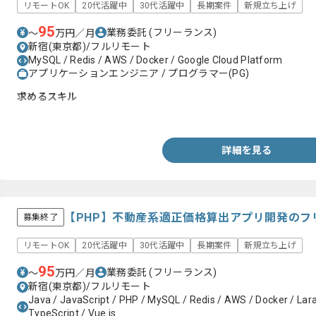
リモートOK
20代活躍中
30代活躍中
長期案件
新規立ち上げ
95
業務委託
(フリーランス)
〜
万円／月
新宿(東京都)/フルリモート
MySQL / Redis / AWS / Docker / Google Cloud Platform
アプリケーションエンジニア / プログラマー(PG)
求めるスキル
・Swiftを用いた開発経験5年以上
詳細を見る
【PHP】不動産系適正価格算出アプリ開発のフ
募集終了
リモートOK
20代活躍中
30代活躍中
長期案件
新規立ち上げ
95
業務委託
(フリーランス)
〜
万円／月
新宿(東京都)/フルリモート
Java / JavaScript / PHP / MySQL / Redis / AWS / Docker / Lara
TypeScript / Vue.js