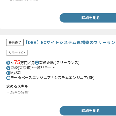
・クローリング又はスクレイピングの経験
詳細を見る
【DBA】ECサイトシステム再構築のフリーラ
募集終了
リモートOK
75
業務委託
(フリーランス)
〜
万円／月
京橋(東京都)/一部リモート
MySQL
データベースエンジニア / システムエンジニア(SE)
求めるスキル
・DBAの経験
・ECサイトシステムの知見
詳細を見る