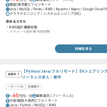
〜
万円／月
銀座(東京都)/フルリモート
Unix / MySQL / Redis / AWS / Apache / Nginx / Google Cloud 
クラウドエンジニア / システムエンジニア(SE)
求めるスキル
・AWS設計構築経験
・パラメータ設計書作成経験
・環境構築経験
詳細を見る
【Python/Java/フルリモート】EVシェアリ
募集終了
リーランス求人・案件
リモートOK
長期案件
65
業務委託
(フリーランス)
〜
万円／月
大阪梅田(大阪府)/フルリモート
Java / Python / MySQL / AWS