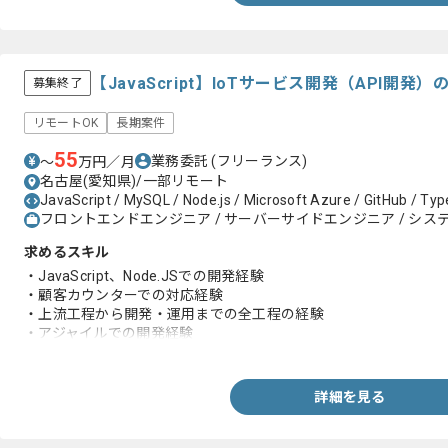
【JavaScript】IoTサービス開発（API開
募集終了
リモートOK
長期案件
55
業務委託
(フリーランス)
〜
万円／月
名古屋(愛知県)/一部リモート
JavaScript / MySQL / Node.js / Microsoft Azure / GitHub / Typ
フロントエンドエンジニア / サーバーサイドエンジニア / システ
求めるスキル
・JavaScript、Node.JSでの開発経験
・顧客カウンターでの対応経験
・上流工程から開発・運用までの全工程の経験
・アジャイルでの開発経験
・エンタープライズ系の開発経験
詳細を見る