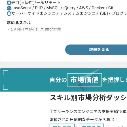
守口(大阪府)/一部リモート
JavaScript / PHP / MySQL / jQuery / AWS / Docker / Git
サーバーサイドエンジニア / システムエンジニア(SE) / プログラ
求めるスキル
・C#.NETを使用した開発経験
・PostgreSQLの使用経験
詳細を見る
市場価値
自分の
を把握し
スキル別市場分析ダッ
ITフリーランスエンジニアの支援実績15年
蓄積された圧倒的なデータから算出！