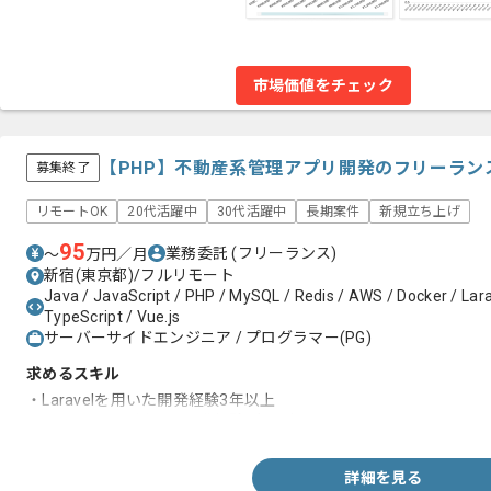
市場価値をチェック
【PHP】不動産系管理アプリ開発のフリーラン
募集終了
リモートOK
20代活躍中
30代活躍中
長期案件
新規立ち上げ
95
業務委託
(フリーランス)
〜
万円／月
新宿(東京都)/フルリモート
Java / JavaScript / PHP / MySQL / Redis / AWS / Docker / Lara
TypeScript / Vue.js
サーバーサイドエンジニア / プログラマー(PG)
求めるスキル
・Laravelを用いた開発経験3年以上
・JavaScriptを用いた開発経験2年以上
詳細を見る