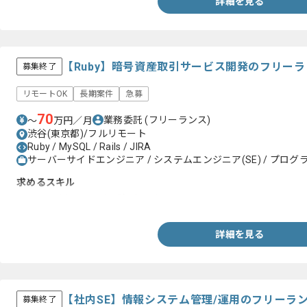
詳細を見る
【Ruby】暗号資産取引サービス開発のフリー
募集終了
リモートOK
長期案件
急募
70
業務委託
(フリーランス)
〜
万円／月
渋谷(東京都)/フルリモート
Ruby / MySQL / Rails / JIRA
サーバーサイドエンジニア / システムエンジニア(SE) / プログラ
求めるスキル
・Rubyを用いた開発経験2年以上
詳細を見る
【社内SE】情報システム管理/運用のフリーラ
募集終了