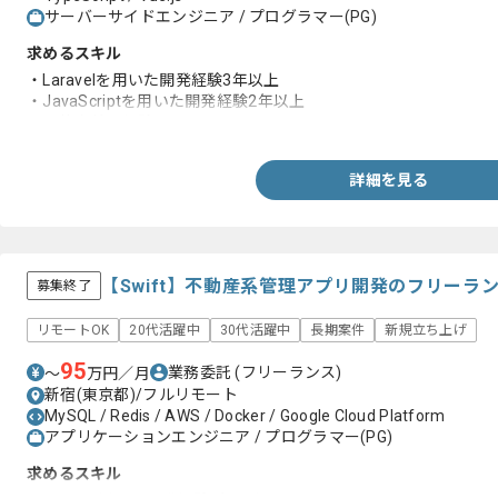
サーバーサイドエンジニア / プログラマー(PG)
求めるスキル
・Laravelを用いた開発経験3年以上
・JavaScriptを用いた開発経験2年以上
・要件定義の経験
詳細を見る
【Swift】不動産系管理アプリ開発のフリーラ
募集終了
リモートOK
20代活躍中
30代活躍中
長期案件
新規立ち上げ
95
業務委託
(フリーランス)
〜
万円／月
新宿(東京都)/フルリモート
MySQL / Redis / AWS / Docker / Google Cloud Platform
アプリケーションエンジニア / プログラマー(PG)
求めるスキル