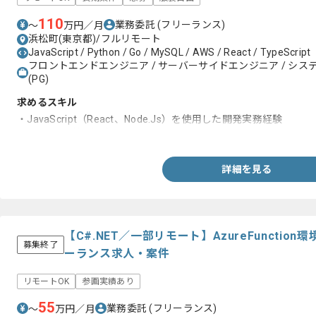
110
業務委託
(フリーランス)
〜
万円／月
浜松町(東京都)/フルリモート
JavaScript / Python / Go / MySQL / AWS / React / TypeScript
フロントエンドエンジニア / サーバーサイドエンジニア / システム
(PG)
求めるスキル
・JavaScript（React、Node.Js）を使用した開発実務経験
・MySQLの利用経験
詳細を見る
【C#.NET／一部リモート】AzureFuncti
募集終了
ーランス求人・案件
リモートOK
参画実績あり
55
業務委託
(フリーランス)
〜
万円／月