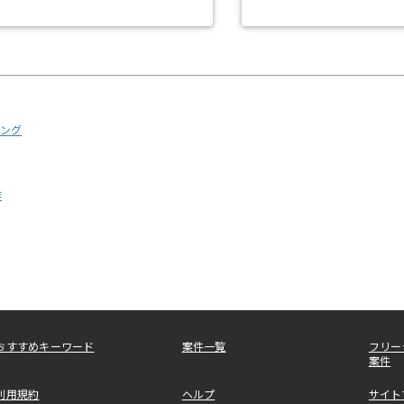
ング
作
おすすめキーワード
案件一覧
フリー
案件
利用規約
ヘルプ
サイト