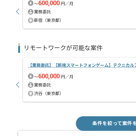
600,000
〜
円／月
業務委託
新宿（東京都）
リモートワークが可能な案件
【業務委託】【新規スマートフォンゲーム】テクニカル
600,000
〜
円／月
業務委託
渋谷（東京都）
条件を絞って案件