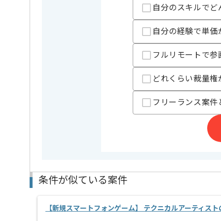
担当者より
自分のスキルでど
企業としても、プロジェクトとしても立ち上げ期にな
自分の経験で単価
主体的に行動できる方にマッチするかと思います。
フルリモートで参
どれくらい裁量権
フリーランス案件
条件が似ている案件
【新規スマートフォンゲーム】 テクニカルアーティスト