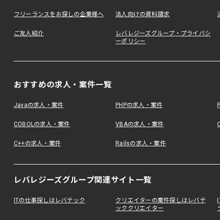
フリーランスをお探しの企業様へ
法人向けの資料請求
ご友人紹介
レバレジーズグループ・プライバシ
ーポリシー
おすすめの求人・案件一覧
Javaの求人・案件
PHPの求人・案件
COBOLの求人・案件
VBAの求人・案件
C++の求人・案件
Railsの求人・案件
レバレジーズグループ関連サイト一覧
ITの仕事探しはレバテック
クリエイターの案件探しはレバテ
ッククリエイター