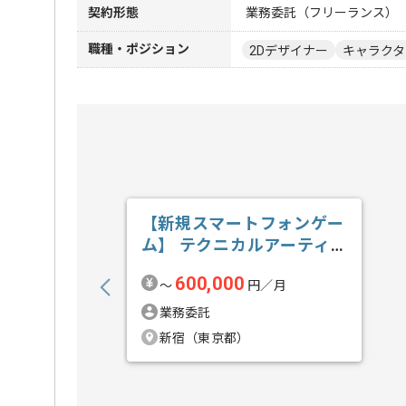
契約形態
業務委託（フリーランス）
職種・ポジション
2Dデザイナー
キャラクタ
【新規スマートフォンゲー
ム】 テクニカルアーティ
ストの求人・案件
600,000
〜
円／月
業務委託
新宿（東京都）