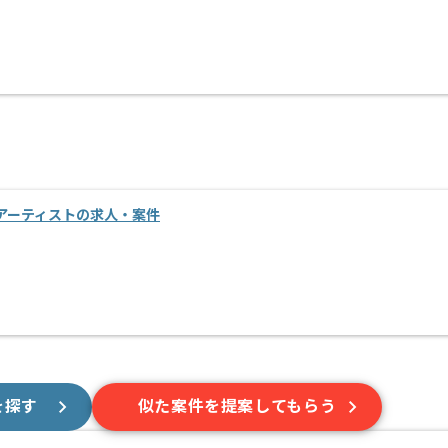
アーティストの求人・案件
を探す
似た案件を提案してもらう