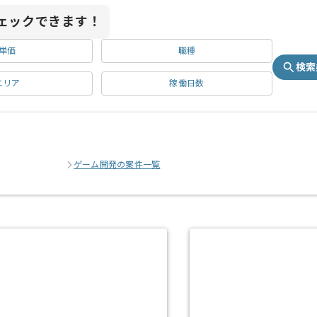
ェックできます！
単価
職種
検索
エリア
稼働日数
ゲーム開発の案件一覧