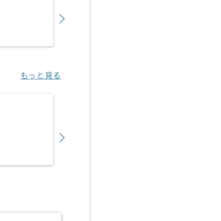
600,000
〜
円／月
業務委託
高田馬場（東京都）
もっと見る