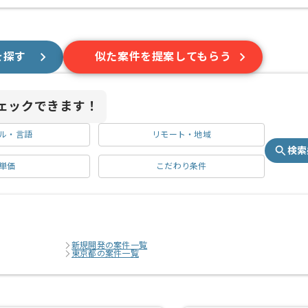
を探す
似た案件を提案してもらう
ェックできます！
ル・言語
リモート・地域
検索
単価
こだわり条件
新規開発の案件一覧
東京都の案件一覧