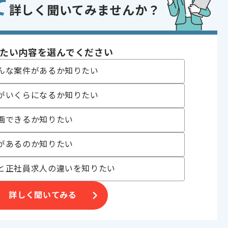
て
詳しく聞いてみませんか？
 , 30代活躍中
たい内容を選んでください
んな案件があるか知りたい
ゲームや、
がいくらになるか知りたい
証一部上場企業です。
ジュアルなゲームまで、
画できるか知りたい
があるのか知りたい
と正社員求人の違いを知りたい
詳しく聞いてみる