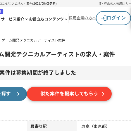
エンジニアの求人・案件(2026/08/09更新)
IT・Web求人/転職
フリ
！
ログイン
採用企業の方へ
サービス紹介
お役立ちコンテンツ
gine】ゲーム開発テクニカルアーティスト案件
e】ゲーム開発テクニカルアーティストの求人・案件
案件は募集期間が終了しました
を探す
似た案件を提案してもらう
最寄り駅
東京（東京都）