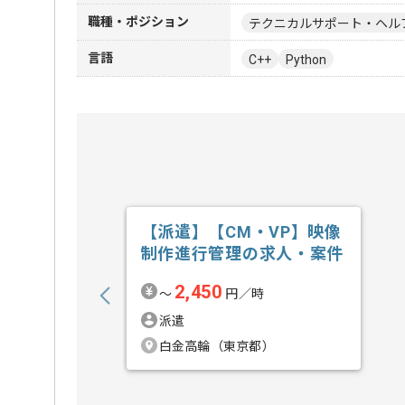
職種・ポジション
テクニカルサポート・ヘル
言語
C++
Python
【派遣】【CM・VP】映像
制作進行管理の求人・案件
2,450
〜
円／時
派遣
白金高輪（東京都）