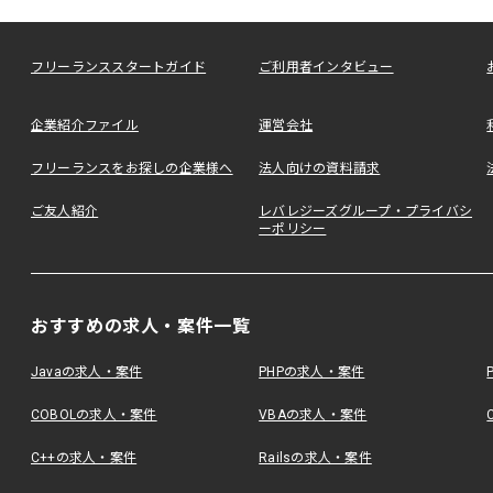
フリーランススタートガイド
ご利用者インタビュー
企業紹介ファイル
運営会社
フリーランスをお探しの企業様へ
法人向けの資料請求
ご友人紹介
レバレジーズグループ・プライバシ
ーポリシー
おすすめの求人・案件一覧
Javaの求人・案件
PHPの求人・案件
COBOLの求人・案件
VBAの求人・案件
C++の求人・案件
Railsの求人・案件