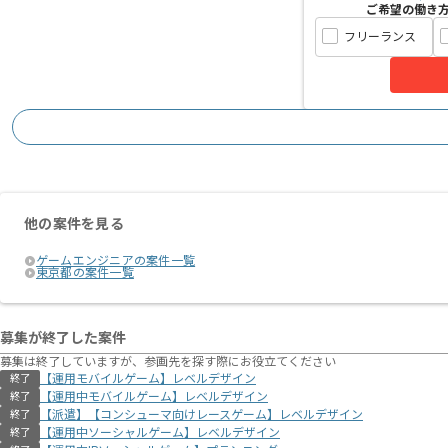
ご希望の働き
フリーランス
他の案件を見る
ゲームエンジニアの案件一覧
東京都の案件一覧
募集が終了した案件
募集は終了していますが、参画先を探す際にお役立てください
【運用モバイルゲーム】レベルデザイン
終了
【運用中モバイルゲーム】レベルデザイン
終了
【派遣】【コンシューマ向けレースゲーム】レベルデザイン
終了
【運用中ソーシャルゲーム】レベルデザイン
終了