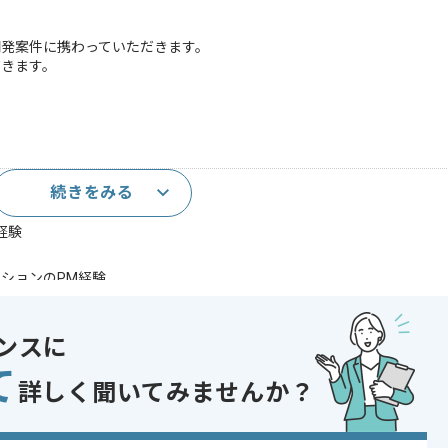
開発案件に携わっていただきます。
だきます。
続きをみる
経験
ションのPM経験
であれば申し込み可能なケースもございます！まずはお気軽にご相談ください！
ンスに
て
 , ベンダーコントロール
詳しく聞いてみませんか？
 , 30代活躍中 , 40代活躍中 , 長期プロジェクト , リーダー経験を活かす , B
的