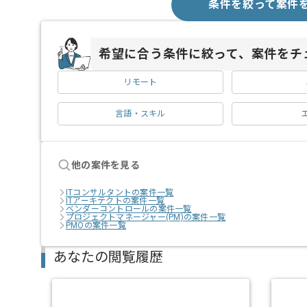
条件を絞って案件
希望に合う条件に絞って、案件をチ
リモート
言語・スキル
他の案件を見る
ITコンサルタントの案件一覧
ITアーキテクトの案件一覧
ベンダーコントロールの案件一覧
プロジェクトマネージャー(PM)の案件一覧
PMOの案件一覧
あなたの閲覧履歴