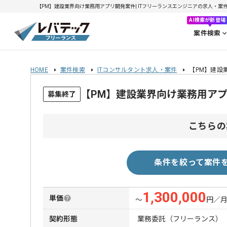
【PM】建設業界向け業務用アプリ開発案件| ITフリーランスエンジニアの求人・案件(20
AI検索が新登場
案件検索
HOME
案件検索
ITコンサルタント求人・案件
【PM】建設
【PM】建設業界向け業務用ア
募集終了
こちらの
条件を絞って案件
1,300,000
単価
〜
円／
契約形態
業務委託（フリーランス）