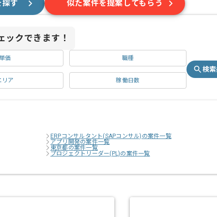
を探す
似た案件を提案してもらう
ェックできます！
単価
職種
検索
エリア
稼働日数
ERPコンサルタント(SAPコンサル)の案件一覧
アプリ開発の案件一覧
東京都の案件一覧
プロジェクトリーダー(PL)の案件一覧