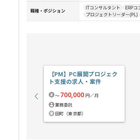
ITコンサルタント
ERPコ
職種・ポジション
プロジェクトリーダー(PL)
【PM】PC展開プロジェク
ト支援の求人・案件
700,000
〜
円／月
業務委託
田町（東京都）