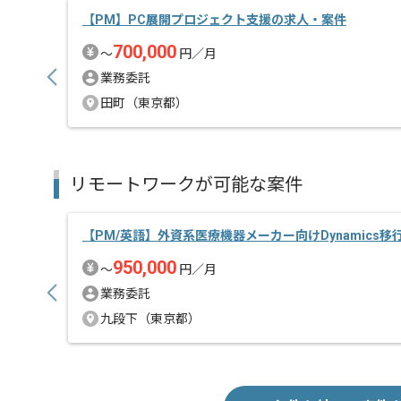
【PM】PC展開プロジェクト支援の求人・案件
700,000
〜
円／月
業務委託
田町（東京都）
リモートワークが可能な案件
【PM/英語】外資系医療機器メーカー向けDynamics
950,000
〜
円／月
業務委託
九段下（東京都）