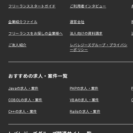
フリーランススタートガイド
ご利用者インタビュー
企業紹介ファイル
運営会社
フリーランスをお探しの企業様へ
法人向けの資料請求
ご友人紹介
レバレジーズグループ・プライバシ
ーポリシー
おすすめの求人・案件一覧
Javaの求人・案件
PHPの求人・案件
COBOLの求人・案件
VBAの求人・案件
C++の求人・案件
Railsの求人・案件