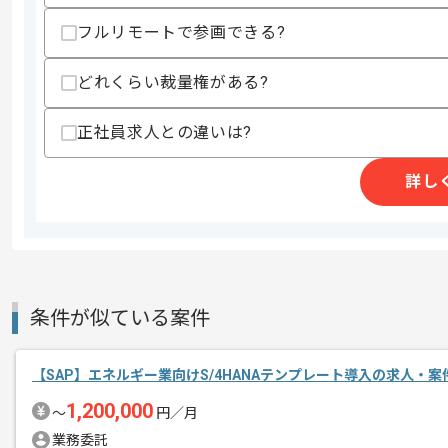
作業開始日
2024/04/01
フルリモートで参画できる?
どれくらい裁量権がある?
人材派遣やグローバルソーシング事業を
エージェントからのコ
今回は官公庁向けSAP導入支援
メント
正社員求人との違いは?
に携わっていただきます。
詳し
基本的には常駐での作業を想定しており
プロジェクトは長期を想定しており、
中長期的に腰をすえての
参画を希望される方にはお勧めの案件と
条件が似ている案件
【SAP】エネルギー業向けS/4HANAテンプレート導入の求人・案
1,200,000
〜
円／月
業務委託