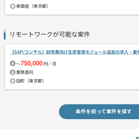
東銀座（東京都）
リモートワークが可能な案件
【SAP/コンサル】卸売業向け生産管理モジュール追加の求人・案
750,000
〜
円／月
業務委託
田町（東京都）
条件を絞って案件を探す