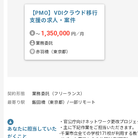
【PMO】VDIクラウド移行
支援の求人・案件
1,350,000
〜
円／月
業務委託
赤羽橋（東京都）
契約形態
業務委託（フリーランス）
最寄り駅
飯田橋（東京都）/一部リモート
・官公庁向けネットワーク更改プロジェ
・主に下記作業をご担当いただきます。
あなたに担当していた
-千葉市立全ての学校171校が利用する
だくこと