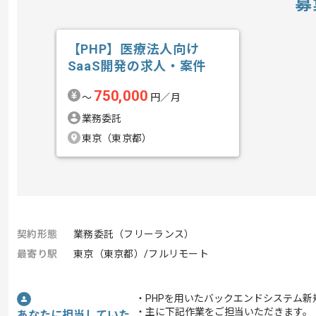
募
【PHP】医療法人向け
SaaS開発の求人・案件
750,000
〜
円／月
業務委託
東京（東京都）
契約形態
業務委託（フリーランス）
最寄り駅
東京（東京都）/フルリモート
・PHPを用いたバックエンドシステム
・主に下記作業をご担当いただきます。
あなたに担当していた