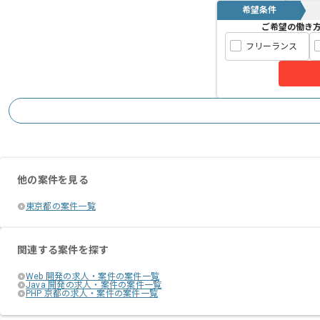
希望条件
ご希望の働き
フリーランス
他の案件を見る
東京都の案件一覧
関連する案件を探す
Web 開発の求人・案件の案件一覧
Java 開発の求人・案件の案件一覧
PHP 京都の求人・案件の案件一覧