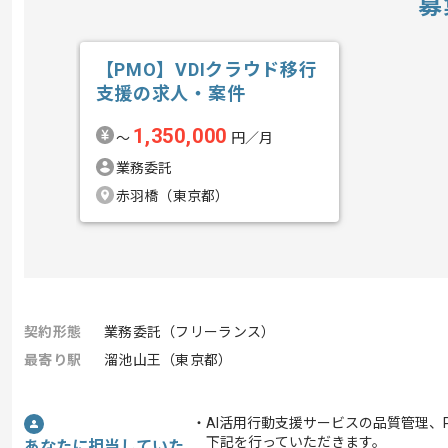
募
【PMO】VDIクラウド移行
支援の求人・案件
1,350,000
〜
円／月
業務委託
赤羽橋（東京都）
契約形態
業務委託（フリーランス）
最寄り駅
溜池山王（東京都）
・AI活用行動支援サービスの品質管理、
下記を行っていただきます。
あなたに担当していた