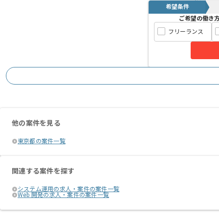
希望条件
ご希望の働き
フリーランス
他の案件を見る
東京都の案件一覧
関連する案件を探す
システム運用の求人・案件の案件一覧
Web 開発の求人・案件の案件一覧