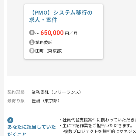
【PMO】システム移行の
求人・案件
650,000
〜
円／月
業務委託
田町（東京都）
契約形態
業務委託（フリーランス）
最寄り駅
豊洲（東京都）
・社員代替支援案件に携わっていただき
・主に下記作業をご担当いただきます。
あなたに担当していた
-複数プロジェクトを横断的にマネジ
だくこと