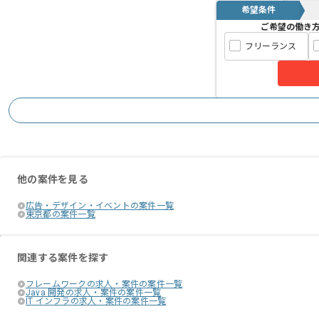
希望条件
ご希望の働き
フリーランス
他の案件を見る
広告・デザイン・イベントの案件一覧
東京都の案件一覧
関連する案件を探す
フレームワークの求人・案件の案件一覧
Java 開発の求人・案件の案件一覧
IT インフラの求人・案件の案件一覧