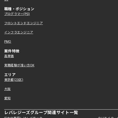
職種・ポジション
プログラマー(PG)
フロントエンドエンジニア
インフラエンジニア
PMO
案件特徴
高単価
実務経験が浅い方OK
エリア
東京都(23区)
大阪
愛知
レバレジーズグループ関連サイト一覧