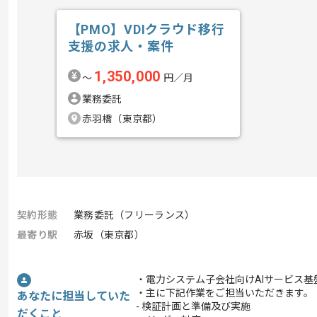
【PMO】VDIクラウド移行
支援の求人・案件
1,350,000
〜
円／月
業務委託
赤羽橋（東京都）
契約形態
業務委託（フリーランス）
最寄り駅
赤坂（東京都）
・電力システム子会社向けAIサービス基
・主に下記作業をご担当いただきます。
あなたに担当していた
- 検証計画と準備及び実施
だくこと