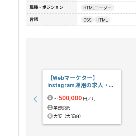
職種・ポジション
HTMLコーダー
言語
CSS
HTML
【Webマーケター】
Instagram運用の求人・案
件
500,000
〜
円／月
業務委託
大阪（大阪府）