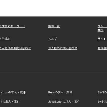
おすすめキーワード
案件一覧
フリー
案件
利用規約
ヘルプ
サイト
法人向けのお問い合わせ
個人様のお問い合わせ
登録者
Pythonの求人・案件
Rubyの求人・案件
AWS
C#の求人・案件
JavaScriptの求人・案件
Swif