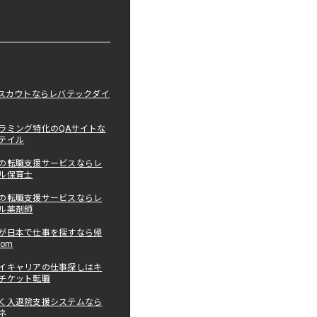
職スカウトならレバテックダイ
ラミング特化のQAサイトな
テイル
の転職支援サービスならレ
ル保育士
の転職支援サービスならレ
ル薬剤師
が日本で仕事を探すなら帰
com
イキャリアの仕事探しはキ
チケット転職
く入退院支援システムなら
ネ