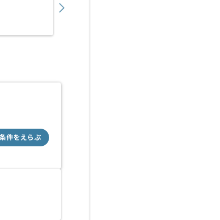
業務委託
大阪（大阪府）
条件をえらぶ