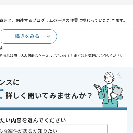
ンツ管理と、関連するプログラムの一連の作業に携わっていただきます。
続きをみる
験
であれば申し込み可能なケースもございます！まずはお気軽にご相談ください！
 , 30代活躍中
ンスに
て
詳しく聞いてみませんか？
〜180時間
たい内容を選んでください
んな案件があるか知りたい