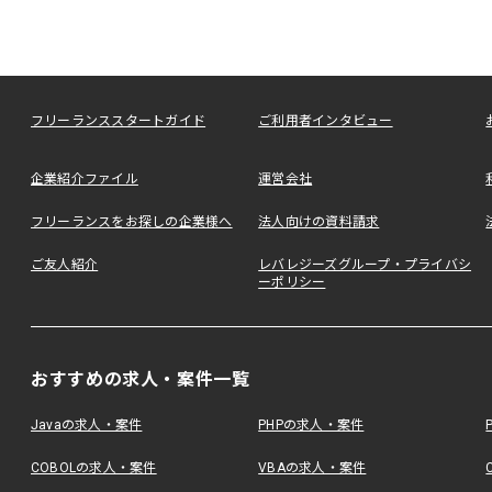
フリーランススタートガイド
ご利用者インタビュー
企業紹介ファイル
運営会社
フリーランスをお探しの企業様へ
法人向けの資料請求
ご友人紹介
レバレジーズグループ・プライバシ
ーポリシー
おすすめの求人・案件一覧
Javaの求人・案件
PHPの求人・案件
COBOLの求人・案件
VBAの求人・案件