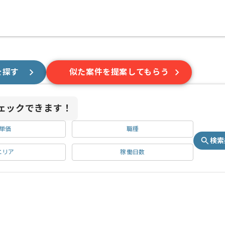
を探す
似た案件を提案してもらう
ェックできます！
単価
職種
検索
エリア
稼働日数