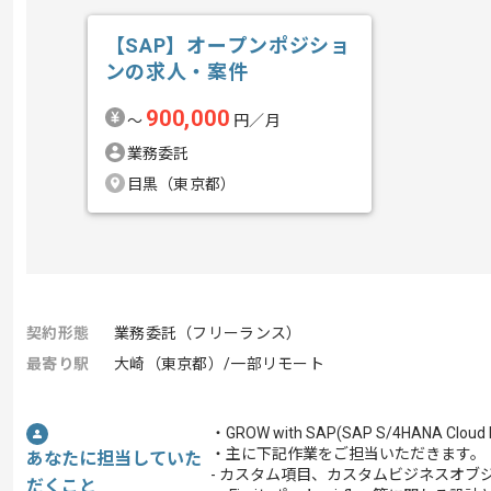
【SAP】オープンポジショ
ンの求人・案件
900,000
〜
円／月
業務委託
目黒（東京都）
契約形態
業務委託（フリーランス）
最寄り駅
大崎（東京都）/一部リモート
・GROW with SAP(SAP S/4HANA C
・主に下記作業をご担当いただきます。
あなたに担当していた
- カスタム項目、カスタムビジネスオ
だくこと