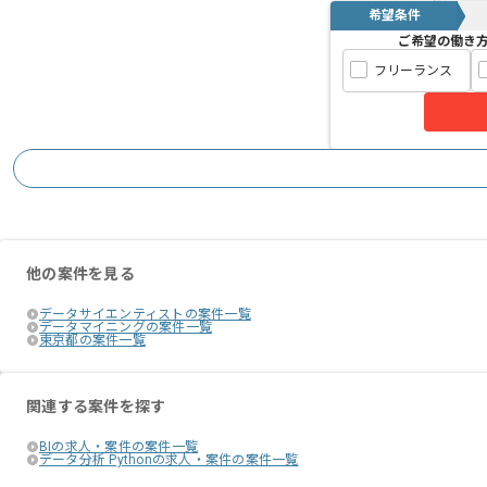
希望条件
ご希望の働き
フリーランス
他の案件を見る
データサイエンティストの案件一覧
データマイニングの案件一覧
東京都の案件一覧
関連する案件を探す
BIの求人・案件の案件一覧
データ分析 Pythonの求人・案件の案件一覧