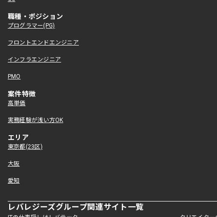
職種・ポジション
プログラマー(PG)
フロントエンドエンジニア
インフラエンジニア
PMO
案件特徴
高単価
実務経験が浅い方OK
エリア
東京都(23区)
大阪
愛知
レバレジーズグループ関連サイト一覧