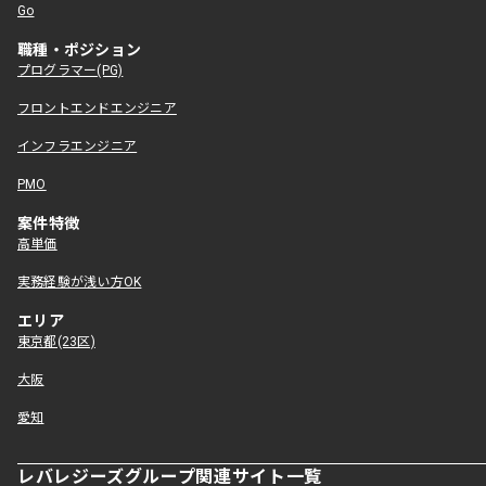
Go
職種・ポジション
プログラマー(PG)
フロントエンドエンジニア
インフラエンジニア
PMO
案件特徴
高単価
実務経験が浅い方OK
エリア
東京都(23区)
大阪
愛知
レバレジーズグループ関連サイト一覧