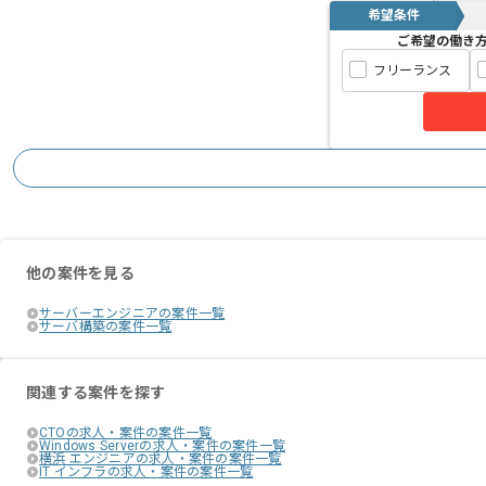
希望条件
ご希望の働き
フリーランス
他の案件を見る
サーバーエンジニアの案件一覧
サーバ構築の案件一覧
関連する案件を探す
CTOの求人・案件の案件一覧
Windows Serverの求人・案件の案件一覧
横浜 エンジニアの求人・案件の案件一覧
IT インフラの求人・案件の案件一覧